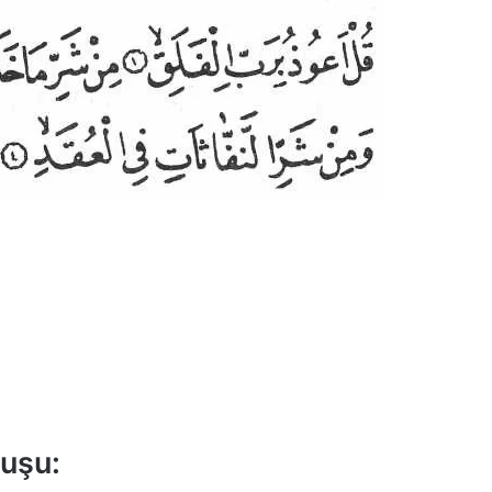
nuşu: