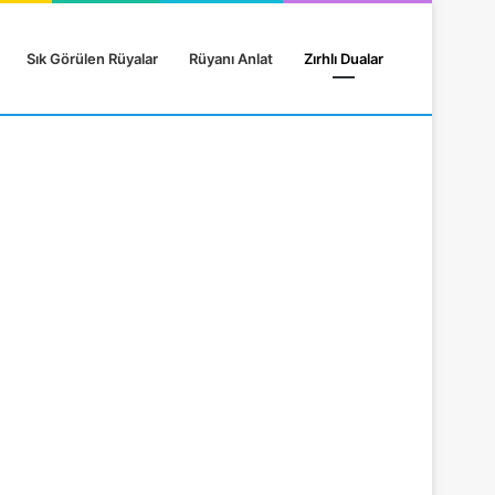
Sık Görülen Rüyalar
Rüyanı Anlat
Zırhlı Dualar