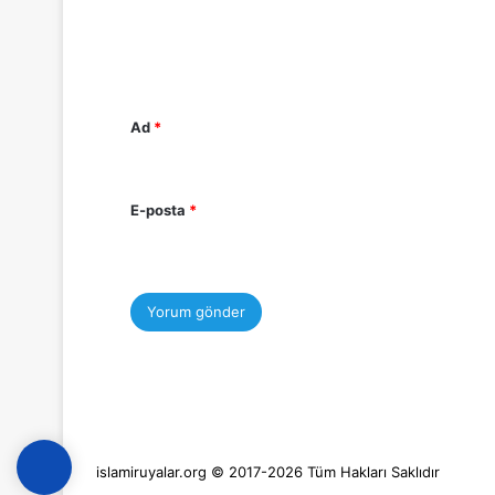
m
*
Ad
*
E-posta
*
islamiruyalar.org © 2017-2026 Tüm Hakları Saklıdır