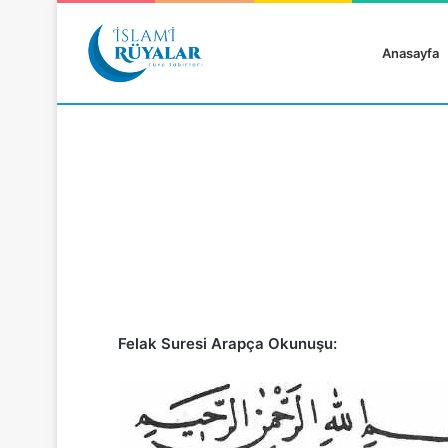
Anasayfa
Rüyanızı Arayın
Felak Suresi Arapça Okunuşu: