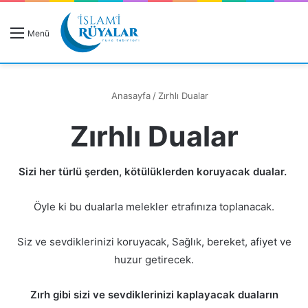
R
Menü
A
Anasayfa
/
Zırhlı Dualar
Zırhlı Dualar
Rüyanızı Arayın
Sizi her türlü şerden, kötülüklerden koruyacak dualar.
Öyle ki bu dualarla melekler etrafınıza toplanacak.
Siz ve sevdiklerinizi koruyacak, Sağlık, bereket, afiyet ve
huzur getirecek.
Zırh gibi sizi ve sevdiklerinizi kaplayacak duaların