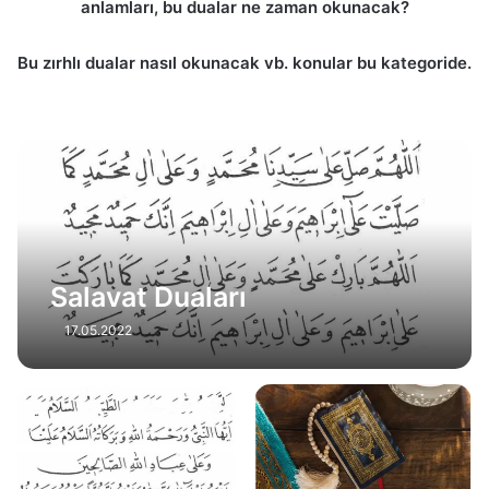
anlamları, bu dualar ne zaman okunacak?
Bu zırhlı dualar nasıl okunacak vb. konular bu kategoride.
Salavat Duaları
17.05.2022