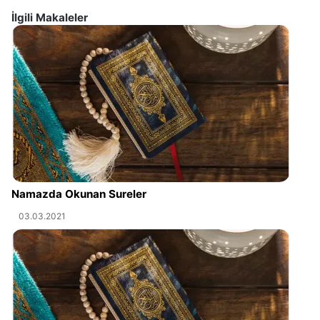
İlgili Makaleler
Namazda Okunan Sureler
03.03.2021