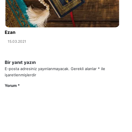
Ezan
15.03.2021
Bir yanıt yazın
E-posta adresiniz yayınlanmayacak.
Gerekli alanlar
*
ile
işaretlenmişlerdir
Yorum
*