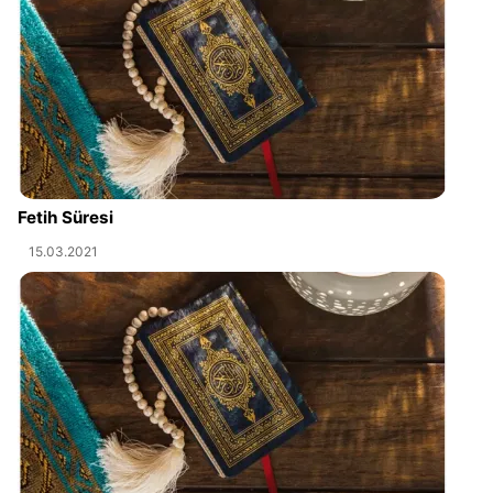
Fetih Süresi
15.03.2021