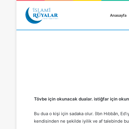
Anasayfa
Rüyanızı Arayın
Tövbe için okunacak dualar. istiğfar için oku
Bu dua o kişi için sadaka olur. (Ibn Hıbbân, Ed’
kendisinden ne şekilde iyilik ve af talebinde b