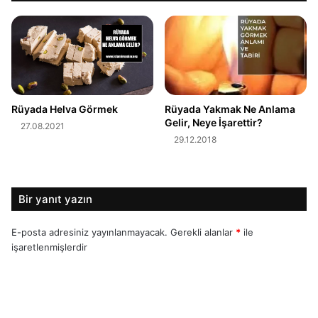
Rüyada Helva Görmek
Rüyada Yakmak Ne Anlama
Gelir, Neye İşarettir?
27.08.2021
29.12.2018
Bir yanıt yazın
E-posta adresiniz yayınlanmayacak.
Gerekli alanlar
*
ile
işaretlenmişlerdir
Y
o
r