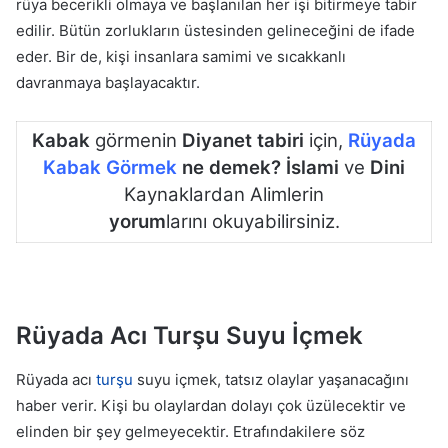
rüya becerikli olmaya ve başlanılan her işi bitirmeye tabir
edilir. Bütün zorlukların üstesinden gelineceğini de ifade
eder. Bir de, kişi insanlara samimi ve sıcakkanlı
davranmaya başlayacaktır.
Kabak
görmenin
Diyanet tabiri
için,
Rüyada
Kabak Görmek
ne demek? İslami
ve
Dini
Kaynaklardan Alimlerin
yorum
larını okuyabilirsiniz.
Rüyada Acı Turşu Suyu İçmek
Rüyada acı
turşu
suyu içmek, tatsız olaylar yaşanacağını
haber verir. Kişi bu olaylardan dolayı çok üzülecektir ve
elinden bir şey gelmeyecektir. Etrafındakilere söz