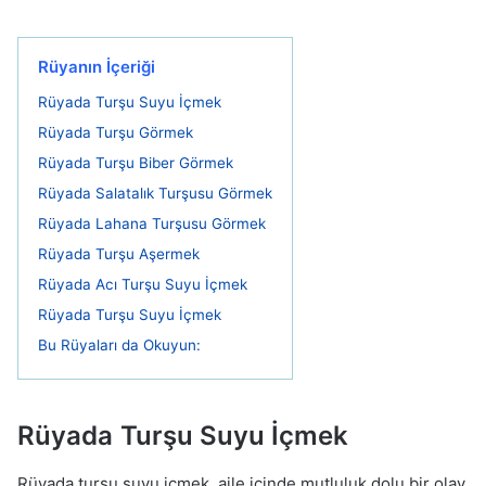
Rüyanın İçeriği
Rüyada Turşu Suyu İçmek
Rüyada Turşu Görmek
Rüyada Turşu Biber Görmek
Rüyada Salatalık Turşusu Görmek
Rüyada Lahana Turşusu Görmek
Rüyada Turşu Aşermek
Rüyada Acı Turşu Suyu İçmek
Rüyada Turşu Suyu İçmek
Bu Rüyaları da Okuyun:
Rüyada
Turşu Suyu İçmek
Rüyada turşu suyu içmek, aile içinde mutluluk dolu bir olay