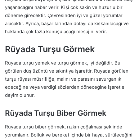
yaşanacağını haber verir. Kişi çok sakin ve huzurlu bir
döneme girecektir. Çevresinden iyi ve güzel yorumlar
alacaktır. Ayrıca, başarılarından dolayı da kıskanılacağı ve
hakkında çok fazla konuşulacağı mesajını verir.
Rüyada Turşu Görmek
Rüyada turşu yemek ve turşu görmek, iyi değildir. Bu
görülen düş üzüntü ve sıkıntıya işarettir. Rüyada görülen
turşu rüyası müsrifliğe, malını ve parasını savurganlık
edeceğine veya verdiği sözlerden döneceğine işaretle
deyim olunur.
Rüyada
Turşu Biber Görmek
Rüyada turşu biber görmek, rızkın çoğalması şeklinde
yorumlanır. Bolluk ve bereket içinde bir hayat sürüleceğini