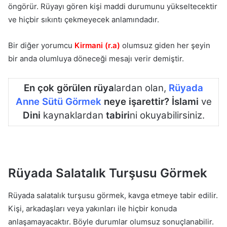
öngörür. Rüyayı gören kişi maddi durumunu yükseltecektir
ve hiçbir sıkıntı çekmeyecek anlamındadır.
Bir diğer yorumcu
Kirmani (r.a)
olumsuz giden her şeyin
bir anda olumluya döneceği mesajı verir demiştir.
En çok görülen rüya
lardan olan,
Rüyada
Anne Sütü Görmek
neye işarettir? İslami
ve
Dini
kaynaklardan
tabiri
ni okuyabilirsiniz.
Rüyada Salatalık Turşusu Görmek
Rüyada salatalık turşusu görmek, kavga etmeye tabir edilir.
Kişi, arkadaşları veya yakınları ile hiçbir konuda
anlaşamayacaktır. Böyle durumlar olumsuz sonuçlanabilir.