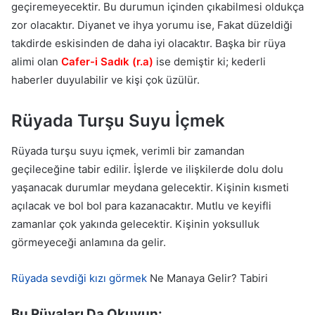
geçiremeyecektir. Bu durumun içinden çıkabilmesi oldukça
zor olacaktır. Diyanet ve ihya yorumu ise, Fakat düzeldiği
takdirde eskisinden de daha iyi olacaktır. Başka bir rüya
alimi olan
Cafer-i Sadık (r.a)
ise demiştir ki; kederli
haberler duyulabilir ve kişi çok üzülür.
Rüyada Turşu Suyu İçmek
Rüyada turşu suyu içmek, verimli bir zamandan
geçileceğine tabir edilir. İşlerde ve ilişkilerde dolu dolu
yaşanacak durumlar meydana gelecektir. Kişinin kısmeti
açılacak ve bol bol para kazanacaktır. Mutlu ve keyifli
zamanlar çok yakında gelecektir. Kişinin yoksulluk
görmeyeceği anlamına da gelir.
Rüyada sevdiği kızı görmek
Ne Manaya Gelir? Tabiri
Bu Rüyaları Da Okuyun: