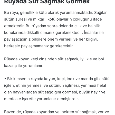
Rüyada Süt Sağmak Görmek
Bu rüya, genellikle kötü olarak yorumlanmaktadır. Sağılan
sütün süresi ve miktarı, kötü olayların çokluğunu ifade
etmektedir. Bu rüyadan sonra dolandırıcılık ve hainlik
konularında dikkatli olmanız gerekmektedir. İnsanlar ile
paylaşacağınız bilgilere önem vermeli ve her bilgiyi,
herkesle paylaşmamanız gerekecektir.
Rüyada koyun keçi cinsinden süt sağmak, iyilikle ve bol
kazanç ile yorumlanır.
• Bir kimsenin rüyada koyun, keçi, inek ve manda gibi sütü
içilen, etinin yenmesi ve sütünün içilmesi, yenmesi helal
olan hayvanlardan süt sağdığını görmesi, büyük hayır ve
menfaate işaretle yorumlanır demişlerdir.
Bazen de, rüyada koyundan ve inekten süt sağmak, zor ve