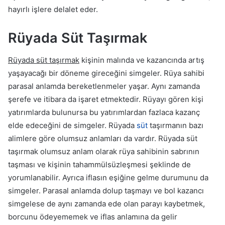
hayırlı işlere delalet eder.
Rüyada Süt Taşırmak
Rüyada süt taşırmak
kişinin malında ve kazancında artış
yaşayacağı bir döneme gireceğini simgeler. Rüya sahibi
parasal anlamda bereketlenmeler yaşar. Aynı zamanda
şerefe ve itibara da işaret etmektedir. Rüyayı gören kişi
yatırımlarda bulunursa bu yatırımlardan fazlaca kazanç
elde edeceğini de simgeler. Rüyada
süt
taşırmanın bazı
alimlere göre olumsuz anlamları da vardır. Rüyada süt
taşırmak olumsuz anlam olarak rüya sahibinin sabrının
taşması ve kişinin tahammülsüzleşmesi şeklinde de
yorumlanabilir. Ayrıca iflasın eşiğine gelme durumunu da
simgeler. Parasal anlamda dolup taşmayı ve bol kazancı
simgelese de aynı zamanda ede olan parayı kaybetmek,
borcunu ödeyememek ve iflas anlamına da gelir