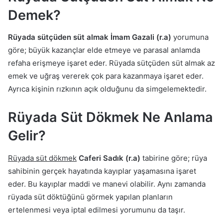
Demek?
Rüyada sütçüden süt almak
İmam Gazali (r.a)
yorumuna
göre; büyük kazançlar elde etmeye ve parasal anlamda
refaha erişmeye işaret eder. Rüyada sütçüden süt almak az
emek ve uğraş vererek çok para kazanmaya işaret eder.
Ayrıca kişinin rızkının açık olduğunu da simgelemektedir.
Rüyada Süt Dökmek Ne Anlama
Gelir?
Rüyada süt dökmek
Caferi Sadık (r.a)
tabirine göre; rüya
sahibinin gerçek hayatında kayıplar yaşamasına işaret
eder. Bu kayıplar maddi ve manevi olabilir. Aynı zamanda
rüyada süt döktüğünü görmek yapılan planların
ertelenmesi veya iptal edilmesi yorumunu da taşır.