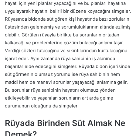
hayatı için yeni planlar yapacağını ve bu planları hayatına
uygulayarak hayatını belirli bir düzene koyacağını simgeler.
Rüyasında bidonda süt gören kişi hayatında bazı zorluların
üstesinden gelememiş ve sorumluluklarının altında ezilmiş
olabilir. Görülen rüyayla birlikte bu sorunların ortadan
kalkacağı ve problemlerine çözüm bulacağı anlamı taşır.
Verdiği sözleri tutacağına ve sıkıntılarından kurtulacağına
işaret eder. Aynı zamanda rüya sahibinin iş alanında
başarılar elde edeceğini simgeler. Rüyada bidon içerisinde
süt görmenin olumsuz yorumu ise rüya sahibinin hem
maddi hem de manevi sorunlar yaşayacağı anlamına gelir.
Bu sorunlar rüya sahibinin hayatını olumsuz yönden
etkileyebilir ve yaşanılan sorunların art arda gelme
durumunun olduğunu da simgeler.
Rüyada Birinden Süt Almak Ne
Demek?