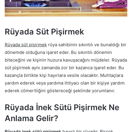
Rüyada Süt Pişirmek
Rüyada süt pişirmek
rüya sahibinin sıkıntılı ve bunaldığı bir
dönemde olduğuna işaret eder. Bu sıkıntılı dönemin
biteceğini ve kişinin huzura kavuşacağını müjdeler. Rüyada
süt pişirmek aynı zamanda zor bir kazanca işaret eder. Bu
kazançla birlikte kişi hayırlara vesile olacaktır. Muhtaçlara
yardım ederek veya yardıma ihtiyacı olan bir kişiye yardım
ederek cömertliğini göstereceği şeklinde yorumlanır.
Rüyada İnek Sütü Pişirmek Ne
Anlama Gelir?
Rüyada inek sütü pişirmek
hayırlı bir rüyadır. Birçok