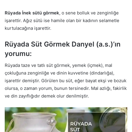
Rüyada İnek sütü görmek
, o sene bolluk ve zenginliğe
işarettir. Ağız sütü ise hamile olan bir kadının selametle
kurtulacağına işarettir.
Rüyada Süt Görmek Danyel (a.s.)’ın
yorumu:
Rüyada taze ve tatlı süt görmek, yemek (içmek), mal
çokluğuna zenginliğe ve dinin kuvvetine (dindarlığa),
işarettir demiştir. Görülen bu süt, eğer bayat ekşi ve bozuk
olursa, o zaman yorum, bunun tersinedir. Mal azlığı, fakirlik
ve din zayıflığıdır demek olur denilmiştir.