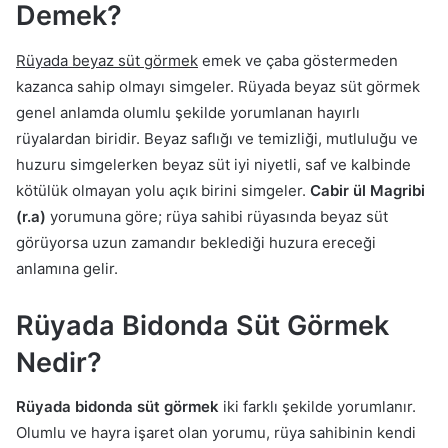
Demek?
Rüyada beyaz süt görmek
emek ve çaba göstermeden
kazanca sahip olmayı simgeler. Rüyada beyaz süt görmek
genel anlamda olumlu şekilde yorumlanan hayırlı
rüyalardan biridir. Beyaz saflığı ve temizliği, mutluluğu ve
huzuru simgelerken beyaz süt iyi niyetli, saf ve kalbinde
kötülük olmayan yolu açık birini simgeler.
Cabir ül Magribi
(r.a)
yorumuna göre; rüya sahibi rüyasında beyaz süt
görüyorsa uzun zamandır beklediği huzura ereceği
anlamına gelir.
Rüyada Bidonda Süt Görmek
Nedir?
Rüyada bidonda süt görmek
iki farklı şekilde yorumlanır.
Olumlu ve hayra işaret olan yorumu, rüya sahibinin kendi