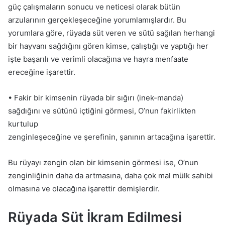
güç çalışmaların sonucu ve neticesi olarak bütün
arzularının gerçekleşeceğine yorumlamışlardır. Bu
yorumlara göre, rüyada süt veren ve sütü sağılan herhangi
bir hayvanı sağdığını gören kimse, çalıştığı ve yaptığı her
işte başarılı ve verimli olacağına ve hayra menfaate
ereceğine işarettir.
• Fakir bir kimsenin rüyada bir sığırı (inek-manda)
sağdığını ve sütünü içtiğini görmesi, O’nun fakirlikten
kurtulup
zenginleşeceğine ve şerefinin, şanının artacağına işarettir.
Bu rüyayı zengin olan bir kimsenin görmesi ise, O’nun
zenginliğinin daha da artmasına, daha çok mal mülk sahibi
olmasına ve olacağına işarettir demişlerdir.
Rüyada Süt İkram Edilmesi