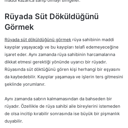
maddi kazanca sahip olmayı simgeler.
Rüyada Süt Döküldüğünü
Görmek
Rüyada süt döküldüğünü görmek
rüya sahibinin maddi
kayıplar yaşayacağı ve bu kayıpları telafi edemeyeceğine
işaret eder. Aynı zamanda rüya sahibinin harcamalarına
dikkat etmesi gerektiği yönünde uyarıcı bir rüyadır.
Rüyasında süt döktüğünü gören kişi herhangi bir eşyasını
da kaybedebilir. Kayıplar yaşamaya ve işlerin ters gitmesini
şeklinde yorumlanır.
Aynı zamanda sabrın kalmamasından da bahseden bir
rüyadır. Özellikle de rüya sahibi aile bireylerini istemeden
de olsa incitip kırabilir sonrasında ise büyük bir pişmanlık
duyabilir.