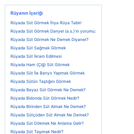
Rüyanın İçeriği
Rüyada Süt Görmek İhya Rüya Tabiri
Rüyada Süt Görmek Danyel (a.s.)’ın yorumu:
Rüyada Süt Görmek Ne Demek Diyanet?
Rüyada Süt Sağmak Görmek
Rüyada Süt İkram Edilmesi
Rüyada Ham (Çiğ) Süt Görmek
Rüyada Süt İle Banyo Yapmak Görmek
Rüyada Sütün Taştığını Görmek
Rüyada Beyaz Süt Görmek Ne Demek?
Rüyada Bidonda Süt Görmek Nedir?
Rüyada Birinden Süt Almak Ne Demek?
Rüyada Sütçüden Süt Almak Ne Demek?
Rüyada Süt Dökmek Ne Anlama Gelir?
Rüyada Süt Taşımak Nedir?