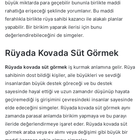
büyük miktarda para geçebilir bununla birlikte maddi
rahatlığa erişeceği şeklinde yorumlanır. Bu maddi
ferahlıkla birlikte rüya sahibi kazancı ile alakalı planlar
yapabilir. Bir birikim yaparak ilerisi için bunu
değerlendirebileceğini de simgeler.
Rüyada Kovada Süt Görmek
Rüyada kovada süt görmek
iş kurmak anlamına gelir. Rüya
sahibinin dost bildiği kişiler, aile büyükleri ve sevdiği
insanlardan büyük destek göreceği ve bu destek
sayesinde hayal ettiği ve uzun zamandır düşünüp hayata
geçiremediği iş girişimini çevresindeki insanlar sayesinde
elde edeceğini simgeler. Rüyada kovada süt görmek aynı
zamanda parasal anlamda birikim yapmaya ve bu parayı
ileride değerlendirmeye işaret eder. Rüyada kovada süt
görmek araba veya ev alımı veya değişimi gibi büyük bir