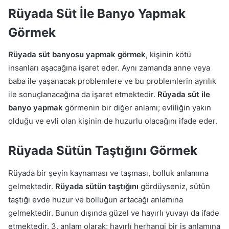
Rüyada Süt İle Banyo Yapmak
Görmek
Rüyada süt banyosu yapmak görmek
, kişinin kötü
insanları aşacağına işaret eder. Aynı zamanda anne veya
baba ile yaşanacak problemlere ve bu problemlerin ayrılık
ile sonuçlanacağına da işaret etmektedir.
Rüyada süt ile
banyo yapmak
görmenin bir diğer anlamı; evliliğin yakın
olduğu ve evli olan kişinin de huzurlu olacağını ifade eder.
Rüyada Sütün Taştığını Görmek
Rüyada bir şeyin kaynaması ve taşması, bolluk anlamına
gelmektedir.
Rüyada sütün taştığını
gördüyseniz, sütün
taştığı evde huzur ve bolluğun artacağı anlamına
gelmektedir. Bunun dışında güzel ve hayırlı yuvayı da ifade
etmektedir. 3. anlam olarak; hayırlı herhangi bir iş anlamına