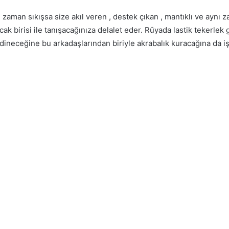
 zaman sıkışsa size akıl veren , destek çıkan , mantıklı ve aynı 
cak birisi ile tanışacağınıza delalet eder. Rüyada lastik tekerlek
edineceğine bu arkadaşlarından biriyle akrabalık kuracağına da iş