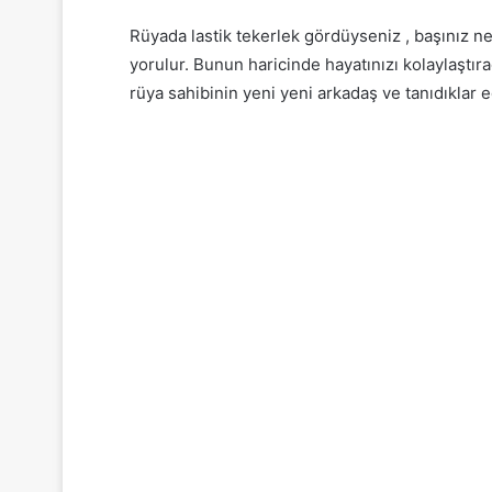
Rüyada lastik tekerlek gördüyseniz , başınız ne
yorulur. Bunun haricinde hayatınızı kolaylaştıra
rüya sahibinin yeni yeni arkadaş ve tanıdıklar 