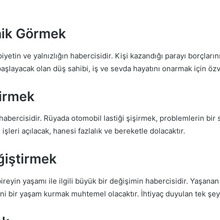
nik Görmek
yetin ve yalnızlığın habercisidir. Kişi kazandığı parayı borçlar
şlayacak olan düş sahibi, iş ve sevda hayatını onarmak için öz
şirmek
n habercisidir. Rüyada otomobil lastiği şişirmek, problemlerin 
şleri açılacak, hanesi fazlalık ve bereketle dolacaktır.
ğiştirmek
ireyin yaşamı ile ilgili büyük bir değişimin habercisidir. Yaşana
yeni bir yaşam kurmak muhtemel olacaktır. İhtiyaç duyulan tek şey 