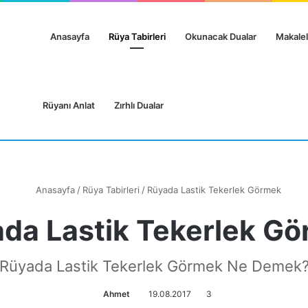
Anasayfa
Rüya Tabirleri
Okunacak Dualar
Makalel
Rüyanı Anlat
Zırhlı Dualar
Anasayfa
/
Rüya Tabirleri
/
Rüyada Lastik Tekerlek Görmek
da Lastik Tekerlek G
Rüyada Lastik Tekerlek Görmek Ne Demek
Ahmet
19.08.2017
3