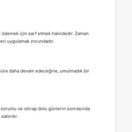
ını ödemek için sarf etmek halindedir. Zaman
veri uygulamak zorundadır.
bir süre daha devam edeceğine, umulmadık bir
n sorunlu ve ıstırap dolu günlerin sonrasında
sabırdır.