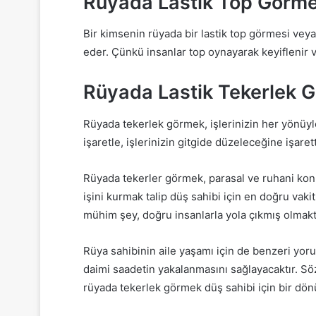
Rüyada Lastik Top Görm
Bir kimsenin rüyada bir lastik top görmesi veya
eder. Çünkü insanlar top oynayarak keyiflenir 
Rüyada Lastik Tekerlek 
Rüyada tekerlek görmek, işlerinizin her yönüyl
işaretle, işlerinizin gitgide düzeleceğine işarett
Rüyada tekerler görmek, parasal ve ruhani kon
işini kurmak talip düş sahibi için en doğru vaki
mühim şey, doğru insanlarla yola çıkmış olmakt
Rüya sahibinin aile yaşamı için de benzeri yoru
daimi saadetin yakalanmasını sağlayacaktır. Söz
rüyada tekerlek görmek düş sahibi için bir dön