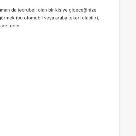
zaman da tecrübeli olan bir kişiye gideceğinize
 görmek (bu otomobil veya araba tekeri olabilir),
aret eder.