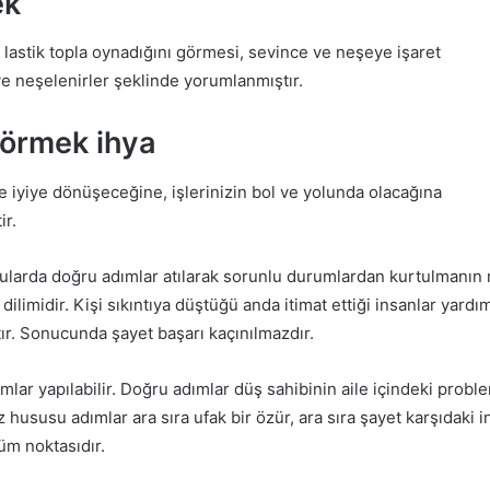
ek
 lastik topla oynadığını görmesi, sevince ve neşeye işaret
ve neşelenirler şeklinde yorumlanmıştır.
Görmek ihya
e iyiye dönüşeceğine, işlerinizin bol ve yolunda olacağına
ir.
ularda doğru adımlar atılarak sorunlu durumlardan kurtulmanın
t dilimidir. Kişi sıkıntıya düştüğü anda itimat ettiği insanlar yar
ır. Sonucunda şayet başarı kaçınılmazdır.
mlar yapılabilir. Doğru adımlar düş sahibinin aile içindeki probl
 hususu adımlar ara sıra ufak bir özür, ara sıra şayet karşıdaki 
üm noktasıdır.