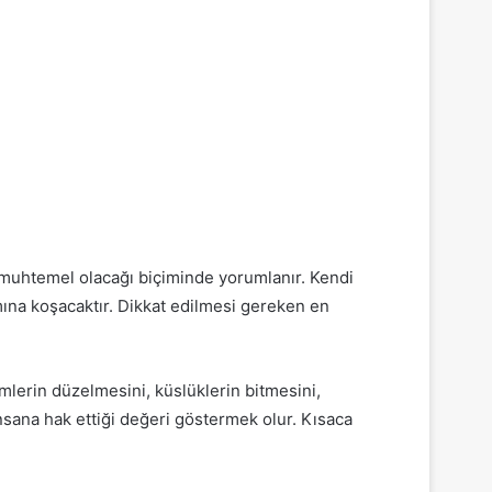
 muhtemel olacağı biçiminde yorumlanır. Kendi
dımına koşacaktır. Dikkat edilmesi gereken en
emlerin düzelmesini, küslüklerin bitmesini,
insana hak ettiği değeri göstermek olur. Kısaca