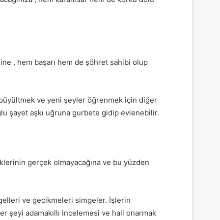
ğine , hem başarı hem de şöhret sahibi olup
ni büyültmek ve yeni şeyler öğrenmek için diğer
ğlu şayet aşkı uğruna gurbete gidip evlenebilir.
steklerinin gerçek olmayacağına ve bu yüzden
elleri ve gecikmeleri simgeler. İşlerin
her şeyi adamakıllı incelemesi ve hali onarmak