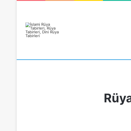
Rüyanızı Arayın
Rüya