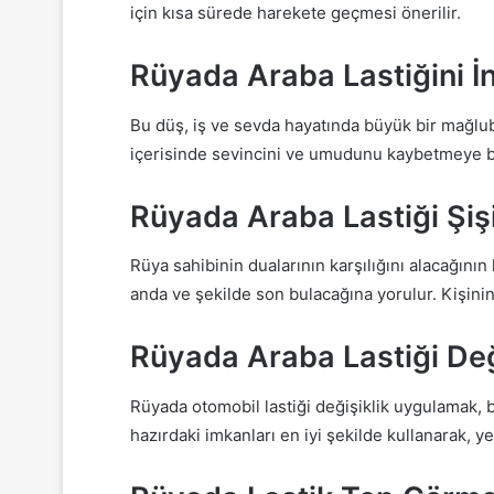
için kısa sürede harekete geçmesi önerilir.
Rüyada Araba Lastiğini İ
Bu düş, iş ve sevda hayatında büyük bir mağlubi
içerisinde sevincini ve umudunu kaybetmeye ba
Rüyada Araba Lastiği Şi
Rüya sahibinin dualarının karşılığını alacağını
anda ve şekilde son bulacağına yorulur. Kişinin i
Rüyada Araba Lastiği De
Rüyada otomobil lastiği değişiklik uygulamak, b
hazırdaki imkanları en iyi şekilde kullanarak, 