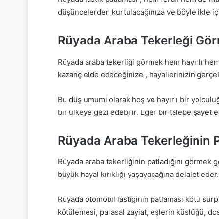
düşüncelerden kurtulacağınıza ve böylelikle içi
Rüyada Araba Tekerleği Gö
Rüyada araba tekerliği görmek hem hayırlı hem d
kazanç elde edeceğinize , hayallerinizin gerçek
Bu düş umumi olarak hoş ve hayırlı bir yolculuğ
bir ülkeye gezi edebilir. Eğer bir talebe şayet 
Rüyada Araba Tekerleğinin 
Rüyada araba tekerliğinin patladığını görmek ge
büyük hayal kırıklığı yaşayacağına delalet eder.
Rüyada otomobil lastiğinin patlaması kötü sürpri
kötülemesi, parasal zayiat, eşlerin küslüğü, do