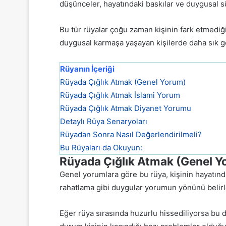
düşünceler, hayatındaki baskılar ve duygusal s
Bu tür rüyalar çoğu zaman kişinin fark etmediğ
duygusal karmaşa yaşayan kişilerde daha sık g
Rüyanın İçeriği
Rüyada Çığlık Atmak (Genel Yorum)
Rüyada Çığlık Atmak İslami Yorum
Rüyada Çığlık Atmak Diyanet Yorumu
Detaylı Rüya Senaryoları
Rüyadan Sonra Nasıl Değerlendirilmeli?
Bu Rüyaları da Okuyun:
Rüyada Çığlık Atmak (Genel Y
Genel yorumlara göre bu rüya, kişinin hayatında
rahatlama gibi duygular yorumun yönünü belirl
Eğer rüya sırasında huzurlu hissediliyorsa bu 