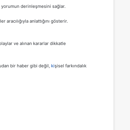
ar yorumun derinleşmesini sağlar.
aracılığıyla anlattığını gösterir.
aylar ve alınan kararlar dikkatle
dan bir haber gibi değil,
ki
şisel farkındalık