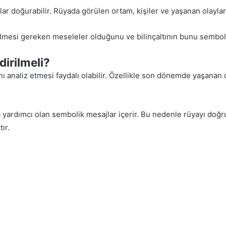
mlar doğurabilir. Rüyada görülen ortam, kişiler ve yaşanan olayl
ülmesi gereken meseleler olduğunu ve bilinçaltının bunu semboller 
irilmeli?
ı analiz etmesi faydalı olabilir. Özellikle son dönemde yaşanan ol
yardımcı olan sembolik mesajlar içerir. Bu nedenle rüyayı doğru
ır.