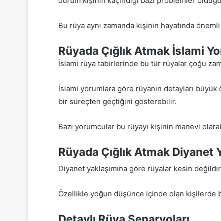
durum kişinin kaçındığı bazı problemler olduğun
Bu rüya aynı zamanda kişinin hayatında önemli 
Rüyada Çığlık Atmak İslami Y
İslami rüya tabirlerinde bu tür rüyalar çoğu zam
İslami yorumlara göre rüyanın detayları büyük ö
bir süreçten geçtiğini gösterebilir.
Bazı yorumcular bu rüyayı kişinin manevi olarak
Rüyada Çığlık Atmak Diyanet
Diyanet yaklaşımına göre rüyalar kesin değildir.
Özellikle yoğun düşünce içinde olan kişilerde b
Detaylı Rüya Senaryoları