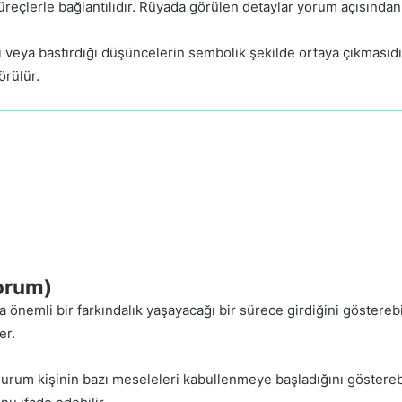
üreçlerle bağlantılıdır. Rüyada görülen detaylar yorum açısında
i veya bastırdığı düşüncelerin sembolik şekilde ortaya çıkmasıdı
örülür.
orum)
 önemli bir farkındalık yaşayacağı bir sürece girdiğini göstereb
er.
durum kişinin bazı meseleleri kabullenmeye başladığını gösterebi