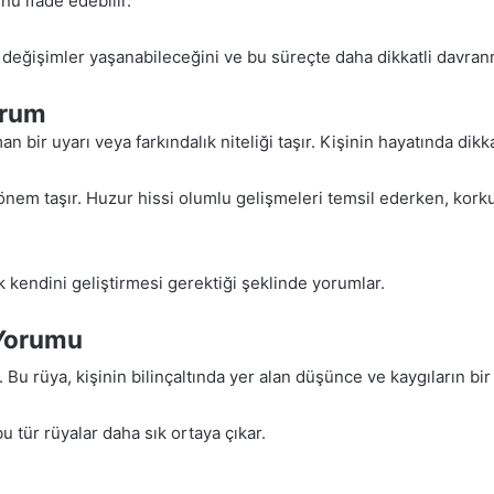
u ifade edebilir.
değişimler yaşanabileceğini ve bu süreçte daha dikkatli davranma
orum
an bir uyarı veya farkındalık niteliği taşır. Kişinin hayatında dik
nem taşır. Huzur hissi olumlu gelişmeleri temsil ederken, korku 
 kendini geliştirmesi gerektiği şeklinde yorumlar.
 Yorumu
 Bu rüya, kişinin bilinçaltında yer alan düşünce ve kaygıların bir
u tür rüyalar daha sık ortaya çıkar.