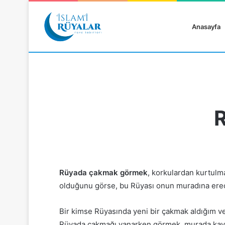
Anasayfa
Rüyanızı Arayın
Rüyada çakmak görmek
, korkulardan kurtulm
olduğunu görse, bu Rüyası onun muradına erece
Bir kimse Rüyasında yeni bir çakmak aldığım ve
Rüyada çakmağı yanarken görmek, murada kavu