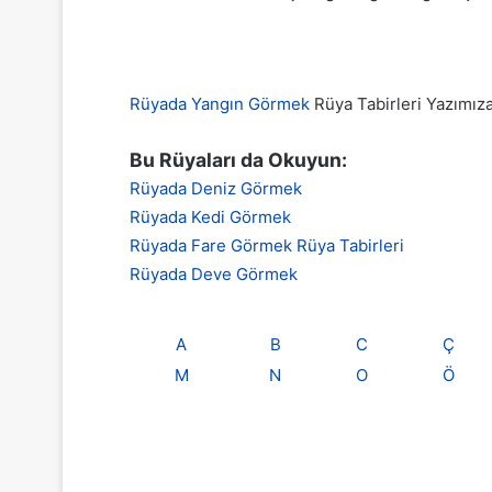
Rüyada Yangın Görmek
Rüya Tabirleri Yazımıza
Bu Rüyaları da Okuyun:
Rüyada Deniz Görmek
Rüyada Kedi Görmek
Rüyada Fare Görmek Rüya Tabirleri
Rüyada Deve Görmek
A
B
C
Ç
M
N
O
Ö