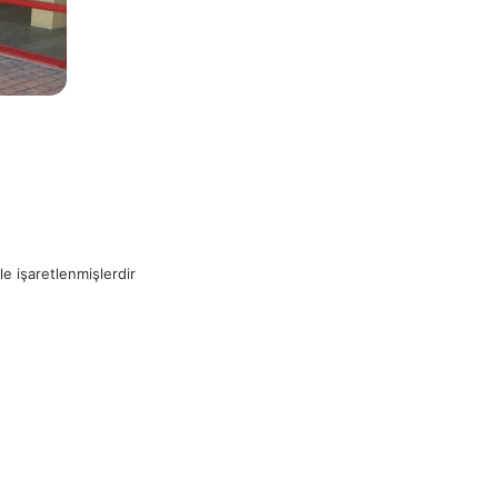
le işaretlenmişlerdir