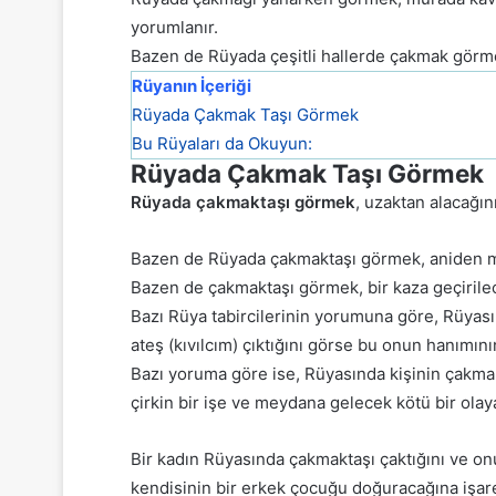
yorumlanır.
Bazen de Rüyada çeşitli hallerde çakmak görmek
Rüyanın İçeriği
Rüyada Çakmak Taşı Görmek
Bu Rüyaları da Okuyun:
Rüyada Çakmak Taşı Görmek
Rüyada çakmaktaşı görmek
, uzaktan alacağın
Bazen de Rüyada çakmaktaşı görmek, aniden me
Bazen de çakmaktaşı görmek, bir kaza geçirilec
Bazı Rüya tabircilerinin yorumuna göre, Rüyasın
ateş (kıvılcım) çıktığını görse bu onun hanımı
Bazı yoruma göre ise, Rüyasında kişinin çakmakt
çirkin bir işe ve meydana gelecek kötü bir olaya
Bir kadın Rüyasında çakmaktaşı çaktığını ve onu
kendisinin bir erkek çocuğu doğuracağına işare