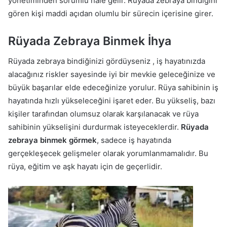
yönetiminden sorumlu hale gelir. Rüyada zebraya bindiğini
gören kişi maddi açıdan olumlu bir sürecin içerisine girer.
Rüyada Zebraya Binmek İhya
Rüyada zebraya bindiğinizi gördüyseniz , iş hayatınızda
alacağınız riskler sayesinde iyi bir mevkie geleceğinize ve
büyük başarılar elde edeceğinize yorulur. Rüya sahibinin iş
hayatında hızlı yükseleceğini işaret eder. Bu yükseliş, bazı
kişiler tarafından olumsuz olarak karşılanacak ve rüya
sahibinin yükselişini durdurmak isteyeceklerdir.
Rüyada
zebraya binmek görmek
, sadece iş hayatında
gerçekleşecek gelişmeler olarak yorumlanmamalıdır. Bu
rüya, eğitim ve aşk hayatı için de geçerlidir.