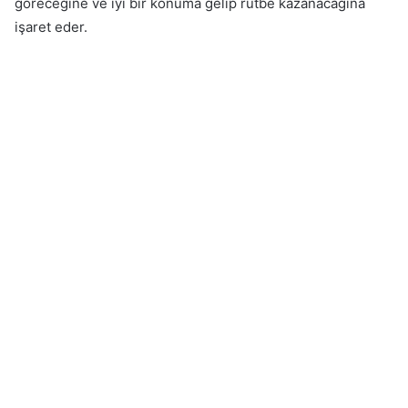
göreceğine ve iyi bir konuma gelip rütbe kazanacağına
işaret eder.