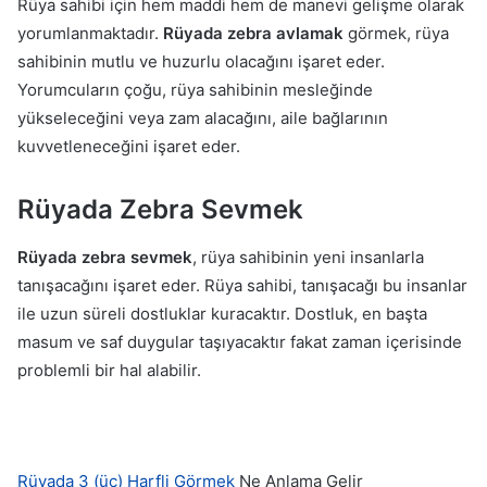
Rüya sahibi için hem maddi hem de manevi gelişme olarak
yorumlanmaktadır.
Rüyada zebra avlamak
görmek, rüya
sahibinin mutlu ve huzurlu olacağını işaret eder.
Yorumcuların çoğu, rüya sahibinin mesleğinde
yükseleceğini veya zam alacağını, aile bağlarının
kuvvetleneceğini işaret eder.
Rüyada Zebra Sevmek
Rüyada zebra sevmek
, rüya sahibinin yeni insanlarla
tanışacağını işaret eder. Rüya sahibi, tanışacağı bu insanlar
ile uzun süreli dostluklar kuracaktır. Dostluk, en başta
masum ve saf duygular taşıyacaktır fakat zaman içerisinde
problemli bir hal alabilir.
Rüyada 3 (üç) Harfli Görmek
Ne Anlama Gelir