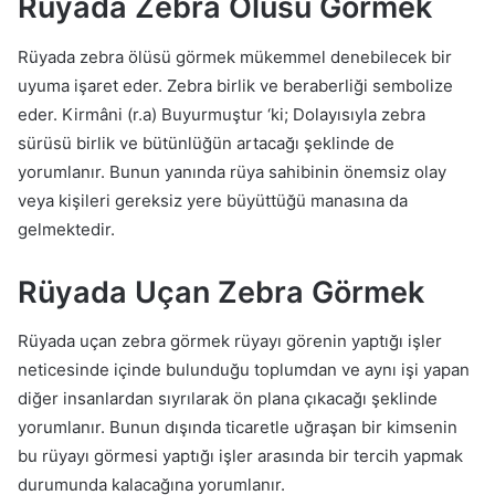
Rüyada Zebra Ölüsü Görmek
Rüyada zebra ölüsü görmek mükemmel denebilecek bir
uyuma işaret eder. Zebra birlik ve beraberliği sembolize
eder. Kirmâni (r.a) Buyurmuştur ‘ki; Dolayısıyla zebra
sürüsü birlik ve bütünlüğün artacağı şeklinde de
yorumlanır. Bunun yanında rüya sahibinin önemsiz olay
veya kişileri gereksiz yere büyüttüğü manasına da
gelmektedir.
Rüyada Uçan Zebra Görmek
Rüyada uçan zebra görmek rüyayı görenin yaptığı işler
neticesinde içinde bulunduğu toplumdan ve aynı işi yapan
diğer insanlardan sıyrılarak ön plana çıkacağı şeklinde
yorumlanır. Bunun dışında ticaretle uğraşan bir kimsenin
bu rüyayı görmesi yaptığı işler arasında bir tercih yapmak
durumunda kalacağına yorumlanır.