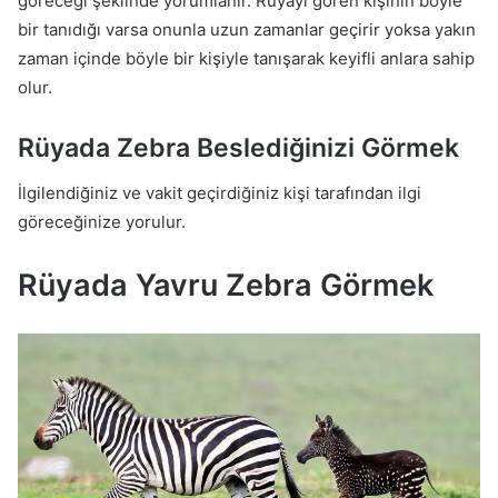
göreceği şeklinde yorumlanır. Rüyayı gören kişinin böyle
bir tanıdığı varsa onunla uzun zamanlar geçirir yoksa yakın
zaman içinde böyle bir kişiyle tanışarak keyifli anlara sahip
olur.
Rüyada Zebra Beslediğinizi Görmek
İlgilendiğiniz ve vakit geçirdiğiniz kişi tarafından ilgi
göreceğinize yorulur.
Rüyada Yavru Zebra Görmek