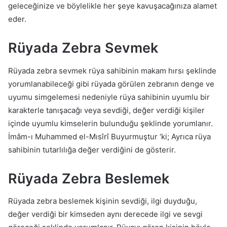
geleceğinize ve böylelikle her şeye kavuşacağınıza alamet
eder.
Rüyada Zebra Sevmek
Rüyada zebra sevmek rüya sahibinin makam hırsı şeklinde
yorumlanabileceği gibi rüyada görülen zebranın denge ve
uyumu simgelemesi nedeniyle rüya sahibinin uyumlu bir
karakterle tanışacağı veya sevdiği, değer verdiği kişiler
içinde uyumlu kimselerin bulunduğu şeklinde yorumlanır.
İmâm-ı Muhammed el-Mısîrî Buyurmuştur ‘ki; Ayrıca rüya
sahibinin tutarlılığa değer verdiğini de gösterir.
Rüyada Zebra Beslemek
Rüyada zebra beslemek kişinin sevdiği, ilgi duyduğu,
değer verdiği bir kimseden aynı derecede ilgi ve sevgi