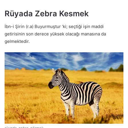
Rüyada Zebra Kesmek
İbn-i Şirin (r.a) Buyurmuştur ‘ki; seçtiği işin maddi
getirisinin son derece yüksek olacağı manasına da
gelmektedir.
rüyada-zebra-görmek