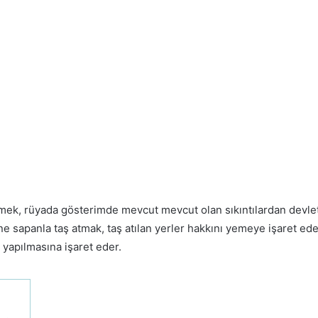
mek, rüyada gösterimde mevcut mevcut olan sıkıntılardan devlet 
ne sapanla taş atmak, taş atılan yerler hakkını yemeye işaret ed
 yapılmasına işaret eder.