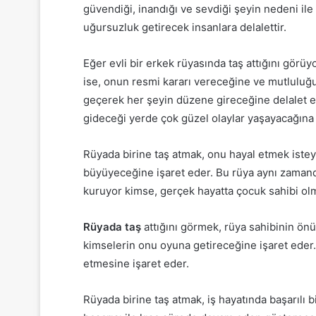
güvendiği, inandığı ve sevdiği şeyin nedeni ile
uğursuzluk getirecek insanlara delalettir.
Eğer evli bir erkek rüyasında taş attığını görüy
ise, onun resmi kararı vereceğine ve mutluluğ
geçerek her şeyin düzene gireceğine delalet 
gideceği yerde çok güzel olaylar yaşayacağına i
Rüyada birine taş atmak, onu hayal etmek isteyen
büyüyeceğine işaret eder.
Bu rüya aynı zamanda
kuruyor kimse, gerçek hayatta çocuk sahibi olma
Rüyada taş
attığını görmek, rüya sahibinin önü
kimselerin onu oyuna getireceğine işaret eder
etmesine işaret eder.
Rüyada birine taş atmak, iş hayatında başarılı 