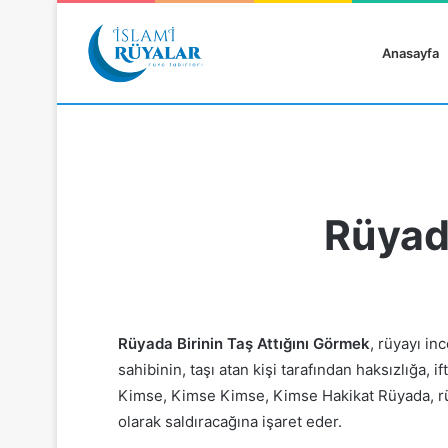
Anasayfa
Rüyada
Rüyanızı Arayın
Rüyada Birinin Taş Attığını Görmek
, rüyayı in
sahibinin, taşı atan kişi tarafından haksızlığa,
Kimse, Kimse Kimse, Kimse Hakikat
Rüyada, r
olarak saldıracağına işaret eder.