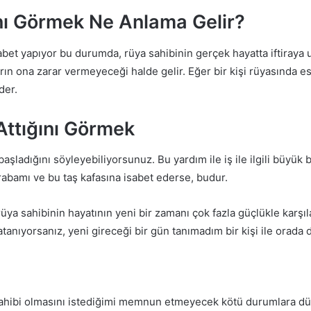
ını Görmek Ne Anlama Gelir?
sabet yapıyor bu durumda, rüya sahibinin gerçek hayatta iftiraya 
arın ona zarar vermeyeceği halde gelir.
Eğer bir kişi rüyasında es
eder.
Attığını Görmek
 başladığını söyleyebiliyorsunuz.
Bu yardım ile iş ile ilgili büyük 
abamı ve bu taş kafasına isabet ederse, budur.
 rüya sahibinin hayatının yeni bir zamanı çok fazla güçlükle karşı
 atanıyorsanız, yeni gireceği bir gün tanımadım bir kişi ile orada
sahibi olmasını istediğimi memnun etmeyecek kötü durumlara dü