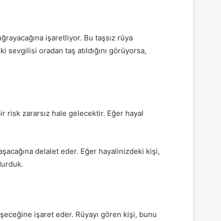
uğrayacağına işaretliyor.
Bu taşsız rüya
ki sevgilisi oradan taş atıldığını görüyorsa,
bir risk zararsız hale gelecektir.
Eğer hayal
laşacağına delalet eder.
Eğer hayalinizdeki kişi,
 durduk.
şeceğine işaret eder.
Rüyayı gören kişi, bunu