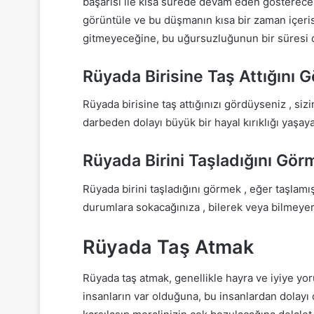
başarısı ile kısa sürede devam eden gösterecek
görüntüle ve bu düşmanın kısa bir zaman içeris
gitmeyeceğine, bu uğursuzluğunun bir süresi 
Rüyada Birisine Taş Attığını 
Rüyada birisine taş attığınızı gördüyseniz , si
darbeden dolayı büyük bir hayal kırıklığı yaşa
Rüyada Birini Taşladığını Gör
Rüyada birini taşladığını görmek , eğer taşlamı
durumlara sokacağınıza , bilerek veya bilmeyer
Rüyada Taş Atmak
Rüyada taş atmak, genellikle hayra ve iyiye yo
insanların var olduğuna, bu insanlardan dolayı ç