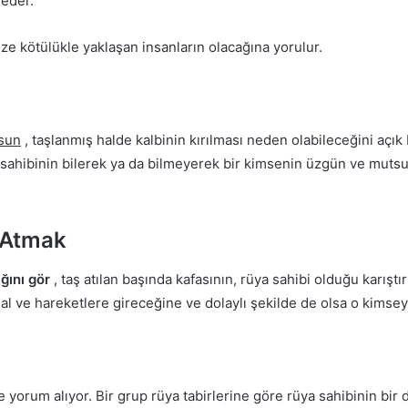
 eder.
ize kötülükle yaklaşan insanların olacağına yorulur.
rsun
, taşlanmış halde kalbinin kırılması neden olabileceğini açık
sahibinin bilerek ya da bilmeyerek bir kimsenin üzgün ve mutsu
 Atmak
ğını gör
, taş atılan başında kafasının, rüya sahibi olduğu karıştı
l ve hareketlere gireceğine ve dolaylı şekilde de olsa o kimseye
lde yorum alıyor.
Bir grup rüya tabirlerine göre rüya sahibinin bi