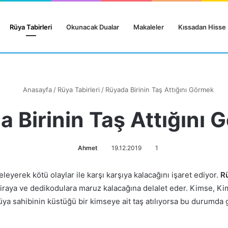
Rüya Tabirleri
Okunacak Dualar
Makaleler
Kıssadan Hisse
Anasayfa
/
Rüya Tabirleri
/
Rüyada Birinin Taş Attığını Görmek
 Birinin Taş Attığını
Ahmet
19.12.2019
1
celeyerek kötü olaylar ile karşı karşıya kalacağını işaret ediyor.
R
 iftiraya ve dedikodulara maruz kalacağına delalet eder.
Kimse, Ki
üya sahibinin küstüğü bir kimseye ait taş atılıyorsa bu durumda