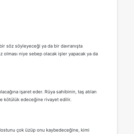
 bir söz söyleyeceği ya da bir davranışta
z olması niye sebep olacak işler yapacak ya da
rılacağına işaret eder.
Rüya sahibinin, taş atılan
 kötülük edeceğine rivayet edilir.
r dostunu çok üzüp onu kaybedeceğine, kimi