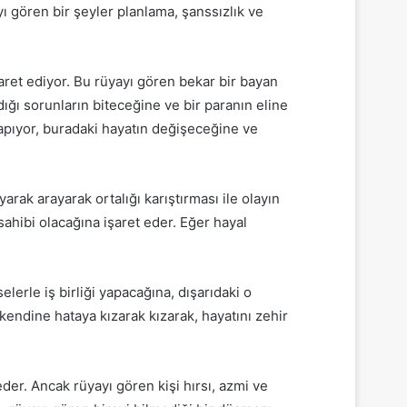
ı gören bir şeyler planlama, şanssızlık ve
aret ediyor.
Bu rüyayı gören bekar bir bayan
ğı sorunların biteceğine ve bir paranın eline
yapıyor, buradaki hayatın değişeceğine ve
arak arayarak ortalığı karıştırması ile olayın
sahibi olacağına işaret eder.
Eğer hayal
lerle iş birliği yapacağına, dışarıdaki o
endine hataya kızarak kızarak, hayatını zehir
eder.
Ancak rüyayı gören kişi hırsı, azmi ve