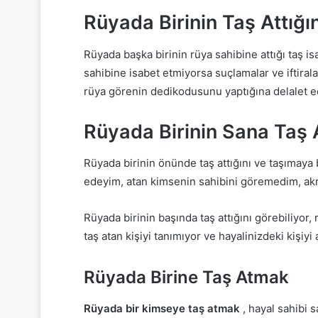
Rüyada Birinin Taş Attığ
Rüyada başka birinin rüya sahibine attığı taş i
sahibine isabet etmiyorsa suçlamalar ve iftiral
rüya görenin dedikodusunu yaptığına delalet 
Rüyada Birinin Sana Taş 
Rüyada birinin önünde taş attığını ve taşımaya
edeyim, atan kimsenin sahibini göremedim, akr
Rüyada birinin başında taş attığını görebiliyor,
taş atan kişiyi tanımıyor ve hayalinizdeki kişiyi
Rüyada Birine Taş Atmak
Rüyada bir kimseye taş atmak
, hayal sahibi 