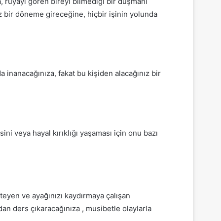
, rüyayı gören bireyi bilmediği bir düşmanı
 bir döneme gireceğine, hiçbir işinin yolunda
a inanacağınıza, fakat bu kişiden alacağınız bir
ini veya hayal kırıklığı yaşaması için onu bazı
steyen ve ayağınızı kaydırmaya çalışan
dan ders çıkaracağınıza , musibetle olaylarla