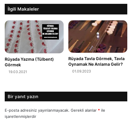
İlgili Makaleler
Rüyada Tavla Görmek, Tavla
Rüyada Yazma (Tülbent)
Oynamak Ne Anlama Gelir?
Görmek
01.09.2023
19.03.2021
Bir yanıt yazın
E-posta adresiniz yayınlanmayacak.
Gerekli alanlar
*
ile
işaretlenmişlerdir
Y