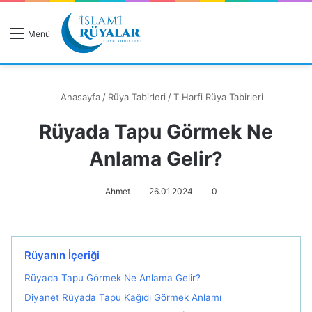
R
Menü
A
Anasayfa
/
Rüya Tabirleri
/
T Harfi Rüya Tabirleri
Rüyada Tapu Görmek Ne
Rüyanızı Arayın
Anlama Gelir?
Ahmet
26.01.2024
0
Rüyanın İçeriği
Rüyada Tapu Görmek Ne Anlama Gelir?
Diyanet Rüyada Tapu Kağıdı Görmek Anlamı