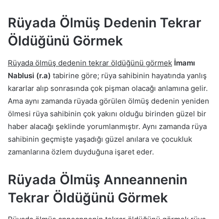
Rüyada Ölmüş Dedenin Tekrar
Öldüğünü Görmek
Rüyada ölmüş dedenin tekrar öldüğünü görmek
İmamı
Nablusi (r.a)
tabirine göre; rüya sahibinin hayatında yanlış
kararlar alıp sonrasında çok pişman olacağı anlamına gelir.
Ama aynı zamanda rüyada görülen ölmüş dedenin yeniden
ölmesi rüya sahibinin çok yakını olduğu birinden güzel bir
haber alacağı şeklinde yorumlanmıştır. Aynı zamanda rüya
sahibinin geçmişte yaşadığı güzel anılara ve çocukluk
zamanlarına özlem duyduğuna işaret eder.
Rüyada Ölmüş Anneannenin
Tekrar Öldüğünü Görmek