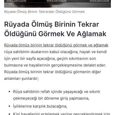
Rüyada Ölmüş Birinin Tekrardan Öldüğünü Görmek
Rüyada Ölmüş Birinin Tekrar
Öldüğünü Görmek Ve Ağlamak
Rüyada ölmüş birinin tekrar öldüğünü görmek ve ağlamak
rüya sahibinin dualarının kabul olacağına, hayatı ve kendi
için yeni bir sayfa açacağına, geçim sıkıntısının son
bulmasına ve hayallerinin gerçekleşmesine delalet eder.
Rüyada ölmüş birinin tekrar öldüğünü görmenin diğer
anlamları şunlardır;
Rüya sahibinin refah içinde yaşayacağı ve sıkıntı
çekmeyeceği bir döneme giriş yapmasına,
İyiliklerine karşılık bulacağına,
Kişi hayallerini ertelemek yerine gerçekleştirmek için