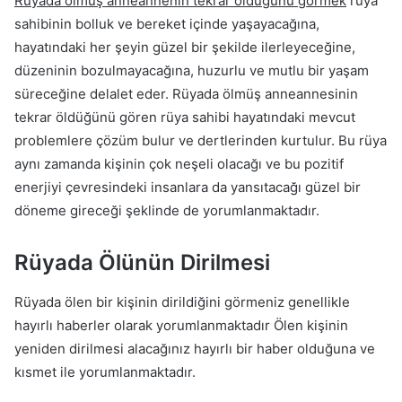
Rüyada ölmüş anneannenin tekrar öldüğünü görmek
rüya
sahibinin bolluk ve bereket içinde yaşayacağına,
hayatındaki her şeyin güzel bir şekilde ilerleyeceğine,
düzeninin bozulmayacağına, huzurlu ve mutlu bir yaşam
süreceğine delalet eder. Rüyada ölmüş anneannesinin
tekrar öldüğünü gören rüya sahibi hayatındaki mevcut
problemlere çözüm bulur ve dertlerinden kurtulur. Bu rüya
aynı zamanda kişinin çok neşeli olacağı ve bu pozitif
enerjiyi çevresindeki insanlara da yansıtacağı güzel bir
döneme gireceği şeklinde de yorumlanmaktadır.
Rüyada Ölünün Dirilmesi
Rüyada ölen bir kişinin dirildiğini görmeniz genellikle
hayırlı haberler olarak yorumlanmaktadır Ölen kişinin
yeniden dirilmesi alacağınız hayırlı bir haber olduğuna ve
kısmet ile yorumlanmaktadır.