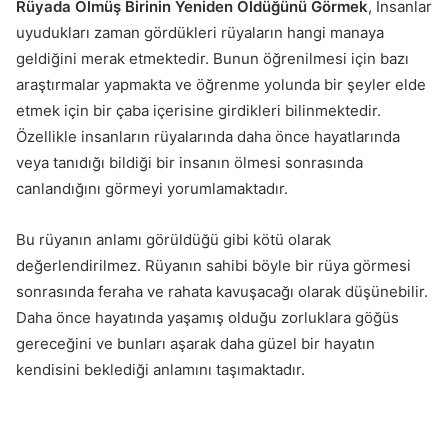
Rüyada Ölmüş Birinin Yeniden Öldüğünü Görmek
, İnsanlar
uyudukları zaman gördükleri rüyaların hangi manaya
geldiğini merak etmektedir. Bunun öğrenilmesi için bazı
araştırmalar yapmakta ve öğrenme yolunda bir şeyler elde
etmek için bir çaba içerisine girdikleri bilinmektedir.
Özellikle insanların rüyalarında daha önce hayatlarında
veya tanıdığı bildiği bir insanın ölmesi sonrasında
canlandığını görmeyi yorumlamaktadır.
Bu rüyanın anlamı görüldüğü gibi kötü olarak
değerlendirilmez. Rüyanın sahibi böyle bir rüya görmesi
sonrasında feraha ve rahata kavuşacağı olarak düşünebilir.
Daha önce hayatında yaşamış olduğu zorluklara göğüs
gereceğini ve bunları aşarak daha güzel bir hayatın
kendisini beklediği anlamını taşımaktadır.