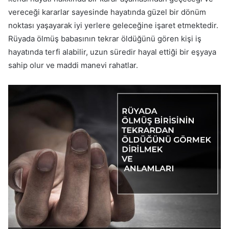
vereceği kararlar sayesinde hayatında güzel bir dönüm
noktası yaşayarak iyi yerlere geleceğine işaret etmektedir.
Rüyada ölmüş babasının tekrar öldüğünü gören kişi iş
hayatında terfi alabilir, uzun süredir hayal ettiği bir eşyaya
sahip olur ve maddi manevi rahatlar.