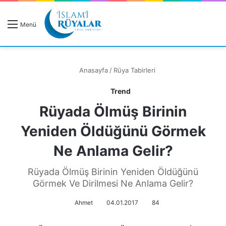
R
Menü
A
Anasayfa
/
Rüya Tabirleri
Trend
Rüyada Ölmüş Birinin
Rüyanızı Arayın
Yeniden Öldüğünü Görmek
Ne Anlama Gelir?
Rüyada Ölmüş Birinin Yeniden Öldüğünü
Görmek Ve Dirilmesi Ne Anlama Gelir?
Ahmet
04.01.2017
84