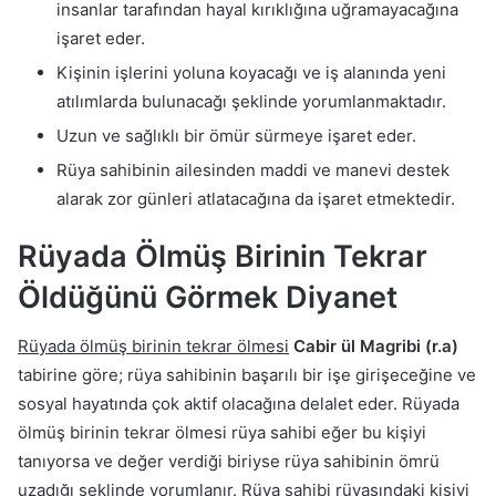
insanlar tarafından hayal kırıklığına uğramayacağına
işaret eder.
Kişinin işlerini yoluna koyacağı ve iş alanında yeni
atılımlarda bulunacağı şeklinde yorumlanmaktadır.
Uzun ve sağlıklı bir ömür sürmeye işaret eder.
Rüya sahibinin ailesinden maddi ve manevi destek
alarak zor günleri atlatacağına da işaret etmektedir.
Rüyada Ölmüş Birinin Tekrar
Öldüğünü Görmek Diyanet
Rüyada ölmüş birinin tekrar ölmesi
Cabir ül Magribi (r.a)
tabirine göre; rüya sahibinin başarılı bir işe girişeceğine ve
sosyal hayatında çok aktif olacağına delalet eder. Rüyada
ölmüş birinin tekrar ölmesi rüya sahibi eğer bu kişiyi
tanıyorsa ve değer verdiği biriyse rüya sahibinin ömrü
uzadığı şeklinde yorumlanır. Rüya sahibi rüyasındaki kişiyi