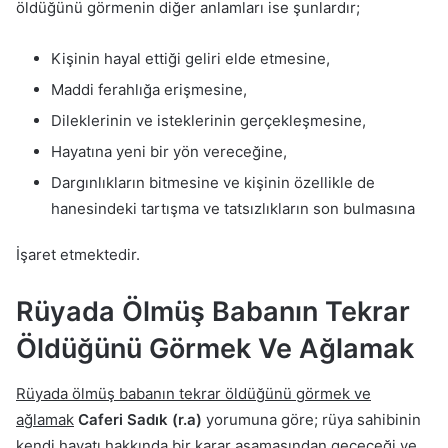
öldüğünü görmenin diğer anlamları ise şunlardır;
Kişinin hayal ettiği geliri elde etmesine,
Maddi ferahlığa erişmesine,
Dileklerinin ve isteklerinin gerçekleşmesine,
Hayatına yeni bir yön vereceğine,
Dargınlıkların bitmesine ve kişinin özellikle de
hanesindeki tartışma ve tatsızlıkların son bulmasına
İşaret etmektedir.
Rüyada Ölmüş Babanın Tekrar
Öldüğünü Görmek Ve Ağlamak
Rüyada ölmüş babanın tekrar öldüğünü görmek ve
ağlamak
Caferi Sadık (r.a)
yorumuna göre; rüya sahibinin
kendi hayatı hakkında bir karar aşamasından geçeceği ve