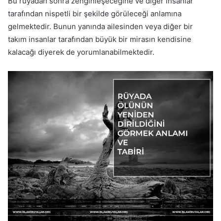
Bu rüyadan sonra zenginleşeceğine ve diğer insanlar
tarafından nispetli bir şekilde görüleceği anlamına
gelmektedir. Bunun yanında ailesinden veya diğer bir
takım insanlar tarafından büyük bir mirasın kendisine
kalacağı diyerek de yorumlanabilmektedir.