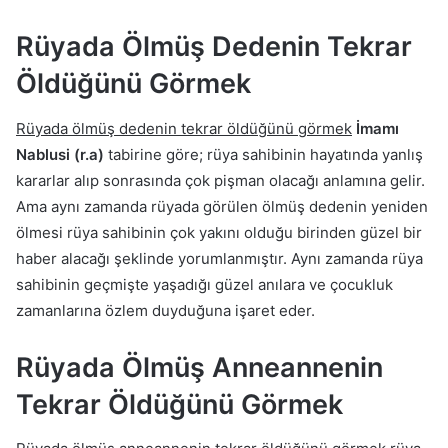
Rüyada Ölmüş Dedenin Tekrar
Öldüğünü Görmek
Rüyada ölmüş dedenin tekrar öldüğünü görmek
İmamı
Nablusi (r.a)
tabirine göre; rüya sahibinin hayatında yanlış
kararlar alıp sonrasında çok pişman olacağı anlamına gelir.
Ama aynı zamanda rüyada görülen ölmüş dedenin yeniden
ölmesi rüya sahibinin çok yakını olduğu birinden güzel bir
haber alacağı şeklinde yorumlanmıştır. Aynı zamanda rüya
sahibinin geçmişte yaşadığı güzel anılara ve çocukluk
zamanlarına özlem duyduğuna işaret eder.
Rüyada Ölmüş Anneannenin
Tekrar Öldüğünü Görmek