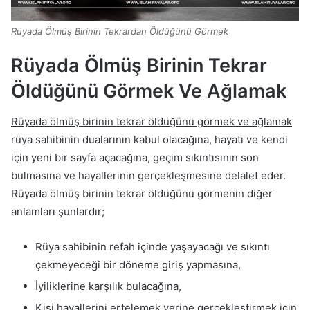
Rüyada Ölmüş Birinin Tekrardan Öldüğünü Görmek
Rüyada Ölmüş Birinin Tekrar
Öldüğünü Görmek Ve Ağlamak
Rüyada ölmüş birinin tekrar öldüğünü görmek ve ağlamak
rüya sahibinin dualarının kabul olacağına, hayatı ve kendi
için yeni bir sayfa açacağına, geçim sıkıntısının son
bulmasına ve hayallerinin gerçekleşmesine delalet eder.
Rüyada ölmüş birinin tekrar öldüğünü görmenin diğer
anlamları şunlardır;
Rüya sahibinin refah içinde yaşayacağı ve sıkıntı
çekmeyeceği bir döneme giriş yapmasına,
İyiliklerine karşılık bulacağına,
Kişi hayallerini ertelemek yerine gerçekleştirmek için