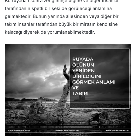
Bu rüyadan sonra zenginleşeceğine ve diğer insanlar
tarafından nispetli bir şekilde görüleceği anlamına
gelmektedir. Bunun yanında ailesinden veya diğer bir
takım insanlar tarafından büyük bir mirasın kendisine
kalacağı diyerek de yorumlanabilmektedir.