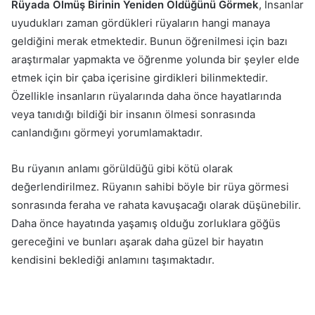
Rüyada Ölmüş Birinin Yeniden Öldüğünü Görmek
, İnsanlar
uyudukları zaman gördükleri rüyaların hangi manaya
geldiğini merak etmektedir. Bunun öğrenilmesi için bazı
araştırmalar yapmakta ve öğrenme yolunda bir şeyler elde
etmek için bir çaba içerisine girdikleri bilinmektedir.
Özellikle insanların rüyalarında daha önce hayatlarında
veya tanıdığı bildiği bir insanın ölmesi sonrasında
canlandığını görmeyi yorumlamaktadır.
Bu rüyanın anlamı görüldüğü gibi kötü olarak
değerlendirilmez. Rüyanın sahibi böyle bir rüya görmesi
sonrasında feraha ve rahata kavuşacağı olarak düşünebilir.
Daha önce hayatında yaşamış olduğu zorluklara göğüs
gereceğini ve bunları aşarak daha güzel bir hayatın
kendisini beklediği anlamını taşımaktadır.