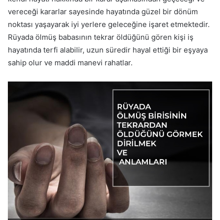
vereceği kararlar sayesinde hayatında güzel bir dönüm
noktası yaşayarak iyi yerlere geleceğine işaret etmektedir.
Rüyada ölmüş babasının tekrar öldüğünü gören kişi iş
hayatında terfi alabilir, uzun süredir hayal ettiği bir eşyaya
sahip olur ve maddi manevi rahatlar.