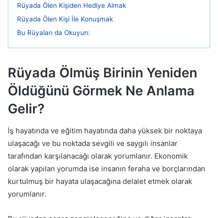
Rüyada Ölen Kişiden Hediye Almak
Rüyada Ölen Kişi İle Konuşmak
Bu Rüyaları da Okuyun:
Rüyada Ölmüş Birinin Yeniden
Öldüğünü Görmek Ne Anlama
Gelir?
İş hayatında ve eğitim hayatında daha yüksek bir noktaya
ulaşacağı ve bu noktada sevgili ve saygılı insanlar
tarafından karşılanacağı olarak yorumlanır. Ekonomik
olarak yapılan yorumda ise insanın feraha ve borçlarından
kurtulmuş bir hayata ulaşacağına delalet etmek olarak
yorumlanır.