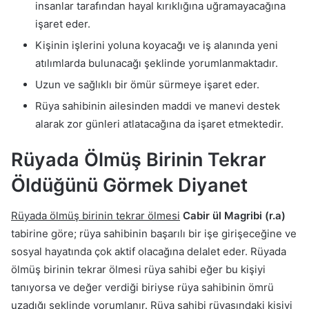
insanlar tarafından hayal kırıklığına uğramayacağına
işaret eder.
Kişinin işlerini yoluna koyacağı ve iş alanında yeni
atılımlarda bulunacağı şeklinde yorumlanmaktadır.
Uzun ve sağlıklı bir ömür sürmeye işaret eder.
Rüya sahibinin ailesinden maddi ve manevi destek
alarak zor günleri atlatacağına da işaret etmektedir.
Rüyada Ölmüş Birinin Tekrar
Öldüğünü Görmek Diyanet
Rüyada ölmüş birinin tekrar ölmesi
Cabir ül Magribi (r.a)
tabirine göre; rüya sahibinin başarılı bir işe girişeceğine ve
sosyal hayatında çok aktif olacağına delalet eder. Rüyada
ölmüş birinin tekrar ölmesi rüya sahibi eğer bu kişiyi
tanıyorsa ve değer verdiği biriyse rüya sahibinin ömrü
uzadığı şeklinde yorumlanır. Rüya sahibi rüyasındaki kişiyi