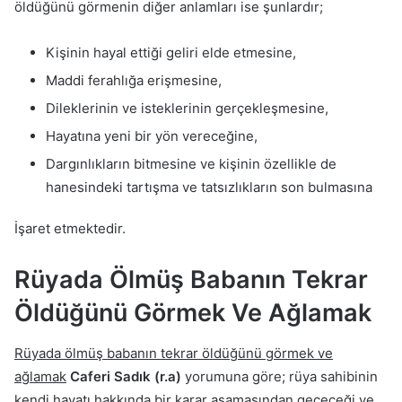
öldüğünü görmenin diğer anlamları ise şunlardır;
Kişinin hayal ettiği geliri elde etmesine,
Maddi ferahlığa erişmesine,
Dileklerinin ve isteklerinin gerçekleşmesine,
Hayatına yeni bir yön vereceğine,
Dargınlıkların bitmesine ve kişinin özellikle de
hanesindeki tartışma ve tatsızlıkların son bulmasına
İşaret etmektedir.
Rüyada Ölmüş Babanın Tekrar
Öldüğünü Görmek Ve Ağlamak
Rüyada ölmüş babanın tekrar öldüğünü görmek ve
ağlamak
Caferi Sadık (r.a)
yorumuna göre; rüya sahibinin
kendi hayatı hakkında bir karar aşamasından geçeceği ve