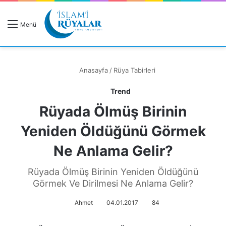
R
Menü
A
Anasayfa
/
Rüya Tabirleri
Trend
Rüyada Ölmüş Birinin
Rüyanızı Arayın
Yeniden Öldüğünü Görmek
Ne Anlama Gelir?
Rüyada Ölmüş Birinin Yeniden Öldüğünü
Görmek Ve Dirilmesi Ne Anlama Gelir?
Ahmet
04.01.2017
84