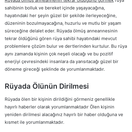
Rüyada ölmüş anneannenin tekrar öldüğünü görmek
rüya
sahibinin bolluk ve bereket içinde yaşayacağına,
hayatındaki her şeyin güzel bir şekilde ilerleyeceğine,
düzeninin bozulmayacağına, huzurlu ve mutlu bir yaşam
süreceğine delalet eder. Rüyada ölmüş anneannesinin
tekrar öldüğünü gören rüya sahibi hayatındaki mevcut
problemlere çözüm bulur ve dertlerinden kurtulur. Bu rüya
aynı zamanda kişinin çok neşeli olacağı ve bu pozitif
enerjiyi çevresindeki insanlara da yansıtacağı güzel bir
döneme gireceği şeklinde de yorumlanmaktadır.
Rüyada Ölünün Dirilmesi
Rüyada ölen bir kişinin dirildiğini görmeniz genellikle
hayırlı haberler olarak yorumlanmaktadır Ölen kişinin
yeniden dirilmesi alacağınız hayırlı bir haber olduğuna ve
kısmet ile yorumlanmaktadır.