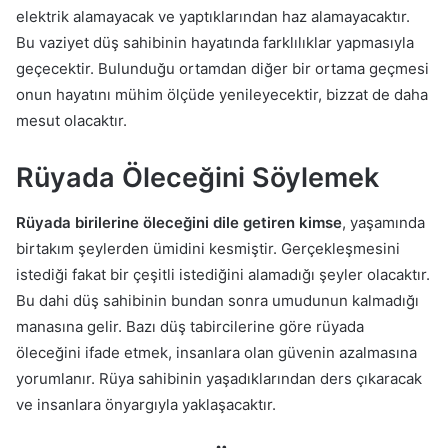
elektrik alamayacak ve yaptıklarından haz alamayacaktır.
Bu vaziyet düş sahibinin hayatında farklılıklar yapmasıyla
geçecektir. Bulunduğu ortamdan diğer bir ortama geçmesi
onun hayatını mühim ölçüde yenileyecektir, bizzat de daha
mesut olacaktır.
Rüyada Öleceğini Söylemek
Rüyada birilerine öleceğini dile getiren kimse
, yaşamında
birtakım şeylerden ümidini kesmiştir. Gerçekleşmesini
istediği fakat bir çeşitli istediğini alamadığı şeyler olacaktır.
Bu dahi düş sahibinin bundan sonra umudunun kalmadığı
manasına gelir. Bazı düş tabircilerine göre rüyada
öleceğini ifade etmek, insanlara olan güvenin azalmasına
yorumlanır. Rüya sahibinin yaşadıklarından ders çıkaracak
ve insanlara önyargıyla yaklaşacaktır.