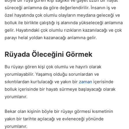
Böyle bir rüya gören kişi sağlıklı ve gayet uzun bir hayat
süreceği anlamına da göre değerlendirilir. İnsanın iş ve
özel hayatında çok olumlu olayların meydana geleceği ve
bolluk ile birlikte çalıştığı iş alanında yükseleceği anlamına
gelir. Hayatındaki çok olumlu rızıkların kazanılacağı ve çok
parayı helal yoldan kazanacağı anlamına gelir.
Rüyada Öleceğini Görmek
Bu rüyayı gören kişi çok olumlu ve hayırlı olarak
yorumlayabilir. Yaşamış olduğu sorunlardan ve
sıkıntılardan kurtulacağı ve yakın bir
zaman
içerisinde
bolluk içerisinde bir hayatı sürmeye başlayacağı olarak
yorumlanır.
Bekar olan kişinin böyle bir rüyayı görmesi kısmetinin
yakın bir tarihte açılacağı ve evleneceği yönünde
yorumlanır.