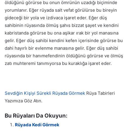
öldüğünü görürse bu onun ömrünün uzadığı biçiminde
yorumlanır. Eğer rüyada salt vefat görülürse bu bireyin
gideceği bir yola ve izdivaca işaret eder. Eğer düş
sahibinin rüyasında ölmüş şahıs bizzat şayet ve kendini
kabristanda görürse bu ona aşikar ırak bir yol manasına
gelir. Eğer düş sahibi kendini kefen içerisinde görürse bu
dahi hayırlı bir evlenme manasına gelir. Eğer düş sahibi
rüyasında bir hanımefendinin öldüğünü görürse ve ölmüş
zatı muhteremi tanımıyorsa bu kuraklığa işaret eder.
Sevdiğin Kişiyi Sürekli Rüyada Görmek
Rüya Tabirleri
Yazımıza Göz Atın.
Bu Rüyaları Da Okuyun:
Rüyada Kedi Görmek