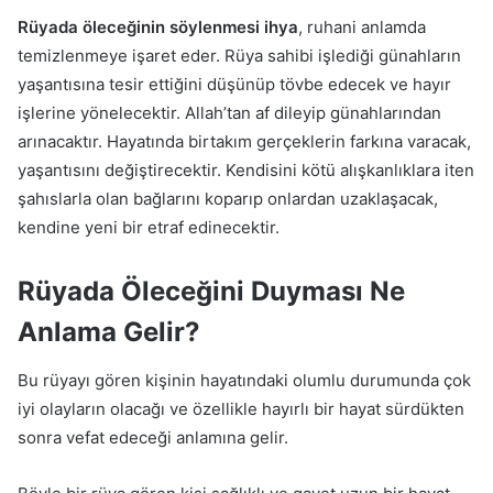
Rüyada öleceğinin söylenmesi ihya
, ruhani anlamda
temizlenmeye işaret eder. Rüya sahibi işlediği günahların
yaşantısına tesir ettiğini düşünüp tövbe edecek ve hayır
işlerine yönelecektir. Allah’tan af dileyip günahlarından
arınacaktır. Hayatında birtakım gerçeklerin farkına varacak,
yaşantısını değiştirecektir. Kendisini kötü alışkanlıklara iten
şahıslarla olan bağlarını koparıp onlardan uzaklaşacak,
kendine yeni bir etraf edinecektir.
Rüyada Öleceğini Duyması Ne
Anlama Gelir?
Bu rüyayı gören kişinin hayatındaki olumlu durumunda çok
iyi olayların olacağı ve özellikle hayırlı bir hayat sürdükten
sonra vefat edeceği anlamına gelir.