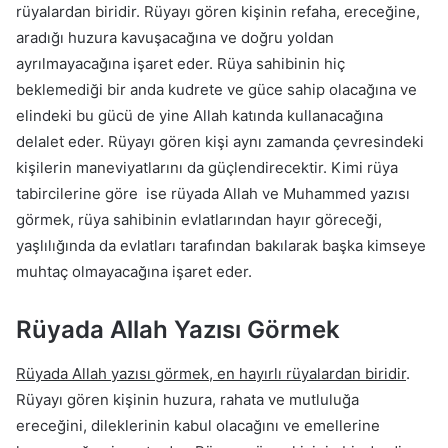
rüyalardan biridir. Rüyayı gören kişinin refaha, ereceğine,
aradığı huzura kavuşacağına ve doğru yoldan
ayrılmayacağına işaret eder. Rüya sahibinin hiç
beklemediği bir anda kudrete ve güce sahip olacağına ve
elindeki bu gücü de yine Allah katında kullanacağına
delalet eder. Rüyayı gören kişi aynı zamanda çevresindeki
kişilerin maneviyatlarını da güçlendirecektir. Kimi rüya
tabircilerine göre ise rüyada Allah ve Muhammed yazısı
görmek, rüya sahibinin evlatlarından hayır göreceği,
yaşlılığında da evlatları tarafından bakılarak başka kimseye
muhtaç olmayacağına işaret eder.
Rüyada Allah Yazısı Görmek
Rüyada Allah yazısı görmek, en hayırlı rüyalardan biridir
.
Rüyayı gören kişinin huzura, rahata ve mutluluğa
ereceğini, dileklerinin kabul olacağını ve emellerine