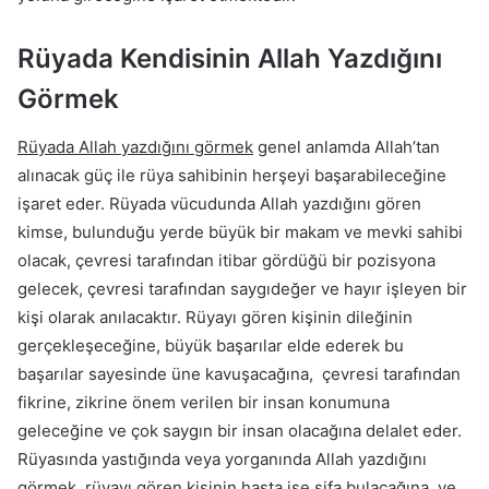
Rüyada Kendisinin Allah Yazdığını
Görmek
Rüyada Allah yazdığını görmek
genel anlamda Allah’tan
alınacak güç ile rüya sahibinin herşeyi başarabileceğine
işaret eder. Rüyada vücudunda Allah yazdığını gören
kimse, bulunduğu yerde büyük bir makam ve mevki sahibi
olacak, çevresi tarafından itibar gördüğü bir pozisyona
gelecek, çevresi tarafından saygıdeğer ve hayır işleyen bir
kişi olarak anılacaktır. Rüyayı gören kişinin dileğinin
gerçekleşeceğine, büyük başarılar elde ederek bu
başarılar sayesinde üne kavuşacağına, çevresi tarafından
fikrine, zikrine önem verilen bir insan konumuna
geleceğine ve çok saygın bir insan olacağına delalet eder.
Rüyasında yastığında veya yorganında Allah yazdığını
görmek, rüyayı gören kişinin hasta ise şifa bulacağına ve