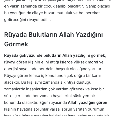
en yakın zamanda bir çocuk sahibi olacaktır. Sahip olacağı
bu çocuğun da aileye huzur, mutluluk ve bol bereket
getireceğini rivayet edilir.
Rüyada Bulutların Allah Yazdığını
Görmek
Rüyada gökyüzünde bulutların Allah yazdığını görmek
,
rüyayı gören kişinin elini attığı işlerde yüksek moral ve
enerjisi sayesinde her daim başarılı olacağına yorulur.
Rüyayı gören kimse iş konusunda çok doğru bir karar
alacaktır. Bu kişi aynı zamanda sıkıntıya düştüğü
zamanlarda insanlardan çok yardım görecek ve kısa bir
süre içerisinde her zaman hayallerini süsleyen bir
konumda olacaktır. Eğer rüyasında
Allah yazdığını gören
kişinin hayatına sorunlar varsa, sorun yaratan durumun
kısa süre içinde ortadan kaldırılacağına, eşler arasında bir