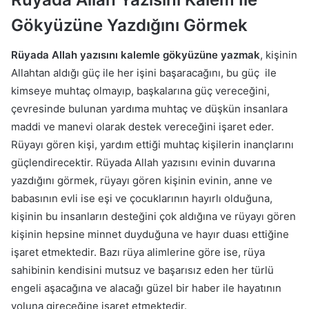
Gökyüzüne Yazdığını Görmek
Rüyada Allah yazısını kalemle gökyüzüne yazmak
, kişinin
Allahtan aldığı güç ile her işini başaracağını, bu güç ile
kimseye muhtaç olmayıp, başkalarına güç vereceğini,
çevresinde bulunan yardıma muhtaç ve düşkün insanlara
maddi ve manevi olarak destek vereceğini işaret eder.
Rüyayı gören kişi, yardım ettiği muhtaç kişilerin inançlarını
güçlendirecektir. Rüyada Allah yazısını evinin duvarına
yazdığını görmek, rüyayı gören kişinin evinin, anne ve
babasının evli ise eşi ve çocuklarının hayırlı olduğuna,
kişinin bu insanların desteğini çok aldığına ve rüyayı gören
kişinin hepsine minnet duyduğuna ve hayır duası ettiğine
işaret etmektedir. Bazı rüya alimlerine göre ise, rüya
sahibinin kendisini mutsuz ve başarısız eden her türlü
engeli aşacağına ve alacağı güzel bir haber ile hayatının
yoluna gireceğine işaret etmektedir.