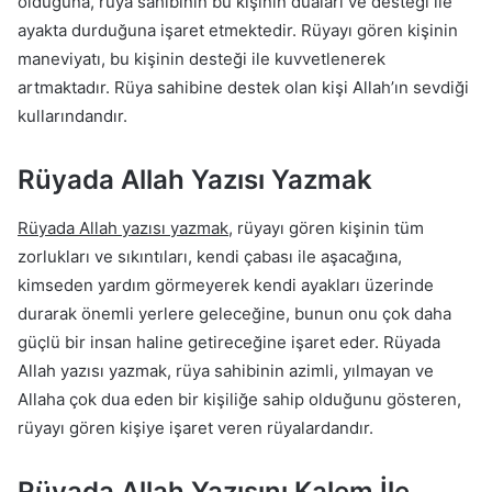
olduğuna, rüya sahibinin bu kişinin duaları ve desteği ile
ayakta durduğuna işaret etmektedir. Rüyayı gören kişinin
maneviyatı, bu kişinin desteği ile kuvvetlenerek
artmaktadır. Rüya sahibine destek olan kişi Allah’ın sevdiği
kullarındandır.
Rüyada Allah Yazısı Yazmak
Rüyada Allah yazısı yazmak
, rüyayı gören kişinin tüm
zorlukları ve sıkıntıları, kendi çabası ile aşacağına,
kimseden yardım görmeyerek kendi ayakları üzerinde
durarak önemli yerlere geleceğine, bunun onu çok daha
güçlü bir insan haline getireceğine işaret eder. Rüyada
Allah yazısı yazmak, rüya sahibinin azimli, yılmayan ve
Allaha çok dua eden bir kişiliğe sahip olduğunu gösteren,
rüyayı gören kişiye işaret veren rüyalardandır.
Rüyada Allah Yazısını Kalem İle