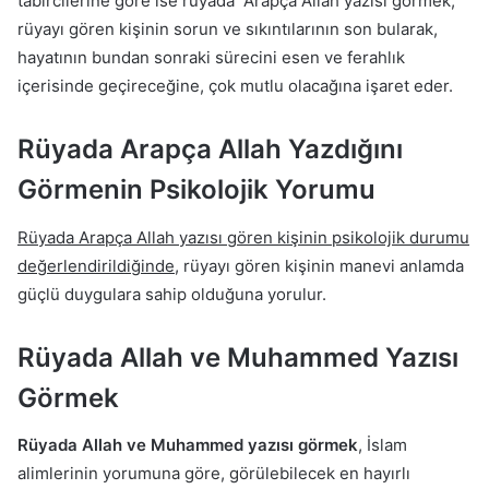
tabircilerine göre ise rüyada Arapça Allah yazısı görmek,
rüyayı gören kişinin sorun ve sıkıntılarının son bularak,
hayatının bundan sonraki sürecini esen ve ferahlık
içerisinde geçireceğine, çok mutlu olacağına işaret eder.
Rüyada Arapça Allah Yazdığını
Görmenin Psikolojik Yorumu
Rüyada Arapça Allah yazısı gören kişinin psikolojik durumu
değerlendirildiğinde
, rüyayı gören kişinin manevi anlamda
güçlü duygulara sahip olduğuna yorulur.
Rüyada Allah ve Muhammed Yazısı
Görmek
Rüyada Allah ve Muhammed yazısı görmek
, İslam
alimlerinin yorumuna göre, görülebilecek en hayırlı