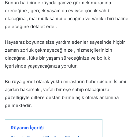
Bunun haricinde rüyada gamze görmek muradına
ereceğine , gerçek yaşam da evliyse çocuk sahibi
olacağına , mal mülk sahibi olacağına ve varlıklı biri haline
geleceğine delalet eder.
Hayatınız boyunca size yardım edenler sayesinde hiçbir
zaman zorluk çekmeyeceğinize , hizmetçilerinizin
olacağına , lüks bir yaşam süreceğinize ve bolluk
içerisinde yaşayacağınıza yorulur.
Bu rüya genel olarak yüklü mirasların habercisidir. İslami
açıdan bakarsak , vefalı bir eşe sahip olacağınıza ,
güzelliğiyle dillere destan birine aşık olmak anlamına
gelmektedir.
Rüyanın İçeriği