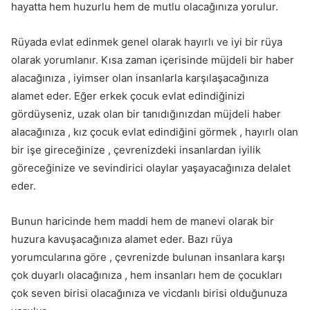
hayatta hem huzurlu hem de mutlu olacağınıza yorulur.
Rüyada evlat edinmek genel olarak hayırlı ve iyi bir rüya
olarak yorumlanır. Kısa zaman içerisinde müjdeli bir haber
alacağınıza , iyimser olan insanlarla karşılaşacağınıza
alamet eder. Eğer erkek çocuk evlat edindiğinizi
gördüyseniz, uzak olan bir tanıdığınızdan müjdeli haber
alacağınıza , kız çocuk evlat edindiğini görmek , hayırlı olan
bir işe gireceğinize , çevrenizdeki insanlardan iyilik
göreceğinize ve sevindirici olaylar yaşayacağınıza delalet
eder.
Bunun haricinde hem maddi hem de manevi olarak bir
huzura kavuşacağınıza alamet eder. Bazı rüya
yorumcularına göre , çevrenizde bulunan insanlara karşı
çok duyarlı olacağınıza , hem insanları hem de çocukları
çok seven birisi olacağınıza ve vicdanlı birisi olduğunuza