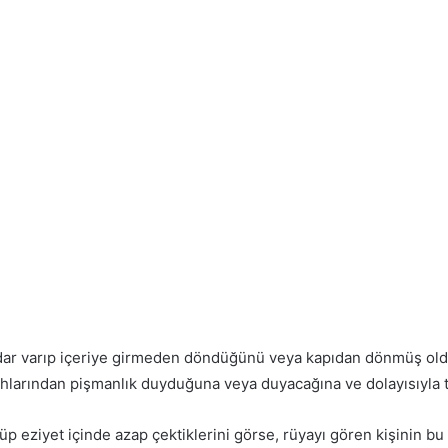
ar varıp içeriye girmeden döndüğünü veya kapıdan dönmüş oldu
larından pişmanlık duyduğuna veya duyacağına ve dolayısıyla t
 eziyet içinde azap çektiklerini görse, rüyayı gören kişinin bu