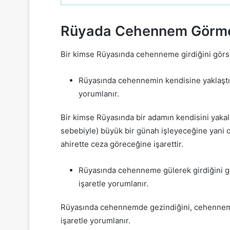
Rüyada Cehennem Görmek
Bir kimse Rüyasında cehenneme girdiğini görse
Rüyasında cehennemin kendisine yaklaştığ
yorumlanır.
Bir kimse Rüyasında bir adamın kendisini yak
sebebiyle) büyük bir günah işleyeceğine yani o 
ahirette ceza göreceğine işarettir.
Rüyasında cehenneme gülerek girdiğini gör
işaretle yorumlanır.
Rüyasında cehennemde gezindiğini, cehennemde 
işaretle yorumlanır.