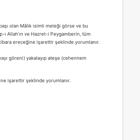
şı olan Mâlik isimli meleği görse ve bu
ap-ı Allah’ın ve Hazret-i Peygamberin, tüm
bara ereceğine işarettir şeklinde yorumlanır.
üyayı göreni) yakalayıp ateşe (cehennem
.
ne işarettir şeklinde yorumlanır.