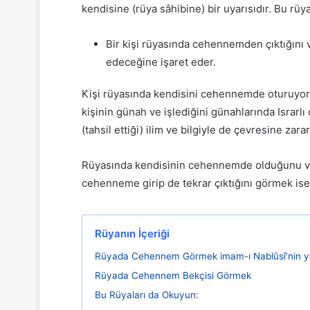
kendisine (rüya sâhibine) bir uyarısıdır. Bu rüya
Bir kişi rüyasında cehennemden çıktığını
edeceğine işaret eder.
Kişi rüyasında kendisini cehennemde oturuyo
kişinin günah ve işlediğini günahlarında Israr
(tahsil ettiği) ilim ve bilgiyle de çevresine zararl
Rüyasında kendisinin cehennemde olduğunu ve b
cehenneme girip de tekrar çıktığını görmek is
Rüyanın İçeriği
Rüyada Cehennem Görmek imam-ı Nablûsî’nin 
Rüyada Cehennem Bekçisi Görmek
Bu Rüyaları da Okuyun: