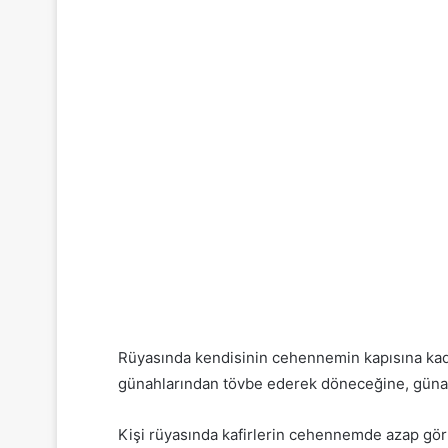
Rüyasında kendisinin cehennemin kapısına kad
günahlarından tövbe ederek döneceğine, günah
Kişi rüyasında kafirlerin cehennemde azap görüp