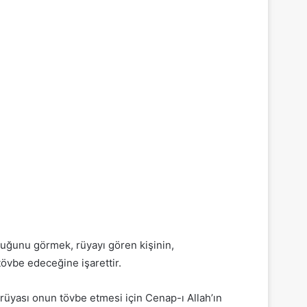
ğunu görmek, rüyayı gören kişinin,
övbe edeceğine işarettir.
 rüyası onun tövbe etmesi için Cenap-ı Allah’ın