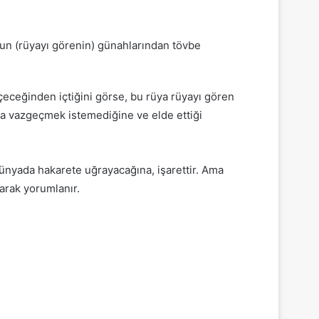
un (rüyayı görenin) günahlarından tövbe
eğinden içtiğini görse, bu rüya rüyayı gören
la vazgeçmek istemediğine ve elde ettiği
ünyada hakarete uğrayacağına, işarettir. Ama
arak yorumlanır.