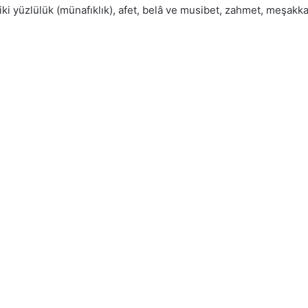
 yüzlülük (münafıklık), afet, belâ ve musibet, zahmet, meşakkat