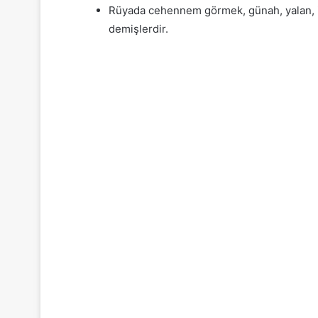
Rüyada cehennem görmek, günah, yalan, iki
demişlerdir.