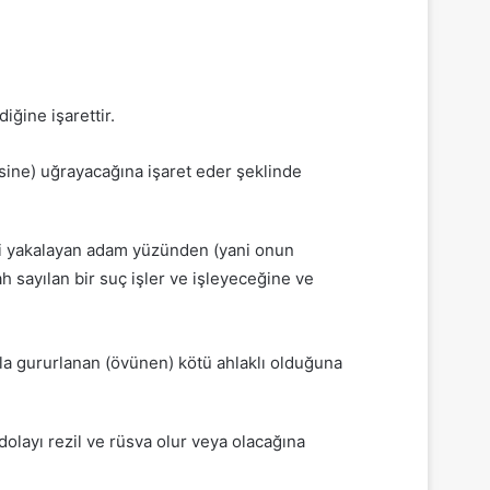
ğine işarettir.
sine) uğrayacağına işaret eder şeklinde
ni yakalayan adam yüzünden (yani onun
 sayılan bir suç işler ve işleyeceğine ve
la gururlanan (övünen) kötü ahlaklı olduğuna
layı rezil ve rüsva olur veya olacağına