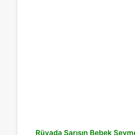
Rüyada Sarışın Bebek Sevm