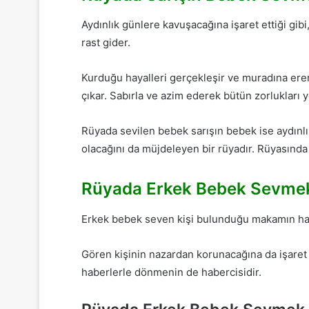
Aydınlık günlere kavuşacağına işaret ettiği gibi
rast gider.
Kurduğu hayalleri gerçekleşir ve muradına erer.
çıkar. Sabırla ve azim ederek bütün zorlukları 
Rüyada sevilen bebek sarışın bebek ise aydınlı
olacağını da müjdeleyen bir rüyadır. Rüyasında 
Rüyada Erkek Bebek Sevm
Erkek bebek seven kişi bulunduğu makamın hakkı
Gören kişinin nazardan korunacağına da işaret 
haberlerle dönmenin de habercisidir.