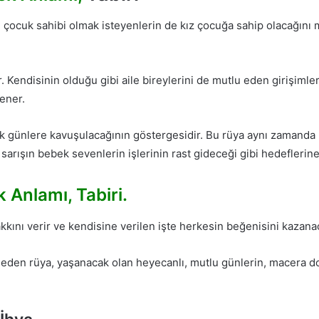
, çocuk sahibi olmak isteyenlerin de kız çocuğa sahip olacağını m
 Kendisinin olduğu gibi aile bireylerini de mutlu eden girişimle
yener.
k günlere kavuşulacağının göstergesidir. Bu rüya aynı zamanda 
sarışın bebek sevenlerin işlerinin rast gideceği gibi hedeflerin
ek
Anlamı, Tabiri.
nı verir ve kendisine verilen işte herkesin beğenisini kazanaca
eden rüya, yaşanacak olan heyecanlı, mutlu günlerin, macera dolu