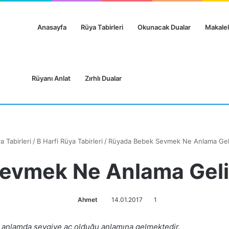
Anasayfa
Rüya Tabirleri
Okunacak Dualar
Makalel
Rüyanı Anlat
Zırhlı Dualar
a Tabirleri
/
B Harfi Rüya Tabirleri
/
Rüyada Bebek Sevmek Ne Anlama Gelir
vmek Ne Anlama Gelir
Ahmet
14.01.2017
1
 anlamda sevgiye aç olduğu anlamına gelmektedir.