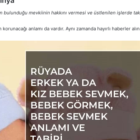
İhya
bulunduğu mevkiinin hakkını vermesi ve üstlenilen işlerde takd
orunacağı anlamı da vardır. Aynı zamanda hayırlı haberler alına