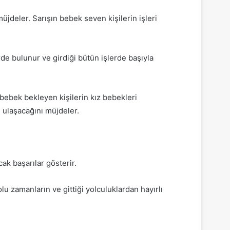
üjdeler. Sarışın bebek seven kişilerin işleri
rde bulunur ve girdiği bütün işlerde başıyla
bebek bekleyen kişilerin kız bebekleri
e ulaşacağını müjdeler.
k başarılar gösterir.
 zamanların ve gittiği yolculuklardan hayırlı