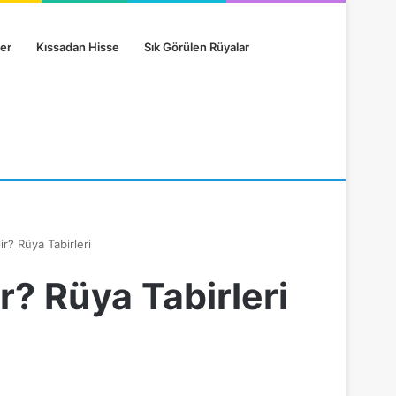
er
Kıssadan Hisse
Sık Görülen Rüyalar
? Rüya Tabirleri
? Rüya Tabirleri