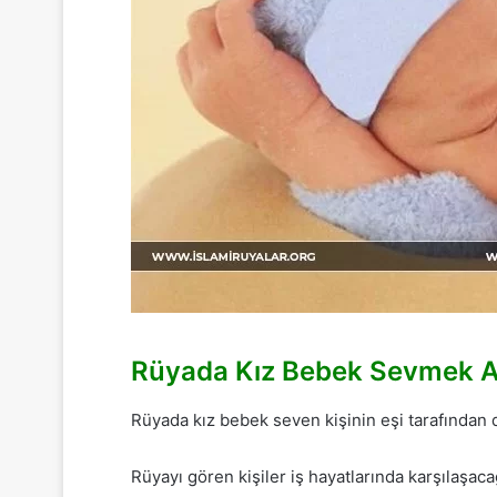
Rüyada Kız Bebek Sevmek
A
Rüyada kız bebek seven kişinin eşi tarafından d
Rüyayı gören kişiler iş hayatlarında karşılaşac