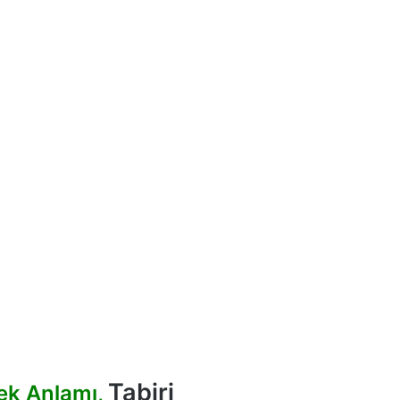
Tabiri
ek Anlamı,