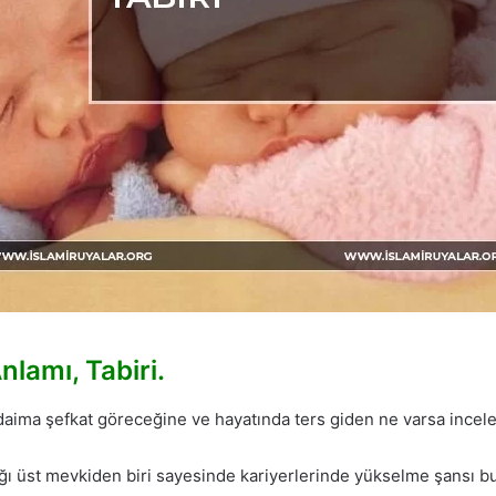
nlamı, Tabiri.
aima şefkat göreceğine ve hayatında ters giden ne varsa inceley
ağı üst mevkiden biri sayesinde kariyerlerinde yükselme şansı bu