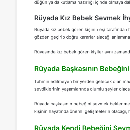
düğün ya da kutlama hazırlığı içinde olmaya dalal
Rüyada Kız Bebek Sevmek İh
Rüyada kız bebek gören kişinin eşi tarafından
gözden geçirip doğru kararlar alacağı anlamına 
Rüyasında kız bebek gören kişiler aynı zamanda
Rüyada Başkasının Bebeğin
Tahmin edilmeyen bir yerden gelecek olan madd
sevdiklerinin yaşamlarında olumlu şeyler olaca
Rüyada başkasının bebeğini sevmek beklenmeyen
kişinin hayatında önemli gelişmelerin olacağı,
Rüyada Kendi Bebeğini Sev