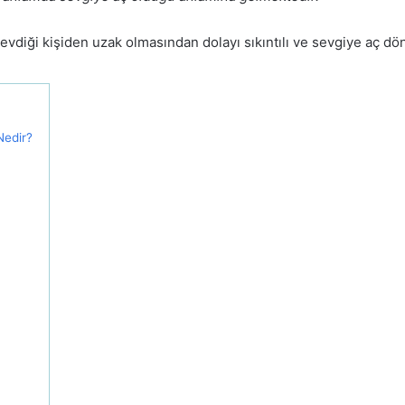
vdiği kişiden uzak olmasından dolayı sıkıntılı ve sevgiye aç dön
Nedir?