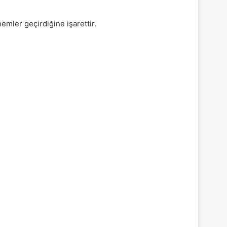
emler geçirdiğine işarettir.