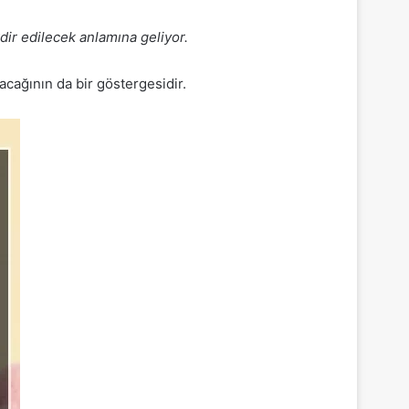
ir edilecek anlamına geliyor.
cağının da bir göstergesidir.