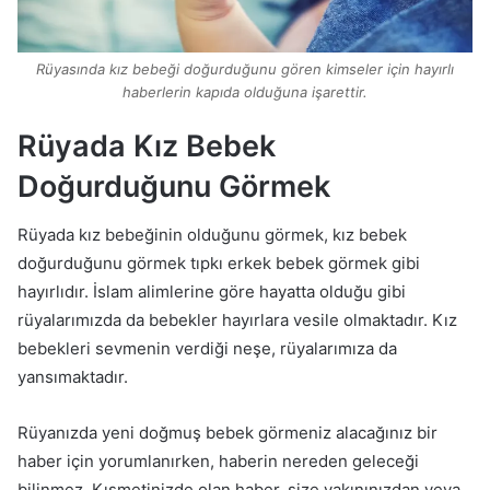
Rüyasında kız bebeği doğurduğunu gören kimseler için hayırlı
haberlerin kapıda olduğuna işarettir.
Rüyada Kız Bebek
Doğurduğunu Görmek
Rüyada kız bebeğinin olduğunu görmek, kız bebek
doğurduğunu görmek tıpkı erkek bebek görmek gibi
hayırlıdır. İslam alimlerine göre hayatta olduğu gibi
rüyalarımızda da bebekler hayırlara vesile olmaktadır. Kız
bebekleri sevmenin verdiği neşe, rüyalarımıza da
yansımaktadır.
Rüyanızda yeni doğmuş bebek görmeniz alacağınız bir
haber için yorumlanırken, haberin nereden geleceği
bilinmez. Kısmetinizde olan haber, size yakınınızdan veya