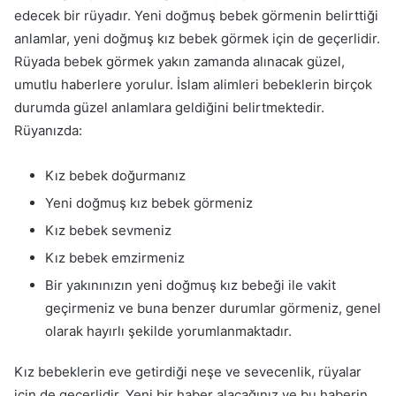
edecek bir rüyadır. Yeni doğmuş bebek görmenin belirttiği
anlamlar, yeni doğmuş kız bebek görmek için de geçerlidir.
Rüyada bebek görmek yakın zamanda alınacak güzel,
umutlu haberlere yorulur. İslam alimleri bebeklerin birçok
durumda güzel anlamlara geldiğini belirtmektedir.
Rüyanızda:
Kız bebek doğurmanız
Yeni doğmuş kız bebek görmeniz
Kız bebek sevmeniz
Kız bebek emzirmeniz
Bir yakınınızın yeni doğmuş kız bebeği ile vakit
geçirmeniz ve buna benzer durumlar görmeniz, genel
olarak hayırlı şekilde yorumlanmaktadır.
Kız bebeklerin eve getirdiği neşe ve sevecenlik, rüyalar
için de geçerlidir. Yeni bir haber alacağınız ve bu haberin