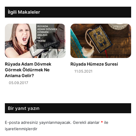
İlgili Makaleler
Rüyada Adam Dövmek
Rüyada Hümeze Suresi
Görmek Öldürmek Ne
11.05.2021
Anlama Gelir?
05.09.2017
Bir yanıt yazın
E-posta adresiniz yayınlanmayacak.
Gerekli alanlar
*
ile
işaretlenmişlerdir