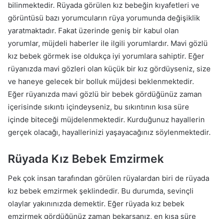
bilinmektedir. Rüyada görülen kız bebeğin kıyafetleri ve
görüntüsü bazı yorumcuların rüya yorumunda değişiklik
yaratmaktadır. Fakat üzerinde geniş bir kabul olan
yorumlar, müjdeli haberler ile ilgili yorumlardır. Mavi gözlü
kız bebek görmek ise oldukça iyi yorumlara sahiptir. Eğer
rüyanızda mavi gözleri olan küçük bir kız gördüyseniz, size
ve haneye gelecek bir bolluk müjdesi beklenmektedir.
Eğer rüyanızda mavi gözlü bir bebek gördüğünüz zaman
içerisinde sıkıntı içindeyseniz, bu sıkıntının kısa süre
içinde biteceği müjdelenmektedir. Kurduğunuz hayallerin
gerçek olacağı, hayallerinizi yaşayacağınız söylenmektedir.
Rüyada Kız Bebek Emzirmek
Pek çok insan tarafından görülen rüyalardan biri de rüyada
kız bebek emzirmek şeklindedir. Bu durumda, sevinçli
olaylar yakınınızda demektir. Eğer rüyada kız bebek
emzirmek gördüğünüz zaman bekarsanız, en kısa süre