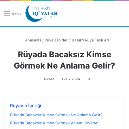
R
Menü
A
Anasayfa
/
Rüya Tabirleri
/
B Harfi Rüya Tabirleri
Rüyada Bacaksız Kimse
Rüyanızı Arayın
Görmek Ne Anlama Gelir?
Ahmet
12.02.2024
0
Rüyanın İçeriği
Rüyada Bacaksız Kimse Görmek Ne Anlama Gelir?
Rüyada Bacaksız Kimse Görmek Anlamı Diyanet