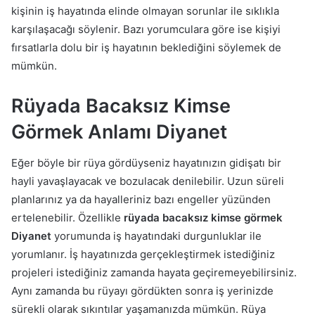
kişinin iş hayatında elinde olmayan sorunlar ile sıklıkla
karşılaşacağı söylenir. Bazı yorumculara göre ise kişiyi
fırsatlarla dolu bir iş hayatının beklediğini söylemek de
mümkün.
Rüyada Bacaksız Kimse
Görmek Anlamı Diyanet
Eğer böyle bir rüya gördüyseniz hayatınızın gidişatı bir
hayli yavaşlayacak ve bozulacak denilebilir. Uzun süreli
planlarınız ya da hayalleriniz bazı engeller yüzünden
ertelenebilir. Özellikle
rüyada bacaksız kimse görmek
Diyanet
yorumunda iş hayatındaki durgunluklar ile
yorumlanır. İş hayatınızda gerçekleştirmek istediğiniz
projeleri istediğiniz zamanda hayata geçiremeyebilirsiniz.
Aynı zamanda bu rüyayı gördükten sonra iş yerinizde
sürekli olarak sıkıntılar yaşamanızda mümkün. Rüya