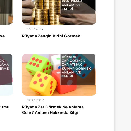
27.07.2017
eye
Rüyada Zengin Birini Görmek
26.07.2017
orumu
Rüyada Zar Görmek Ne Anlama
Gelir? Anlamı Hakkında Bilgi