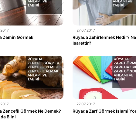
.2017
27.07.2017
a Zemin Görmek
Rüyada Zehirlenmek Nedir? N
İşarettir?
.2017
27.07.2017
a Zencefil Görmek Ne Demek?
Rüyada Zarf Görmek İslami Y
da Bilgi