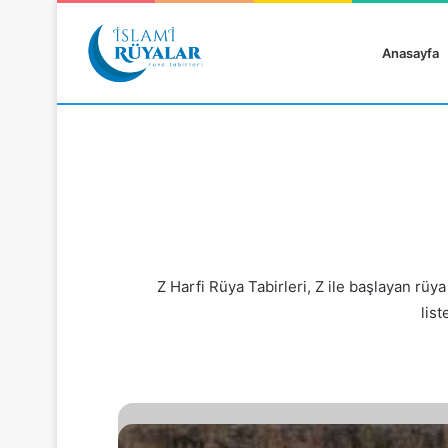
Anasayfa
Rüyanızı Arayın
Z Harfi Rüya Tabirleri, Z ile başlayan rüya 
lis