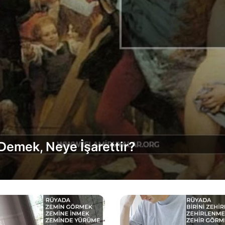
emek, Neye İşarettir?