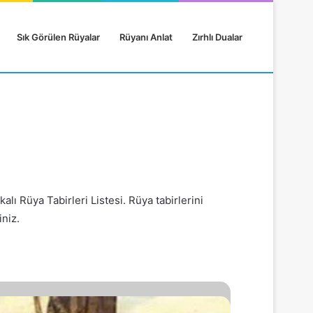
Sık Görülen Rüyalar
Rüyanı Anlat
Zırhlı Dualar
kalı Rüya Tabirleri Listesi. Rüya tabirlerini
niz.