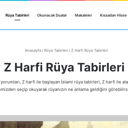
Rüya Tabirleri
Okunacak Dualar
Makaleler
Kıssadan Hisse
Anasayfa
/
Rüya Tabirleri
/
Z Harfi Rüya Tabirleri
Z Harfi Rüya Tabirleri
yorumları, Z harfi ile başlayan İslami rüya tabirleri, Z harfi ile ala
temizden seçip okuyarak rüyanızın ne anlama geldiğini görebilirsi