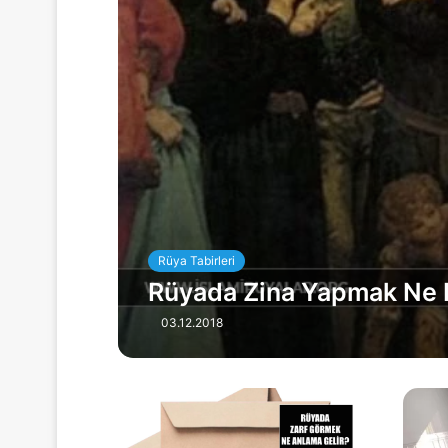
Rüya Tabirleri
Rüyada Zina Yapmak Ne D
03.12.2018