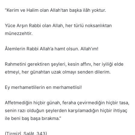
“Kerim ve Halim olan Allah’tan başka ilâh yoktur.
Yüce Arşın Rabbi olan Allah, her türlü noksanlıktan
münezzehtir.
Âlemlerin Rabbi Allah’a hamt olsun. Allah’ım!
Rahmetini gerektiren şeyleri, kesin affını, her iyiliği elde
etmeyi, her günahtan uzak olmayı senden dilerim.
Ey merhametlilerin en merhametlisi!
Affetmediğin hiçbir günah, feraha çevirmediğin hiçbir tasa,
senin razı olduğun şeylerden karşılamadığın hiçbir ihtiyaç
ile beni baş başa bırakma.”
(Tirmizî, Salât, 343)