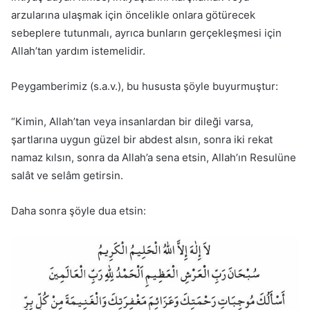
arzularına ulaşmak için öncelikle onlara götürecek
sebeplere tutunmalı, ayrıca bunların gerçekleşmesi için
Allah’tan yardım istemelidir.
Peygamberimiz (s.a.v.), bu hususta şöyle buyurmuştur:
“Kimin, Allah’tan veya insanlardan bir dileği varsa,
şartlarına uygun güzel bir abdest alsın, sonra iki rekat
namaz kılsın, sonra da Allah’a sena etsin, Allah’ın Resulüne
salât ve selâm getirsin.
Daha sonra şöyle dua etsin: