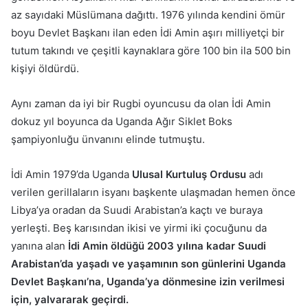
az sayıdaki Müslümana dağıttı. 1976 yılında kendini ömür
boyu Devlet Başkanı ilan eden İdi Amin aşırı milliyetçi bir
tutum takındı ve çeşitli kaynaklara göre 100 bin ila 500 bin
kişiyi öldürdü.
Aynı zaman da iyi bir Rugbi oyuncusu da olan İdi Amin
dokuz yıl boyunca da Uganda Ağır Siklet Boks
şampiyonluğu ünvanını elinde tutmuştu.
İdi Amin 1979’da Uganda
Ulusal Kurtuluş Ordusu
adı
verilen gerillaların isyanı başkente ulaşmadan hemen önce
Libya’ya oradan da Suudi Arabistan’a kaçtı ve buraya
yerleşti. Beş karısından ikisi ve yirmi iki çocuğunu da
yanına alan
İdi Amin öldüğü 2003 yılına kadar Suudi
Arabistan’da yaşadı ve yaşamının son günlerini Uganda
Devlet Başkanı’na, Uganda’ya dönmesine izin verilmesi
için, yalvararak geçirdi.