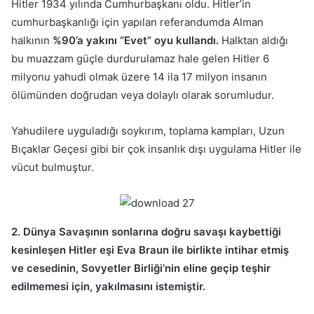
Hitler 1934 yılında Cumhurbaşkanı oldu. Hitler’in
cumhurbaşkanlığı için yapılan referandumda Alman
halkının
%90’a yakını “Evet” oyu kullandı.
Halktan aldığı
bu muazzam güçle durdurulamaz hale gelen Hitler 6
milyonu yahudi olmak üzere 14 ila 17 milyon insanın
ölümünden doğrudan veya dolaylı olarak sorumludur.
Yahudilere uyguladığı soykırım, toplama kampları, Uzun
Bıçaklar Geçesi gibi bir çok insanlık dışı uygulama Hitler ile
vücut bulmuştur.
2. Dünya Savaşının sonlarına doğru savaşı kaybettiği
kesinleşen Hitler eşi Eva Braun ile birlikte intihar etmiş
ve cesedinin, Sovyetler Birliği’nin eline geçip teşhir
edilmemesi için, yakılmasını istemiştir.