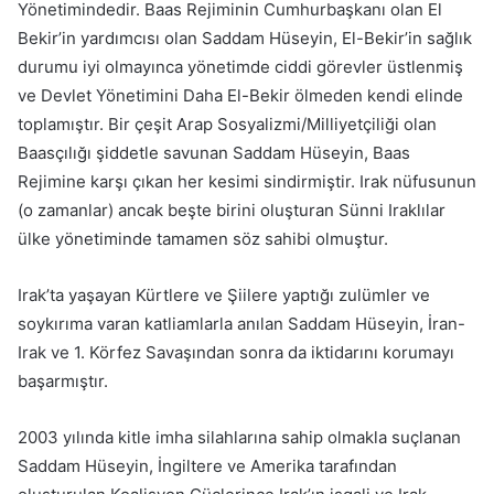
Yönetimindedir. Baas Rejiminin Cumhurbaşkanı olan El
Bekir’in yardımcısı olan Saddam Hüseyin, El-Bekir’in sağlık
durumu iyi olmayınca yönetimde ciddi görevler üstlenmiş
ve Devlet Yönetimini Daha El-Bekir ölmeden kendi elinde
toplamıştır. Bir çeşit Arap Sosyalizmi/Milliyetçiliği olan
Baasçılığı şiddetle savunan Saddam Hüseyin, Baas
Rejimine karşı çıkan her kesimi sindirmiştir. Irak nüfusunun
(o zamanlar) ancak beşte birini oluşturan Sünni Iraklılar
ülke yönetiminde tamamen söz sahibi olmuştur.
Irak’ta yaşayan Kürtlere ve Şiilere yaptığı zulümler ve
soykırıma varan katliamlarla anılan Saddam Hüseyin, İran-
Irak ve 1. Körfez Savaşından sonra da iktidarını korumayı
başarmıştır.
2003 yılında kitle imha silahlarına sahip olmakla suçlanan
Saddam Hüseyin, İngiltere ve Amerika tarafından