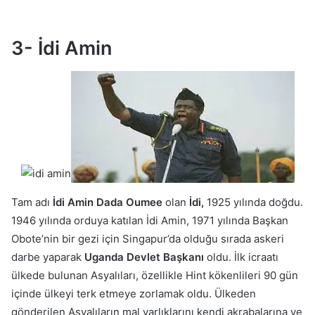
3- İdi Amin
Tam adı
İdi Amin Dada Oumee
olan
İdi,
1925 yılında doğdu.
1946 yılında orduya katılan İdi Amin, 1971 yılında Başkan
Obote’nin bir gezi için Singapur’da olduğu sırada askeri
darbe yaparak
Uganda Devlet Başkanı
oldu. İlk icraatı
ülkede bulunan Asyalıları, özellikle Hint kökenlileri 90 gün
içinde ülkeyi terk etmeye zorlamak oldu. Ülkeden
gönderilen Asyalıların mal varlıklarını kendi akrabalarına ve