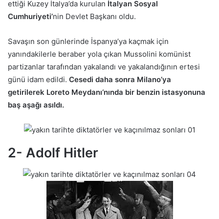
ettiği Kuzey İtalya’da kurulan
İtalyan Sosyal
Cumhuriyeti’
nin Devlet Başkanı oldu.
Savaşın son günlerinde İspanya’ya kaçmak için
yanındakilerle beraber yola çıkan Mussolini komünist
partizanlar tarafından yakalandı ve yakalandığının ertesi
günü idam edildi.
Cesedi daha sonra Milano’ya
getirilerek Loreto Meydanı‘nında bir benzin istasyonuna
baş aşağı asıldı.
2- Adolf Hitler