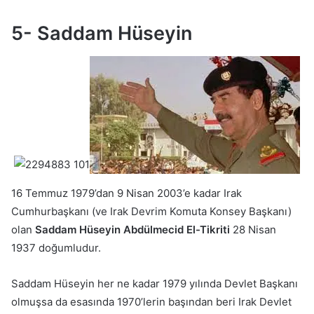
5- Saddam Hüseyin
16 Temmuz 1979’dan 9 Nisan 2003’e kadar Irak
Cumhurbaşkanı (ve Irak Devrim Komuta Konsey Başkanı)
olan
Saddam Hüseyin Abdülmecid El-Tikriti
28 Nisan
1937 doğumludur.
Saddam Hüseyin her ne kadar 1979 yılında Devlet Başkanı
olmuşsa da esasında 1970’lerin başından beri Irak Devlet