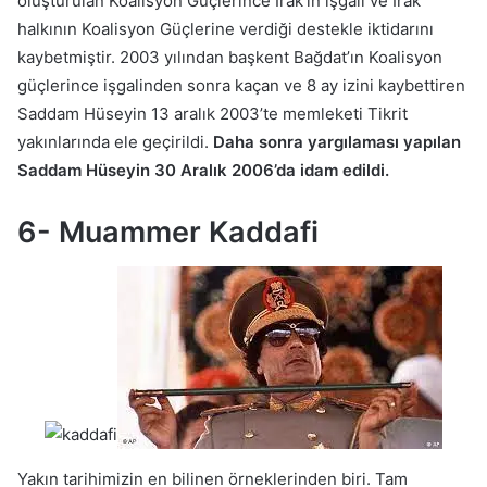
oluşturulan Koalisyon Güçlerince Irak’ın işgali ve Irak
halkının Koalisyon Güçlerine verdiği destekle iktidarını
kaybetmiştir. 2003 yılından başkent Bağdat’ın Koalisyon
güçlerince işgalinden sonra kaçan ve 8 ay izini kaybettiren
Saddam Hüseyin 13 aralık 2003’te memleketi Tikrit
yakınlarında ele geçirildi.
Daha sonra yargılaması yapılan
Saddam Hüseyin 30 Aralık 2006’da idam edildi.
6- Muammer Kaddafi
Yakın tarihimizin en bilinen örneklerinden biri. Tam