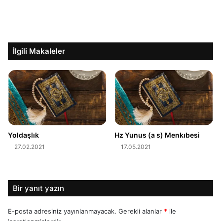
İlgili Makaleler
Yoldaşlık
Hz Yunus (a s) Menkıbesi
27.02.2021
17.05.2021
Bir yanıt yazın
E-posta adresiniz yayınlanmayacak.
Gerekli alanlar
*
ile