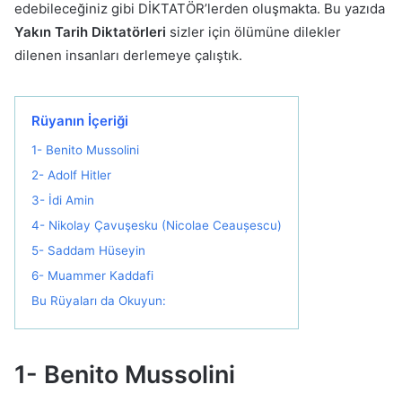
edebileceğiniz gibi DİKTATÖR’lerden oluşmakta. Bu yazıda
Yakın Tarih Diktatörleri
sizler için ölümüne dilekler
dilenen insanları derlemeye çalıştık.
Rüyanın İçeriği
1- Benito Mussolini
2- Adolf Hitler
3- İdi Amin
4- Nikolay Çavuşesku (Nicolae Ceaușescu)
5- Saddam Hüseyin
6- Muammer Kaddafi
Bu Rüyaları da Okuyun:
1- Benito Mussolini