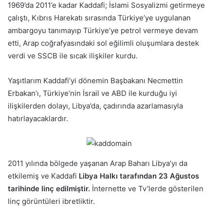
1969’da 2011’e kadar Kaddafi; İslami Sosyalizmi getirmeye
çalıştı, Kıbrıs Harekatı sırasında Türkiye’ye uygulanan
ambargoyu tanımayıp Türkiye’ye petrol vermeye devam
etti, Arap coğrafyasındaki sol eğilimli oluşumlara destek
verdi ve SSCB ile sıcak ilişkiler kurdu.
Yaşıtlarım Kaddafi’yi dönemin Başbakanı Necmettin
Erbakan’ı, Türkiye’nin İsrail ve ABD ile kurduğu iyi
ilişkilerden dolayı, Libya’da, çadırında azarlamasıyla
hatırlayacaklardır.
2011 yılında bölgede yaşanan Arap Baharı Libya’yı da
etkilemiş ve Kaddafi
Libya Halkı tarafından 23 Ağustos
tarihinde linç edilmiştir.
İnternette ve Tv’lerde gösterilen
linç görüntüleri ibretliktir.