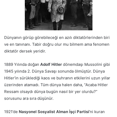
Dünyanın görüp görebileceği en azılı diktatörlerinden biri
ve en tanınanı. Tabir doğru olur mu bilmem ama fenomen
diktatör dersek yeridir.
1889 Yılında doğan
Adolf Hitler
dönemdaşı Mussolini gibi
1945 yılında 2. Dünya Savaşı sonunda ölmüştür. Dünya
Hitler’in sürüklediği kaos ve buhranın etkilerini uzun yıllar
üzerinden atamadı. Tüm dünya halen daha, “Acaba Hitler
Ressam olsaydı dünya bugün nasıl bir yer olurdu?”
sorusunu ara sıra düşünür.
1921’de
Nasyonel Sosyalist Alman İşçi Partisi’
ni kuran