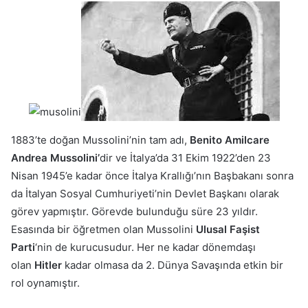
1883’te doğan Mussolini’nin tam adı,
Benito Amilcare
Andrea Mussolini’
dir ve İtalya’da 31 Ekim 1922’den 23
Nisan 1945’e kadar önce İtalya Krallığı’nın Başbakanı sonra
da İtalyan Sosyal Cumhuriyeti’nin Devlet Başkanı olarak
görev yapmıştır. Görevde bulunduğu süre 23 yıldır.
Esasında bir öğretmen olan Mussolini
Ulusal Faşist
Parti
‘nin de kurucusudur. Her ne kadar dönemdaşı
olan
Hitler
kadar olmasa da 2. Dünya Savaşında etkin bir
rol oynamıştır.