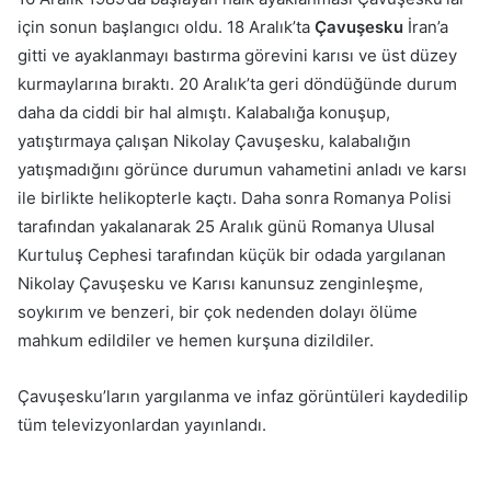
için sonun başlangıcı oldu. 18 Aralık’ta
Çavuşesku
İran’a
gitti ve ayaklanmayı bastırma görevini karısı ve üst düzey
kurmaylarına bıraktı. 20 Aralık’ta geri döndüğünde durum
daha da ciddi bir hal almıştı. Kalabalığa konuşup,
yatıştırmaya çalışan Nikolay Çavuşesku, kalabalığın
yatışmadığını görünce durumun vahametini anladı ve karsı
ile birlikte helikopterle kaçtı. Daha sonra Romanya Polisi
tarafından yakalanarak 25 Aralık günü Romanya Ulusal
Kurtuluş Cephesi tarafından küçük bir odada yargılanan
Nikolay Çavuşesku ve Karısı kanunsuz zenginleşme,
soykırım ve benzeri, bir çok nedenden dolayı ölüme
mahkum edildiler ve hemen kurşuna dizildiler.
Çavuşesku’ların yargılanma ve infaz görüntüleri kaydedilip
tüm televizyonlardan yayınlandı.