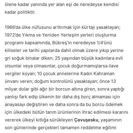
ölene kadar yanında yer alan eşi de neredeyse kendisi
kadar politiktir.
1966’da ülke nüfusunu arttırmak için kürtajı yasaklayan;
1972’de Yıkma ve Yeniden Yerleşim yerleri oluşturma
programı kapsamında, Bükreş’in neredeyse 1/4’ünü
kiliseler ve tarihi yapılarda dahil olmak üzere yıkıp yerine
gri soğuk binalar diken; 25 yaşından büyük kadınlara evli
olsunlar veya olmasınlar, çocuk doğurmamışlarsa ilave
vergiler koyan; 10 çocuk annelerine Kadın Kahraman
ünvanı veren; doğum kontrolünü yasaklayan; önce 13
milyar dolar gibi ağır bir borcun altına giren, sonra yaptığı
yanlışı fark edip ülkenin bir daha dış borç almaması için
anayasayı değiştiren ve daha sonra da bu borcu ödemek
için ülkedeki bütün tarım ürünlerinin ihrac edilmesi kararını
vererek ülkeyi kıtlığa sürükleyen
Çavuşesku,
yaşamının
son günlerinde gerçekleri tamamen reddetme eğilimi