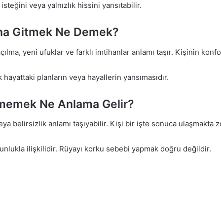
steğini veya yalnızlık hissini yansıtabilir.
ına Gitmek Ne Demek?
lma, yeni ufuklar ve farklı imtihanlar anlamı taşır. Kişinin konfo
ayattaki planların veya hayallerin yansımasıdır.
memek Ne Anlama Gelir?
a belirsizlik anlamı taşıyabilir. Kişi bir işte sonuca ulaşmakta zo
unlukla ilişkilidir. Rüyayı korku sebebi yapmak doğru değildir.