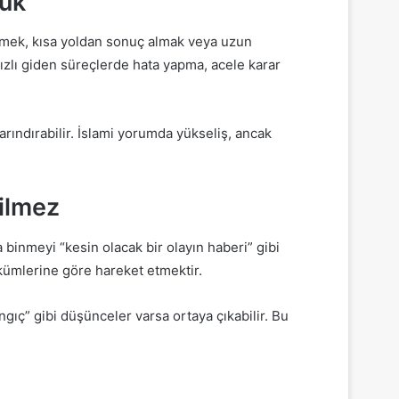
luk
lemek, kısa yoldan sonuç almak veya uzun
 Hızlı giden süreçlerde hata yapma, acele karar
arındırabilir. İslami yorumda yükseliş, ancak
ilmez
binmeyi “kesin olacak bir olayın haberi” gibi
ükümlerine göre hareket etmektir.
gıç” gibi düşünceler varsa ortaya çıkabilir. Bu