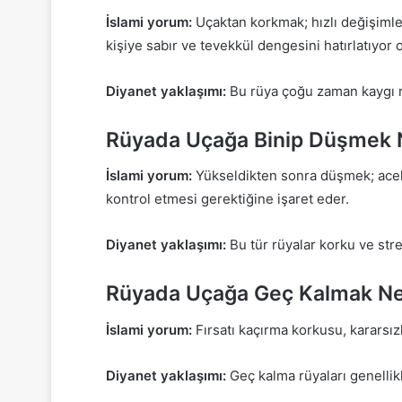
İslami yorum:
Uçaktan korkmak; hızlı değişimle
kişiye sabır ve tevekkül dengesini hatırlatıyor ol
Diyanet yaklaşımı:
Bu rüya çoğu zaman kaygı rüy
Rüyada Uçağa Binip Düşmek 
İslami yorum:
Yükseldikten sonra düşmek; aceleyl
kontrol etmesi gerektiğine işaret eder.
Diyanet yaklaşımı:
Bu tür rüyalar korku ve stre
Rüyada Uçağa Geç Kalmak N
İslami yorum:
Fırsatı kaçırma korkusu, kararsızlı
Diyanet yaklaşımı:
Geç kalma rüyaları genelli