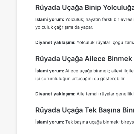
Rüyada Uçağa Binip Yolculuğ
İslami yorum:
Yolculuk; hayatın farklı bir evres
yolculuk çağrışımı da yapar.
Diyanet yaklaşımı:
Yolculuk rüyaları çoğu zama
Rüyada Uçağa Ailece Binme
İslami yorum:
Ailece uçağa binmek; aileyi ilgilen
içi sorumluluğun artacağını da gösterebilir.
Diyanet yaklaşımı:
Aile temalı rüyalar genellik
Rüyada Uçağa Tek Başına Bin
İslami yorum:
Tek başına uçağa binmek; bireysel