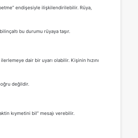
e” endişesiyle ilişkilendirilebilir. Rüya,
bilinçaltı bu durumu rüyaya taşır.
erlemeye dair bir uyarı olabilir. Kişinin hızını
oğru değildir.
aktin kıymetini bil” mesajı verebilir.