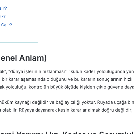
lir?
ek?
Gelir?
enel Anlam)
, “dünya işlerinin hızlanması”, “kulun kader yolculuğunda yeni
bir karar aşamasında olduğunu ve bu kararın sonuçlarının hızlı 
ak yolculuğu, kontrolün büyük ölçüde kişiden çıkıp güvene day
 hüküm kaynağı değildir ve bağlayıcılığı yoktur. Rüyada uçağa bi
 olabilir. Rüyaya dayanarak kesin kararlar almak doğru değildir; 