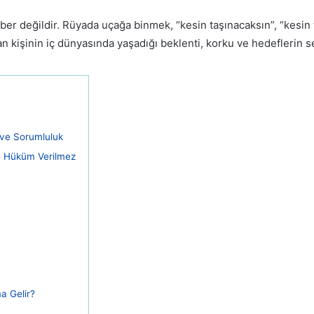
r değildir. Rüyada uçağa binmek, “kesin taşınacaksın”, “kesin t
kişinin iç dünyasında yaşadığı beklenti, korku ve hedeflerin se
 ve Sorumluluk
e Hüküm Verilmez
a Gelir?