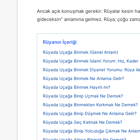
Ancak açık konuşmak gerekir: Rüyalar kesin habe
gideceksin” anlamına gelmez. Rüya; çoğu zaman 
Rüyanın İçeriği
Rüyada Uçağa Binmek (Genel Anlam)
Rüyada Uçağa Binmek İslami Yorum: Hız, Kader
Rüyada Uçağa Binmek Diyanet Yorumu: Rüya il
Rüyada Uçağa Binmek Ne Anlama Gelir?
Rüyada Uçağa Binmek Hayırlı mı?
Rüyada Uçağa Binip Uçmak Ne Demek?
Rüyada Uçağa Binmekten Korkmak Ne Demek?
Rüyada Uçağa Binip Düşmek Ne Anlama Gelir?
Rüyada Uçağa Geç Kalmak Ne Demek?
Rüyada Uçağa Binip Yolculuğa Çıkmak Ne Anlam
Rüyada Uçağa Ailece Binmek Ne Demek?