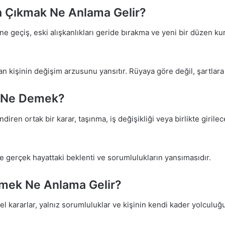
a Çıkmak Ne Anlama Gelir?
ine geçiş, eski alışkanlıkları geride bırakma ve yeni bir düzen k
n kişinin değişim arzusunu yansıtır. Rüyaya göre değil, şartlara
k Ne Demek?
diren ortak bir karar, taşınma, iş değişikliği veya birlikte girilec
le gerçek hayattaki beklenti ve sorumlulukların yansımasıdır.
mek Ne Anlama Gelir?
 kararlar, yalnız sorumluluklar ve kişinin kendi kader yolculuğu