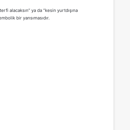
erfi alacaksın” ya da “kesin yurtdışına
mbolik bir yansımasıdır.