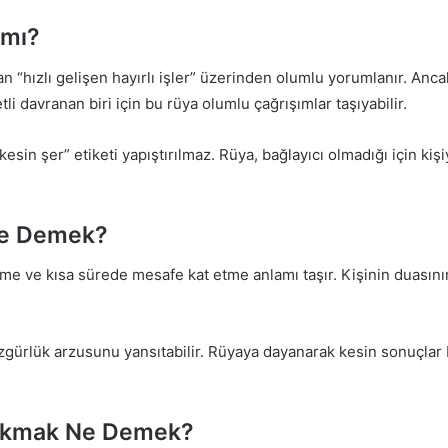
 mı?
ızlı gelişen hayırlı işler” üzerinden olumlu yorumlanır. Ancak 
letli davranan biri için bu rüya olumlu çağrışımlar taşıyabilir.
esin şer” etiketi yapıştırılmaz. Rüya, bağlayıcı olmadığı için ki
Ne Demek?
 ve kısa sürede mesafe kat etme anlamı taşır. Kişinin duasının 
özgürlük arzusunu yansıtabilir. Rüyaya dayanarak kesin sonuçlar
rkmak Ne Demek?