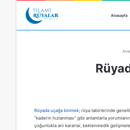
Anasayfa
Ana
Rüyad
Rüyanızı Arayın
Rüyada uçağa binmek
; rüya tabirlerinde genel
“kaderin hızlanması” gibi anlamlarla yorumlanır
çoğunlukla ani kararlar, beklenmedik gelişmeler