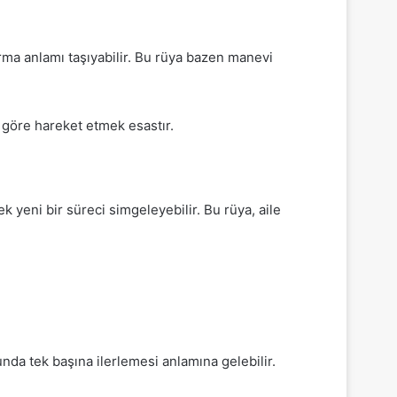
urma anlamı taşıyabilir. Bu rüya bazen manevi
 göre hareket etmek esastır.
ek yeni bir süreci simgeleyebilir. Bu rüya, aile
nda tek başına ilerlemesi anlamına gelebilir.