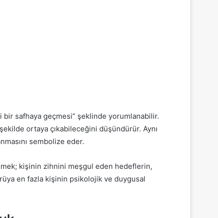
 bir safhaya geçmesi” şeklinde yorumlanabilir.
şekilde ortaya çıkabileceğini düşündürür. Aynı
anmasını sembolize eder.
nmek; kişinin zihnini meşgul eden hedeflerin,
rüya en fazla kişinin psikolojik ve duygusal