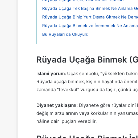
Rüyada Uçağa Tek Başına Binmek Ne Anlama Ge
Rüyada Uçağa Binip Yurt Dışına Gitmek Ne Dem
Rüyada Uçağa Binmek ve İnememek Ne Anlama 
Bu Rüyaları da Okuyun:
Rüyada Uçağa Binmek (G
İslami yorum:
Uçak sembolü; “yüksekten bakmak”
Rüyada uçağa binmek, kişinin hayatında önemli 
zamanda “tevekkül” vurgusu da taşır; çünkü uç
Diyanet yaklaşımı:
Diyanet’e göre rüyalar dinî
değişim arzularının veya korkularının yansıması
hâline dair ipuçları verebilir.