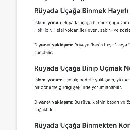
Rüyada Uçağa Binmek Hayırlı
İslami yorum:
Rüyada uçağa binmek çoğu zaman “h
ilişkilidir. Helal yoldan ilerleyen, sabırlı ve ada
Diyanet yaklaşımı:
Rüyaya “kesin hayır” veya “k
sunabilir.
Rüyada Uçağa Binip Uçmak 
İslami yorum:
Uçmak; hedefe yaklaşma, yükselme
bir döneme girdiği şeklinde yorumlanabilir.
Diyanet yaklaşımı:
Bu rüya, kişinin başarı ve 
sağlıklıdır.
Rüyada Uçağa Binmekten Ko