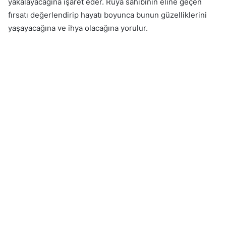
yakalayacağına işaret eder. Rüya sahibinin eline geçen
fırsatı değerlendirip hayatı boyunca bunun güzelliklerini
yaşayacağına ve ihya olacağına yorulur.