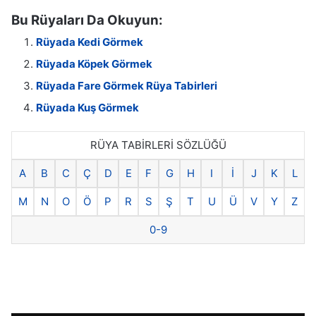
Bu Rüyaları Da Okuyun:
Rüyada Kedi Görmek
Rüyada Köpek Görmek
Rüyada Fare Görmek Rüya Tabirleri
Rüyada Kuş Görmek
RÜYA TABİRLERİ SÖZLÜĞÜ
A
B
C
Ç
D
E
F
G
H
I
İ
J
K
L
M
N
O
Ö
P
R
S
Ş
T
U
Ü
V
Y
Z
0-9