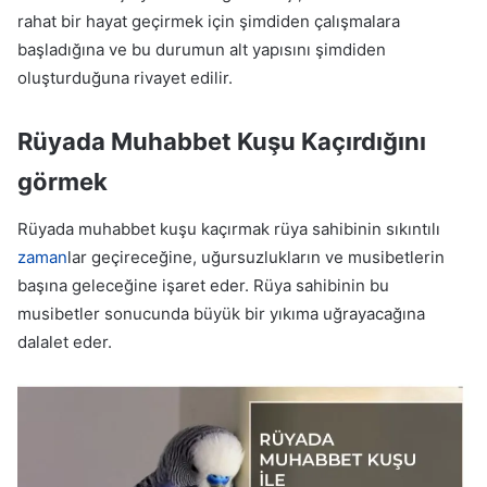
rahat bir hayat geçirmek için şimdiden çalışmalara
başladığına ve bu durumun alt yapısını şimdiden
oluşturduğuna rivayet edilir.
Rüyada Muhabbet Kuşu Kaçırdığını
görmek
Rüyada muhabbet kuşu kaçırmak rüya sahibinin sıkıntılı
zaman
lar geçireceğine, uğursuzlukların ve musibetlerin
başına geleceğine işaret eder. Rüya sahibinin bu
musibetler sonucunda büyük bir yıkıma uğrayacağına
dalalet eder.