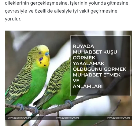
dileklerinin gerçekleşmesine, işlerinin yolunda gitmesine,
çevresiyle ve özellikle ailesiyle iyi vakit geçirmesine
yorulur.