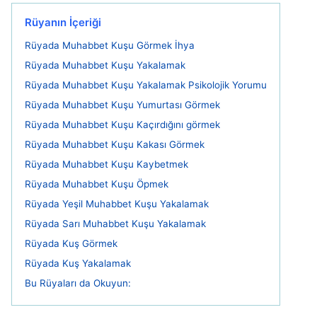
Rüyanın İçeriği
Rüyada Muhabbet Kuşu Görmek İhya
Rüyada Muhabbet Kuşu Yakalamak
Rüyada Muhabbet Kuşu Yakalamak Psikolojik Yorumu
Rüyada Muhabbet Kuşu Yumurtası Görmek
Rüyada Muhabbet Kuşu Kaçırdığını görmek
Rüyada Muhabbet Kuşu Kakası Görmek
Rüyada Muhabbet Kuşu Kaybetmek
Rüyada Muhabbet Kuşu Öpmek
Rüyada Yeşil Muhabbet Kuşu Yakalamak
Rüyada Sarı Muhabbet Kuşu Yakalamak
Rüyada Kuş Görmek
Rüyada Kuş Yakalamak
Bu Rüyaları da Okuyun: