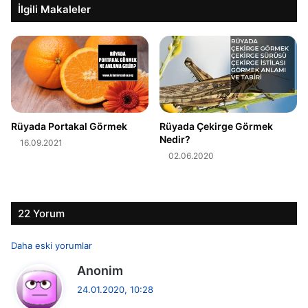
İlgili Makaleler
Rüyada Portakal Görmek
Rüyada Çekirge Görmek
Nedir?
16.09.2021
02.06.2020
22 Yorum
Y
Daha eski yorumlar
d
Anonim
o
e
24.01.2020, 10:28
r
d