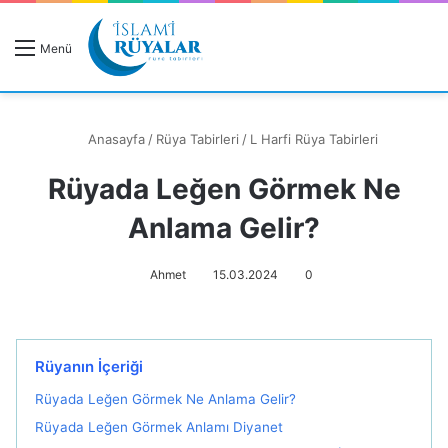
R
Menü
A
Anasayfa
/
Rüya Tabirleri
/
L Harfi Rüya Tabirleri
Rüyada Leğen Görmek Ne
Rüyanızı Arayın
Anlama Gelir?
Ahmet
15.03.2024
0
Rüyanın İçeriği
Rüyada Leğen Görmek Ne Anlama Gelir?
Rüyada Leğen Görmek Anlamı Diyanet