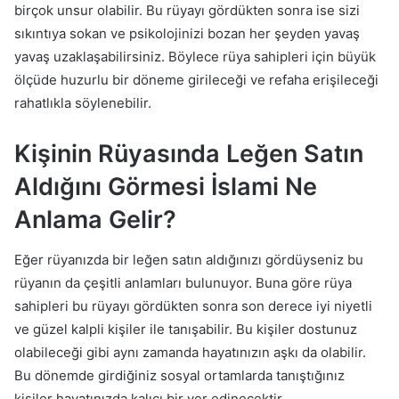
birçok unsur olabilir. Bu rüyayı gördükten sonra ise sizi
sıkıntıya sokan ve psikolojinizi bozan her şeyden yavaş
yavaş uzaklaşabilirsiniz. Böylece rüya sahipleri için büyük
ölçüde huzurlu bir döneme girileceği ve refaha erişileceği
rahatlıkla söylenebilir.
Kişinin Rüyasında Leğen Satın
Aldığını Görmesi İslami Ne
Anlama Gelir?
Eğer rüyanızda bir leğen satın aldığınızı gördüyseniz bu
rüyanın da çeşitli anlamları bulunuyor. Buna göre rüya
sahipleri bu rüyayı gördükten sonra son derece iyi niyetli
ve güzel kalpli kişiler ile tanışabilir. Bu kişiler dostunuz
olabileceği gibi aynı zamanda hayatınızın aşkı da olabilir.
Bu dönemde girdiğiniz sosyal ortamlarda tanıştığınız
kişiler hayatınızda kalıcı bir yer edinecektir.