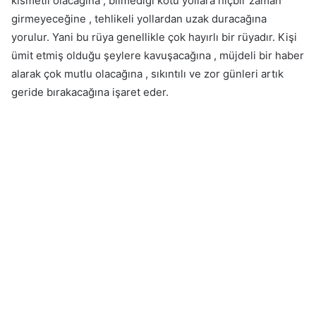
kısmetli olacağına , bilmediği kötü yollara hiçbir zaman
girmeyeceğine , tehlikeli yollardan uzak duracağına
yorulur. Yani bu rüya genellikle çok hayırlı bir rüyadır. Kişi
ümit etmiş olduğu şeylere kavuşacağına , müjdeli bir haber
alarak çok mutlu olacağına , sıkıntılı ve zor günleri artık
geride bırakacağına işaret eder.