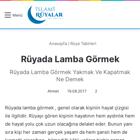
R
Menü
A
Anasayfa
/
Rüya Tabirleri
Rüyada Lamba Görmek
Rüyanızı Arayın
Rüyada Lamba Görmek Yakmak Ve Kapatmak
Ne Demek
Ahmet
19.08.2017
2
Rüyada lamba görmek , genel olarak kişinin hayat çizgisi
ile ilgilidir. Rüyayı gören kişinin hayatının hem aydınlık hem
de hayat yolu çok uzun olacağına delalet eder. Bunun yanı
sıra kişi her zaman gerçek yaşam da hem şanslı hem de