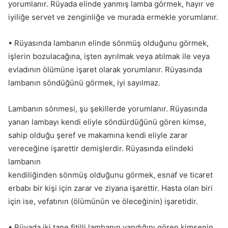
yorumlanır. Rüyada elinde yanmış lamba görmek, hayır ve
iyiliğe servet ve zenginliğe ve murada ermekle yorumlanır.
• Rüyasında lambanın elinde sönmüş olduğunu görmek,
işlerin bozulacağına, işten ayrılmak veya atılmak ile veya
evladının ölümüne işaret olarak yorumlanır. Rüyasında
lambanın söndüğünü görmek, iyi sayılmaz.
Lambanın sönmesi, şu şekillerde yorumlanır. Rüyasında
yanan lambayı kendi eliyle söndürdüğünü gören kimse,
sahip olduğu şeref ve makamına kendi eliyle zarar
vereceğine işarettir demişlerdir. Rüyasında elindeki
lambanın
kendiliğinden sönmüş olduğunu görmek, esnaf ve ticaret
erbabı bir kişi için zarar ve ziyana işarettir. Hasta olan biri
için ise, vefatının (ölümünün ve öleceğinin) işaretidir.
• Rüyada iki tane fitilli lambanın yandığını gören kimsenin