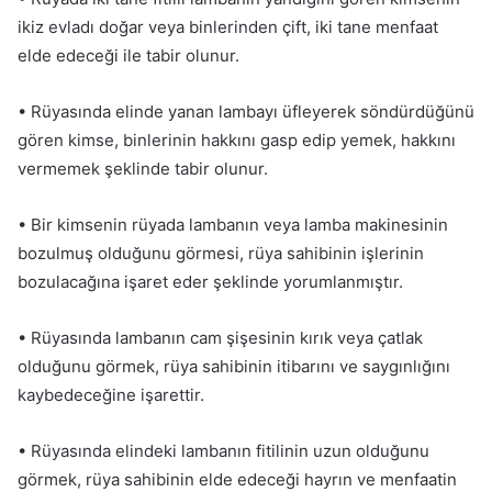
ikiz evladı doğar veya binlerinden çift, iki tane menfaat
elde edeceği ile tabir olunur.
• Rüyasında elinde yanan lambayı üfleyerek söndürdüğünü
gören kimse, binlerinin hakkını gasp edip yemek, hakkını
vermemek şeklinde tabir olunur.
• Bir kimsenin rüyada lambanın veya lamba makinesinin
bozulmuş olduğunu görmesi, rüya sahibinin işlerinin
bozulacağına işaret eder şeklinde yorumlanmıştır.
• Rüyasında lambanın cam şişesinin kırık veya çatlak
olduğunu görmek, rüya sahibinin itibarını ve saygınlığını
kaybedeceğine işarettir.
• Rüyasında elindeki lambanın fitilinin uzun olduğunu
görmek, rüya sahibinin elde edeceği hayrın ve menfaatin