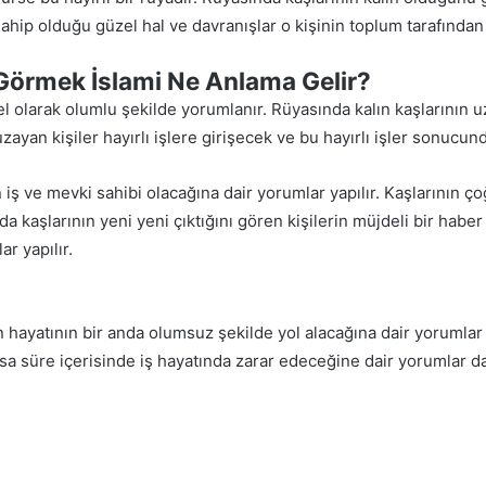
ahip olduğu güzel hal ve davranışlar o kişinin toplum tarafından
 Görmek İslami Ne Anlama Gelir?
 olarak olumlu şekilde yorumlanır. Rüyasında kalın kaşlarının uz
zayan kişiler hayırlı işlere girişecek ve bu hayırlı işler sonucun
 iş ve mevki sahibi olacağına dair yorumlar yapılır. Kaşlarının ço
a kaşlarının yeni yeni çıktığını gören kişilerin müjdeli bir haber 
r yapılır.
n hayatının bir anda olumsuz şekilde yol alacağına dair yorumlar ya
sa süre içerisinde iş hayatında zarar edeceğine dair yorumlar da 