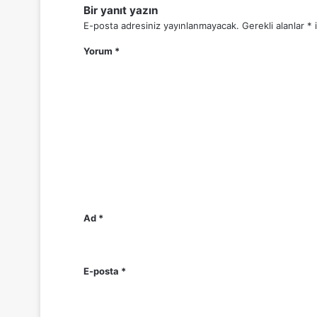
Bir yanıt yazın
E-posta adresiniz yayınlanmayacak.
Gerekli alanlar
*
i
Yorum
*
Ad
*
E-posta
*