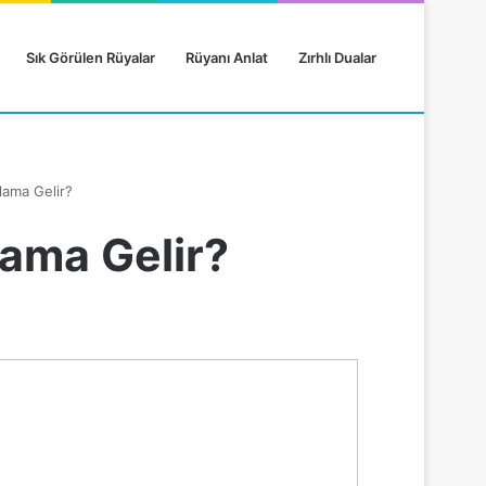
Sık Görülen Rüyalar
Rüyanı Anlat
Zırhlı Dualar
ama Gelir?
ama Gelir?