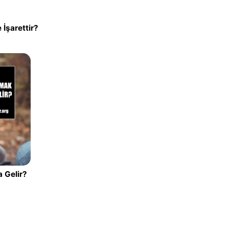
İşarettir?
 Gelir?