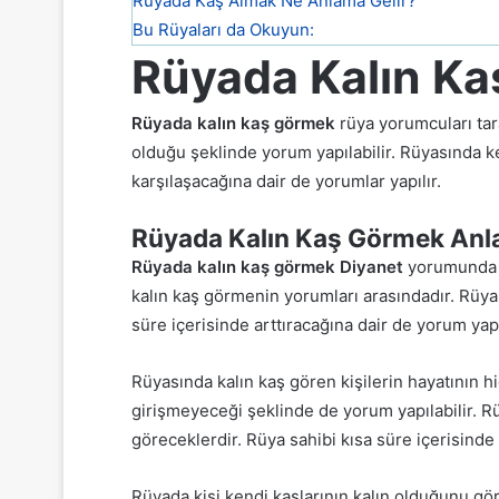
Rüyada Kaş Almak Ne Anlama Gelir?
Bu Rüyaları da Okuyun:
Rüyada Kalın Ka
Rüyada kalın kaş görmek
rüya yorumcuları tara
olduğu şeklinde yorum yapılabilir. Rüyasında k
karşılaşacağına dair de yorumlar yapılır.
Rüyada Kalın Kaş Görmek Anl
Rüyada kalın kaş görmek Diyanet
yorumunda r
kalın kaş görmenin yorumları arasındadır. Rüya 
süre içerisinde arttıracağına dair de yorum yapıl
Rüyasında kalın kaş gören kişilerin hayatının 
girişmeyeceği şeklinde de yorum yapılabilir. Rü
göreceklerdir. Rüya sahibi kısa süre içerisind
Rüyada kişi kendi kaşlarının kalın olduğunu gör