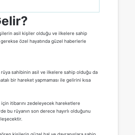
elir?
erin asil kişiler olduğu ve ilkelere sahip
a gerekse özel hayatında güzel haberlerle
 rüya sahibinin asil ve ilkelere sahip olduğu da
talı bir hareket yapmaması ile gelirini kısa
için itibarını zedeleyecek hareketlere
irde bu rüyanın son derece hayırlı olduğunu
leşecektir.
gören kişilerin güzel hal ve davranışlara sahip