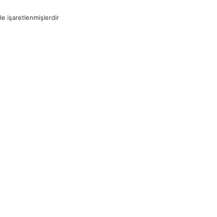
le işaretlenmişlerdir