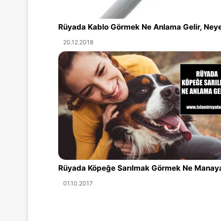
Rüyada Kablo Görmek Ne Anlama Gelir, Neye 
20.12.2018
Rüyada Köpeğe Sarılmak Görmek Ne Manaya
01.10.2017