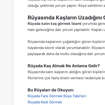
olduğu şeklinde yorum yapılır. Rüya sahibinin s
Rüyasında Kaşların Uzadığını
Rüyada kalın kaş görmek İslami
yorumda genel
hale geleceğine dair yorum yapılabilir. Kaşları u
Rüyasında kaşlarının çoğaldığını gören kişilerin
hayatında sıkıntı olarak yorumlanabilir. Rüyasınd
paylaşarak daha da mutlu olacağına dair yorumla
Rüyada Kaş Almak Ne Anlama Gelir?
Rüyasında kalın kaşlarını aldığını gören kişileri
fikirlerine çok fazla önem vermesi nedeniyle kı
Bu Rüyaları da Okuyun:
Rüyada Fare Görmek Rüya Tabirleri
Rüyada Kedi Görmek