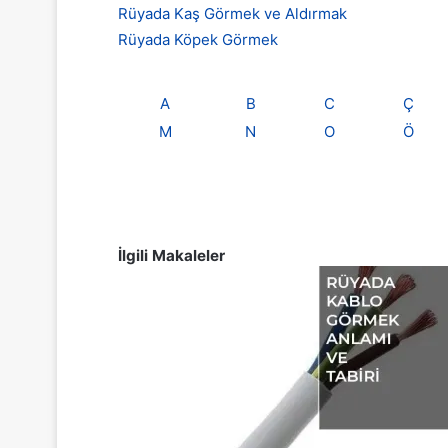
Rüyada Kaş Görmek ve Aldırmak
Rüyada Köpek Görmek
A
B
C
Ç
M
N
O
Ö
İlgili Makaleler