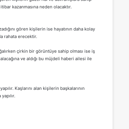
 itibar kazanmasına neden olacaktır.
adığını gören kişilerin ise hayatının daha kolay
da rahata erecektir.
ğalırken çirkin bir görüntüye sahip olması ise iş
alacağına ve aldığı bu müjdeli haberi ailesi ile
pılır. Kaşlarını alan kişilerin başkalarının
yapılır.