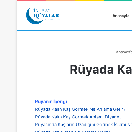
Anasayfa
Anasayf
Rüyada Ka
Rüyanızı Arayın
Rüyanın İçeriği
Rüyada Kalın Kaş Görmek Ne Anlama Gelir?
Rüyada Kalın Kaş Görmek Anlamı Diyanet
Rüyasında Kaşların Uzadığını Görmek İslami N