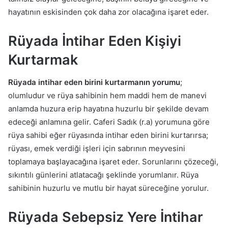
hayatının eskisinden çok daha zor olacağına işaret eder.
Rüyada İntihar Eden Kişiyi
Kurtarmak
Rüyada intihar eden birini kurtarmanın yorumu
;
olumludur ve rüya sahibinin hem maddi hem de manevi
anlamda huzura erip hayatına huzurlu bir şekilde devam
edeceği anlamına gelir. Caferi Sadık (r.a) yorumuna göre
rüya sahibi eğer rüyasında intihar eden birini kurtarırsa;
rüyası, emek verdiği işleri için sabrının meyvesini
toplamaya başlayacağına işaret eder. Sorunlarını çözeceği,
sıkıntılı günlerini atlatacağı şeklinde yorumlanır. Rüya
sahibinin huzurlu ve mutlu bir hayat süreceğine yorulur.
Rüyada Sebepsiz Yere İntihar