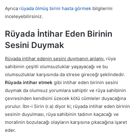
Ayrıca
rüyada ölmüş birini hasta görmek
bilgilerini
inceleyebilirsiniz.
Rüyada İntihar Eden Birinin
Sesini Duymak
Rüyada intihar edenin sesini duymanın anlamı
, rüya
sahibinin çeşitli olumsuzluklar yaşayacağı ve bu
olumsuzluklar karşısında da strese gireceği şeklindedir.
Rüyada intihar etmek
gibi intihar eden birinin sesini
duymak da olumsuz yorumlara sahiptir ve rüya sahibinin
çevresinden kendisini üzecek kötü cümleler duyacağına
yorulur. İbn-i Sirin (r.a) diyor ki; rüyada intihar eden birinin
sesinin duyulması, rüya sahibinin tadının kaçacağı ve
moralinin bozulacağı olayların karşısına çıkacağına işaret
eder.