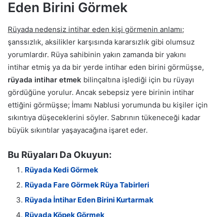
Eden Birini Görmek
Rüyada nedensiz intihar eden kişi görmenin anlamı
;
şanssızlık, aksilikler karşısında kararsızlık gibi olumsuz
yorumlardır. Rüya sahibinin yakın zamanda bir yakını
intihar etmiş ya da bir yerde intihar eden birini görmüşse,
rüyada intihar etmek
bilinçaltına işlediği için bu rüyayı
gördüğüne yorulur. Ancak sebepsiz yere birinin intihar
ettiğini görmüşse; İmamı Nablusi yorumunda bu kişiler için
sıkıntıya düşeceklerini söyler. Sabrının tükeneceği kadar
büyük sıkıntılar yaşayacağına işaret eder.
Bu Rüyaları Da Okuyun:
Rüyada Kedi Görmek
Rüyada Fare Görmek Rüya Tabirleri
Rüyada İntihar Eden Birini Kurtarmak
Rüyada Köpek Görmek