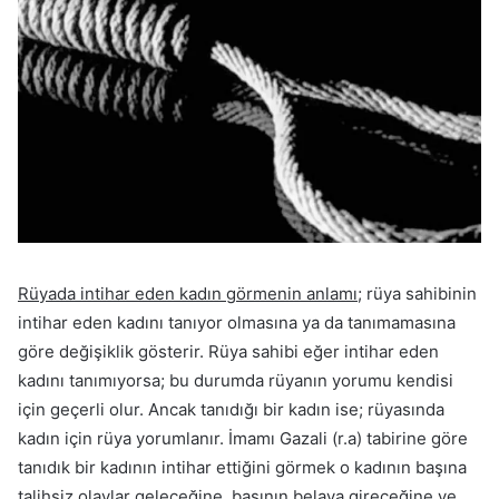
Rüyada intihar eden kadın görmenin anlamı
; rüya sahibinin
intihar eden kadını tanıyor olmasına ya da tanımamasına
göre değişiklik gösterir. Rüya sahibi eğer intihar eden
kadını tanımıyorsa; bu durumda rüyanın yorumu kendisi
için geçerli olur. Ancak tanıdığı bir kadın ise; rüyasında
kadın için rüya yorumlanır. İmamı Gazali (r.a) tabirine göre
tanıdık bir kadının intihar ettiğini görmek o kadının başına
talihsiz olaylar geleceğine, başının belaya gireceğine ve