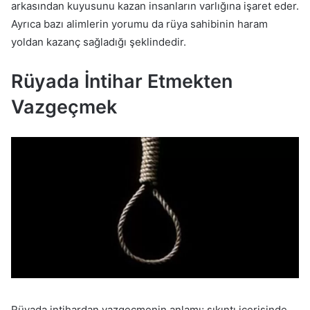
arkasından kuyusunu kazan insanların varlığına işaret eder.
Ayrıca bazı alimlerin yorumu da rüya sahibinin haram
yoldan kazanç sağladığı şeklindedir.
Rüyada İntihar Etmekten
Vazgeçmek
Rüyada intihardan vazgeçmenin anlamı
; sıkıntı içerisinde