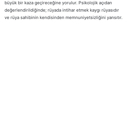
büyük bir kaza geçireceğine yorulur. Psikolojik açıdan
değerlendirildiğinde; rüyada intihar etmek kaygı rüyasıdır
ve rüya sahibinin kendisinden memnuniyetsizliğini yansıtır.