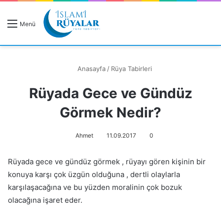
R
Menü
A
Anasayfa
/
Rüya Tabirleri
Rüyada Gece ve Gündüz
Rüyanızı Arayın
Görmek Nedir?
Ahmet
11.09.2017
0
Rüyada gece ve gündüz görmek , rüyayı gören kişinin bir
konuya karşı çok üzgün olduğuna , dertli olaylarla
karşılaşacağına ve bu yüzden moralinin çok bozuk
olacağına işaret eder.