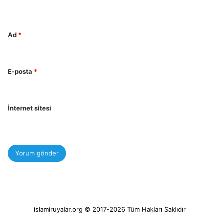
*
Ad
*
E-posta
*
İnternet sitesi
islamiruyalar.org © 2017-2026 Tüm Hakları Saklıdır