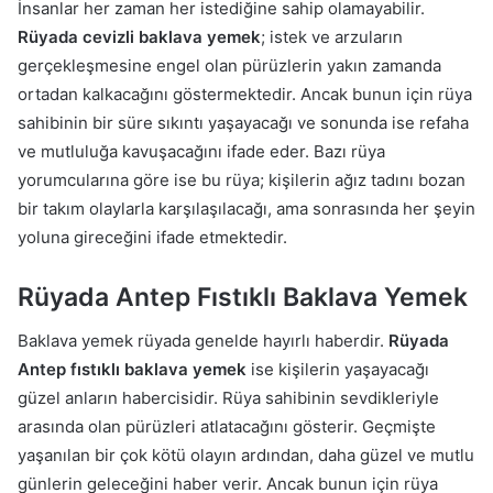
İnsanlar her zaman her istediğine sahip olamayabilir.
Rüyada cevizli baklava yemek
; istek ve arzuların
gerçekleşmesine engel olan pürüzlerin yakın zamanda
ortadan kalkacağını göstermektedir. Ancak bunun için rüya
sahibinin bir süre sıkıntı yaşayacağı ve sonunda ise refaha
ve mutluluğa kavuşacağını ifade eder. Bazı rüya
yorumcularına göre ise bu rüya; kişilerin ağız tadını bozan
bir takım olaylarla karşılaşılacağı, ama sonrasında her şeyin
yoluna gireceğini ifade etmektedir.
Rüyada Antep Fıstıklı Baklava Yemek
Baklava yemek rüyada genelde hayırlı haberdir.
Rüyada
Antep fıstıklı baklava yemek
ise kişilerin yaşayacağı
güzel anların habercisidir. Rüya sahibinin sevdikleriyle
arasında olan pürüzleri atlatacağını gösterir. Geçmişte
yaşanılan bir çok kötü olayın ardından, daha güzel ve mutlu
günlerin geleceğini haber verir. Ancak bunun için rüya