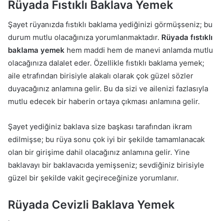
Rüyada Fıstıklı Baklava Yemek
Şayet rüyanızda fıstıklı baklama yediğinizi görmüşseniz; bu
durum mutlu olacağınıza yorumlanmaktadır.
Rüyada fıstıklı
baklama yemek
hem maddi hem de manevi anlamda mutlu
olacağınıza dalalet eder. Özellikle fıstıklı baklama yemek;
aile etrafından birisiyle alakalı olarak çok güzel sözler
duyacağınız anlamına gelir. Bu da sizi ve ailenizi fazlasıyla
mutlu edecek bir haberin ortaya çıkması anlamına gelir.
Şayet yediğiniz baklava size başkası tarafından ikram
edilmişse; bu rüya sonu çok iyi bir şekilde tamamlanacak
olan bir girişime dahil olacağınız anlamına gelir. Yine
baklavayı bir baklavacıda yemişseniz; sevdiğiniz birisiyle
güzel bir şekilde vakit geçireceğinize yorumlanır.
Rüyada Cevizli Baklava Yemek