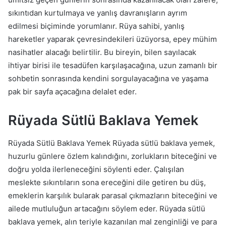
sıkıntıdan kurtulmaya ve yanlış davranışların ayrım
edilmesi biçiminde yorumlanır. Rüya sahibi, yanlış
hareketler yaparak çevresindekileri üzüyorsa, epey mühim
nasihatler alacağı belirtilir. Bu bireyin, bilen sayılacak
ihtiyar birisi ile tesadüfen karşılaşacağına, uzun zamanlı bir
sohbetin sonrasında kendini sorgulayacağına ve yaşama
pak bir sayfa açacağına delalet eder.
Rüyada Sütlü Baklava Yemek
Rüyada Sütlü Baklava Yemek Rüyada sütlü baklava yemek,
huzurlu günlere özlem kalındığını, zorlukların biteceğini ve
doğru yolda ilerleneceğini söylenti eder. Çalışılan
meslekte sıkıntıların sona ereceğini dile getiren bu düş,
emeklerin karşılık bularak parasal çıkmazların biteceğini ve
ailede mutluluğun artacağını söylem eder. Rüyada sütlü
baklava yemek, alın teriyle kazanılan mal zenginliği ve para