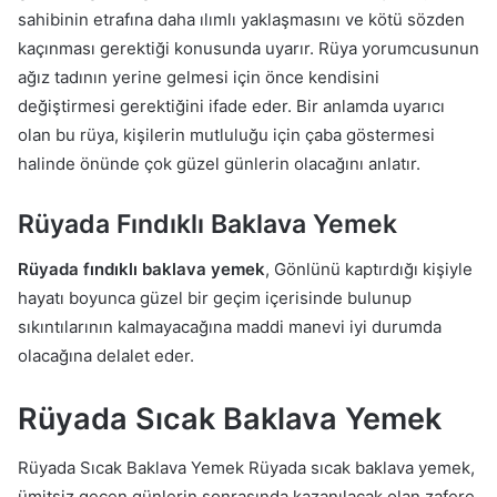
sahibinin etrafına daha ılımlı yaklaşmasını ve kötü sözden
kaçınması gerektiği konusunda uyarır. Rüya yorumcusunun
ağız tadının yerine gelmesi için önce kendisini
değiştirmesi gerektiğini ifade eder. Bir anlamda uyarıcı
olan bu rüya, kişilerin mutluluğu için çaba göstermesi
halinde önünde çok güzel günlerin olacağını anlatır.
Rüyada Fındıklı Baklava Yemek
Rüyada fındıklı baklava yemek
, Gönlünü kaptırdığı kişiyle
hayatı boyunca güzel bir geçim içerisinde bulunup
sıkıntılarının kalmayacağına maddi manevi iyi durumda
olacağına delalet eder.
Rüyada Sıcak Baklava Yemek
Rüyada Sıcak Baklava Yemek Rüyada sıcak baklava yemek,
ümitsiz geçen günlerin sonrasında kazanılacak olan zafere,