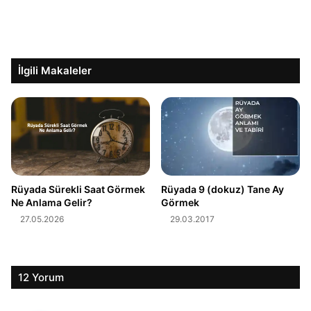
İlgili Makaleler
Rüyada Sürekli Saat Görmek
Rüyada 9 (dokuz) Tane Ay
Ne Anlama Gelir?
Görmek
27.05.2026
29.03.2017
12 Yorum