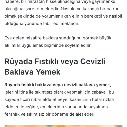
habere, bir mirastan hisse alınacağına veya gayrimenkul
alacağına işaret etmektedir. Nasiple ve kazançlı bir patron
olmak şeklinde de yorumlanırken elinin bereketli ve nasipli
olduğuna yönünde tabir edilmektedir.
Eve gelen misafire baklava sunduğunu görmek büyük
atılımlar uygulamak biçiminde söylem edilir.
Rüyada Fıstıklı veya Cevizli
Baklava Yemek
Rüyada fıstıklı baklava veya cevizli baklava yemek,
İşlerini itina ile sıkıntısız olarak yapmak için çabaya, bu
sayede ticari itibar elde etmeye, kazancının helal rızkla
elde edileceğine, emeklerinin sonucunda hayatında
ferahlık ve sıkıntısız bir döneme delalet eder.