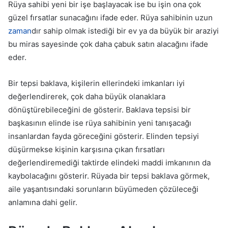
Rüya sahibi yeni bir işe başlayacak ise bu işin ona çok
güzel fırsatlar sunacağını ifade eder. Rüya sahibinin uzun
zaman
dır sahip olmak istediği bir ev ya da büyük bir araziyi
bu miras sayesinde çok daha çabuk satın alacağını ifade
eder.
Bir tepsi baklava, kişilerin ellerindeki imkanları iyi
değerlendirerek, çok daha büyük olanaklara
dönüştürebileceğini de gösterir. Baklava tepsisi bir
başkasının elinde ise rüya sahibinin yeni tanışacağı
insanlardan fayda göreceğini gösterir. Elinden tepsiyi
düşürmekse kişinin karşısına çıkan fırsatları
değerlendiremediği taktirde elindeki maddi imkanının da
kaybolacağını gösterir. Rüyada bir tepsi baklava görmek,
aile yaşantısındaki sorunların büyümeden çözüleceği
anlamına dahi gelir.