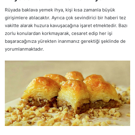
Rüyada baklava yemek ihya, kişi kısa zamanla büyük
girişimlere atılacaktır. Ayrıca çok sevindirici bir haberi tez
vakitte alarak huzura kavuşacağına işaret etmektedir. Bazı
zorlu konulardan korkmayarak, cesaret edip her işi
başaracağınıza yürekten inanmanız gerektiği şeklinde de
yorumlanmaktadır.