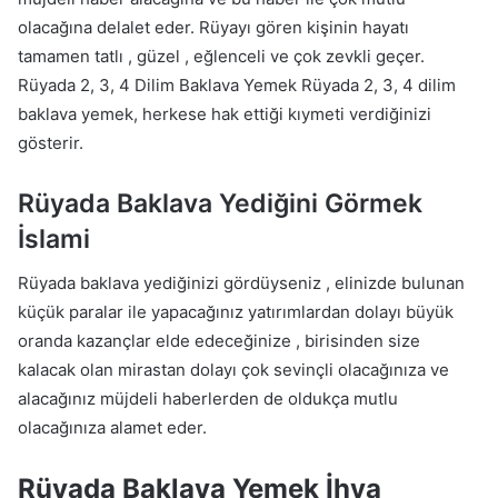
olacağına delalet eder. Rüyayı gören kişinin hayatı
tamamen tatlı , güzel , eğlenceli ve çok zevkli geçer.
Rüyada 2, 3, 4 Dilim Baklava Yemek Rüyada 2, 3, 4 dilim
baklava yemek, herkese hak ettiği kıymeti verdiğinizi
gösterir.
Rüyada Baklava Yediğini Görmek
İslami
Rüyada baklava yediğinizi gördüyseniz , elinizde bulunan
küçük paralar ile yapacağınız yatırımlardan dolayı büyük
oranda kazançlar elde edeceğinize , birisinden size
kalacak olan mirastan dolayı çok sevinçli olacağınıza ve
alacağınız müjdeli haberlerden de oldukça mutlu
olacağınıza alamet eder.
Rüyada Baklava Yemek İhya