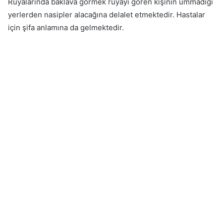
Rüyalarında baklava görmek rüyayı gören kişinin ummadığı
yerlerden nasipler alacağına delalet etmektedir. Hastalar
için şifa anlamına da gelmektedir.