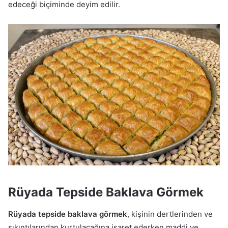
edeceği biçiminde deyim edilir.
Rüyada Tepside Baklava Görmek
Rüyada tepside baklava görmek
, kişinin dertlerinden ve
sıkıntılarından kurtulacağına işaret ederken maddi ve