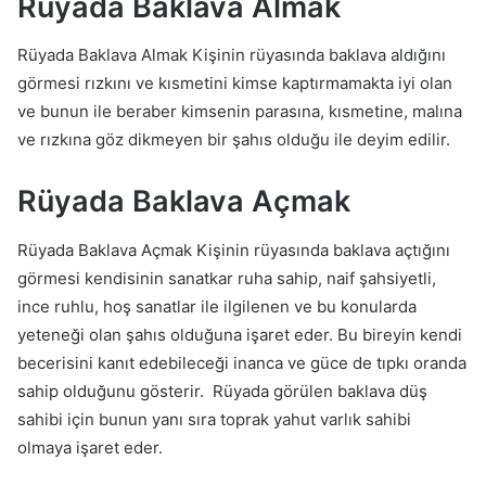
Rüyada Baklava Almak
Rüyada Baklava Almak Kişinin rüyasında baklava aldığını
görmesi rızkını ve kısmetini kimse kaptırmamakta iyi olan
ve bunun ile beraber kimsenin parasına, kısmetine, malına
ve rızkına göz dikmeyen bir şahıs olduğu ile deyim edilir.
Rüyada Baklava Açmak
Rüyada Baklava Açmak Kişinin rüyasında baklava açtığını
görmesi kendisinin sanatkar ruha sahip, naif şahsiyetli,
ince ruhlu, hoş sanatlar ile ilgilenen ve bu konularda
yeteneği olan şahıs olduğuna işaret eder. Bu bireyin kendi
becerisini kanıt edebileceği inanca ve güce de tıpkı oranda
sahip olduğunu gösterir. Rüyada görülen baklava düş
sahibi için bunun yanı sıra toprak yahut varlık sahibi
olmaya işaret eder.