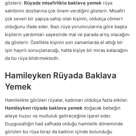
gösterir.
Rüyada misafirlikte baklava yemek
rüya
sahibinin dostlarına çok önem verdiğini gösterir. Misafiri
çok seven bir yapıya sahip olan kişinin, oldukça cömert
olduğunu ifade eder. Bazı rüya yorumcularına göre başka
kişilerin yardımları sayesinde mal ve parada artış olacağını
da gösterir. Özellikle kişinin son zamanlarda el attığı bir
işin hayırlı sonuçlanacağı, hatta kişiye bir miras kalacağını
da bu rüya bildirmektedir.
Hamileyken Rüyada Baklava
Yemek
Hamilelikte görülen rüyalar, kadınları oldukça fazla etkiler.
Hamileyken rüyada baklava yemek
doğacak bebeğin
aileye huzur ve mutluluk getireceğine işaret eder.
Duygusallığın had safhada olduğu hamilelik döneminde
görülen bu rüya biraz da kadının içinde bulunduğu