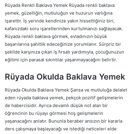
Rüyada Renkli Baklava Yemek Rüyada renkli baklava
yemek, güzelliğin, mutluluğun ve huzurun varlığına
işarettir. İş yerinde kendinize yakın hissettiğiniz biri,
kafanızdaki soru işaretlerinden kurtulmanızı sağlayacak.
Rüyada renkli baklava görmek, evladınızın büyük
başarılarına şahitlik edeceğinize yorumlanır. Sürpriz bir
şekilde karşınıza çıkan iş fırsatı yardımıyla, çocuğunuzun
eğitimi için parasal sıkıntılar yaşanmayacağını belirtir.
Rüyada Okulda Baklava Yemek
Rüyada Okulda Baklava Yemek Şansa ve mutluluğa delalet
eden rüyada baklava yemek, pekçok pozitif gelişmelerin
de habercisidir. Ayrıca devamlı düşük not alan bir
öğrencinin bu rüyayı görmesi hoş gelişmelerin
yaşanacağını anlatır. Bununla beraber ansızın bir kararla
ders çalışmaya başlayacağı ve istediği neticeleri elde