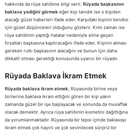
hakkında da rüya sahibine bilgi verir.
Rüyada başkasının
baklava yediğini görmek
eğer kişi tanıdık ise o kişiden
alacağı güzel haberleri ifade eder. Karşıdaki kişinin kendisi
için güzel düşünceleri olduğunu gösterir. Kimi zaman ise
rüya sahibinin yaptığı hatalar nedeniyle eline geçen
fırsatları başkasına kaptıracağını ifade eder. Kişinin alması
gereken rızkı başkasının alacağını ve bunun için daha
dikkatli olması gerektiği konusunda uyarıcı bir rüyadır.
Rüyada Baklava İkram Etmek
Rüyada baklava ikram etmek
, Rüyasında birine veya
birilerine baklava ikram ettiğini gören bir kişi yakın
zamanda güzel bir işe başlayacak ve sonunda da muvaffak
olacak demektir. Ayrıca rüya sahibinin kısmetini dağıttığına
da yorumlanmaktadır. Rüyasında bir tepsi içinde baklavayı
ikram etmek çok hayırlı ve çok sevinilecek sürpriz bir