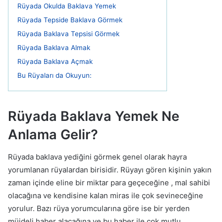
Rüyada Okulda Baklava Yemek
Rüyada Tepside Baklava Görmek
Rüyada Baklava Tepsisi Görmek
Rüyada Baklava Almak
Rüyada Baklava Açmak
Bu Rüyaları da Okuyun:
Rüyada Baklava Yemek Ne
Anlama Gelir?
Rüyada baklava yediğini görmek genel olarak hayra
yorumlanan rüyalardan birisidir. Rüyayı gören kişinin yakın
zaman içinde eline bir miktar para geçeceğine , mal sahibi
olacağına ve kendisine kalan miras ile çok sevineceğine
yorulur. Bazı rüya yorumcularına göre ise bir yerden
müjdeli haber alacağına ve bu haber ile çok mutlu