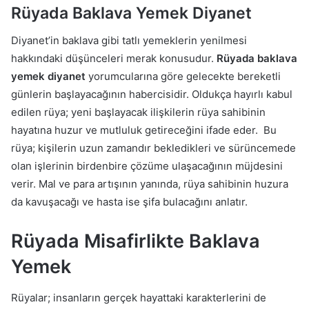
Rüyada Baklava Yemek Diyanet
Diyanet’in baklava gibi tatlı yemeklerin yenilmesi
hakkındaki düşünceleri merak konusudur.
Rüyada baklava
yemek diyanet
yorumcularına göre gelecekte bereketli
günlerin başlayacağının habercisidir. Oldukça hayırlı kabul
edilen rüya; yeni başlayacak ilişkilerin rüya sahibinin
hayatına huzur ve mutluluk getireceğini ifade eder. Bu
rüya; kişilerin uzun zamandır bekledikleri ve sürüncemede
olan işlerinin birdenbire çözüme ulaşacağının müjdesini
verir. Mal ve para artışının yanında, rüya sahibinin huzura
da kavuşacağı ve hasta ise şifa bulacağını anlatır.
Rüyada Misafirlikte Baklava
Yemek
Rüyalar; insanların gerçek hayattaki karakterlerini de