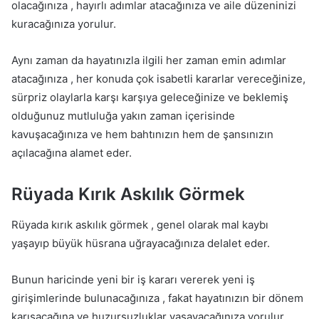
olacağınıza , hayırlı adımlar atacağınıza ve aile düzeninizi
kuracağınıza yorulur.
Aynı zaman da hayatınızla ilgili her zaman emin adımlar
atacağınıza , her konuda çok isabetli kararlar vereceğinize,
sürpriz olaylarla karşı karşıya geleceğinize ve beklemiş
olduğunuz mutluluğa yakın zaman içerisinde
kavuşacağınıza ve hem bahtınızın hem de şansınızın
açılacağına alamet eder.
Rüyada Kırık Askılık Görmek
Rüyada kırık askılık görmek , genel olarak mal kaybı
yaşayıp büyük hüsrana uğrayacağınıza delalet eder.
Bunun haricinde yeni bir iş kararı vererek yeni iş
girişimlerinde bulunacağınıza , fakat hayatınızın bir dönem
karışacağına ve huzursuzluklar yaşayacağınıza yorulur.