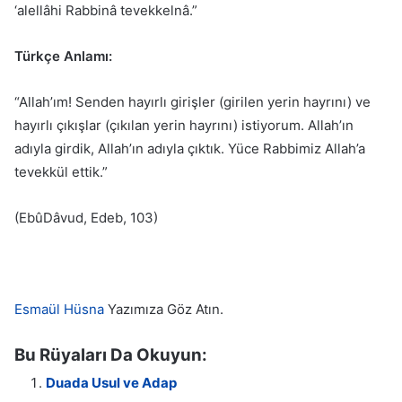
‘alellâhi Rabbinâ tevekkelnâ.”
Türkçe Anlamı:
“Allah’ım! Senden hayırlı girişler (girilen yerin hayrını) ve
hayırlı çıkışlar (çıkılan yerin hayrını) istiyorum. Allah’ın
adıyla girdik, Allah’ın adıyla çıktık. Yüce Rabbimiz Allah’a
tevekkül ettik.”
(EbûDâvud, Edeb, 103)
Esmaül Hüsna
Yazımıza Göz Atın.
Bu Rüyaları Da Okuyun:
Duada Usul ve Adap