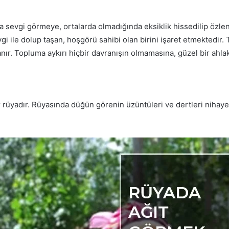
la sevgi görmeye, ortalarda olmadığında eksiklik hissedilip öz
 ile dolup taşan, hoşgörü sahibi olan birini işaret etmektedir. T
ır. Topluma aykırı hiçbir davranışın olmamasına, güzel bir ahlaka
 rüyadır. Rüyasında düğün görenin üzüntüleri ve dertleri nihaye