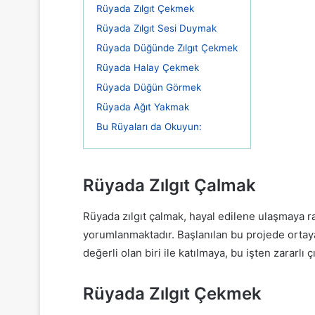
Rüyada Zılgıt Çekmek
Rüyada Zılgıt Sesi Duymak
Rüyada Düğünde Zılgıt Çekmek
Rüyada Halay Çekmek
Rüyada Düğün Görmek
Rüyada Ağıt Yakmak
Bu Rüyaları da Okuyun:
Rüyada Zılgıt Çalmak
Rüyada zılgıt çalmak, hayal edilene ulaşmaya r
yorumlanmaktadır. Başlanılan bu projede ortaya 
değerli olan biri ile katılmaya, bu işten zararl
Rüyada Zılgıt Çekmek