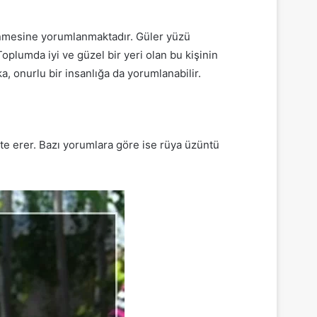
lenmesine yorumlanmaktadır. Güler yüzü
oplumda iyi ve güzel bir yeri olan bu kişinin
, onurlu bir insanlığa da yorumlanabilir.
te erer. Bazı yorumlara göre ise rüya üzüntü