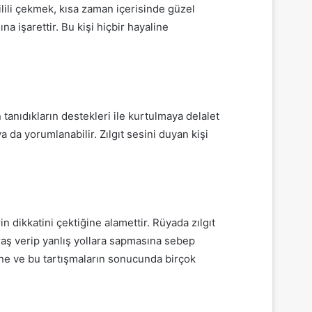
lili çekmek, kısa zaman içerisinde güzel
na işarettir. Bu kişi hiçbir hayaline
tanıdıkların destekleri ile kurtulmaya delalet
 da yorumlanabilir. Zılgıt sesini duyan kişi
n dikkatini çektiğine alamettir. Rüyada zılgıt
raş verip yanlış yollara sapmasına sebep
ğine ve bu tartışmaların sonucunda birçok