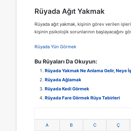
Rüyada Ağıt Yakmak
Rüyada ağıt yakmak, kişinin görev verilen işle
kişinin psikolojik sorunlarının başlayacağını gös
Rüyada Yün Görmek
Bu Rüyaları Da Okuyun:
Rüyada Yakmak Ne Anlama Gelir, Neye İş
Rüyada Ağlamak
Rüyada Kedi Görmek
Rüyada Fare Görmek Rüya Tabirleri
A
B
C
Ç