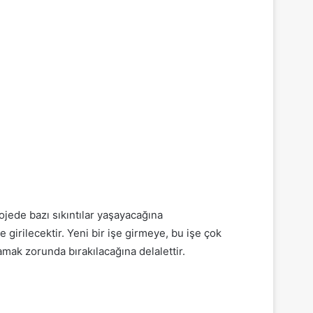
jede bazı sıkıntılar yaşayacağına
 girilecektir. Yeni bir işe girmeye, bu işe çok
şamak zorunda bırakılacağına delalettir.