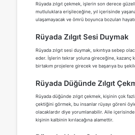
Rüyada zılgıt çekmek, işlerin son derece güzel
mutluluklara erişileceğine, yıl içerisinde yaşana
ulaşamayacak ve ömrü boyunca bozulan hayatını
Rüyada Zılgıt Sesi Duymak
Rüyada zılgıt sesi duymak, sıkıntıya sebep olac
eder. İşlerin tekrar yoluna gireceğine, kazanç k
birtakım projelere girecek ve başarıya bu şekil
Rüyada Düğünde Zılgıt Çek
Rüyada düğünde zılgıt çekmek, kişinin çok fazla 
çektiğini görmek, bu insanlar rüyayı göreni öy
olacaklardır diye yorumlanabilir. Aile içerisin
kişinin kalbinin kırılacağına alamettir.