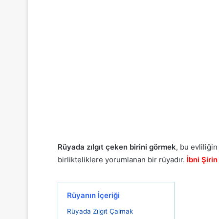
Rüyada zılgıt çeken birini görmek
, bu evliliğ
birlikteliklere yorumlanan bir rüyadır.
İbni
Şirin
Rüyanın İçeriği
Rüyada Zılgıt Çalmak