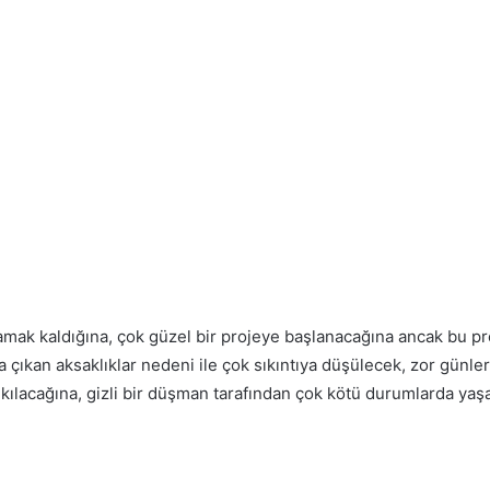
amak kaldığına, çok güzel bir projeye başlanacağına ancak bu pro
çıkan aksaklıklar nedeni ile çok sıkıntıya düşülecek, zor günlere
ı çıkılacağına, gizli bir düşman tarafından çok kötü durumlarda ya