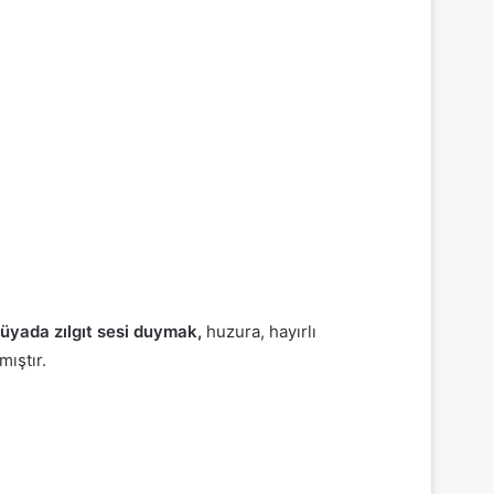
üyada zılgıt sesi duymak,
huzura, hayırlı
mıştır.