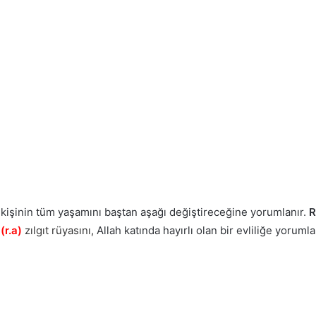
in kişinin tüm yaşamını baştan aşağı değiştireceğine yorumlanır.
R
(r.a)
zılgıt rüyasını,
Allah katında hayırlı olan bir evliliğe yorumla