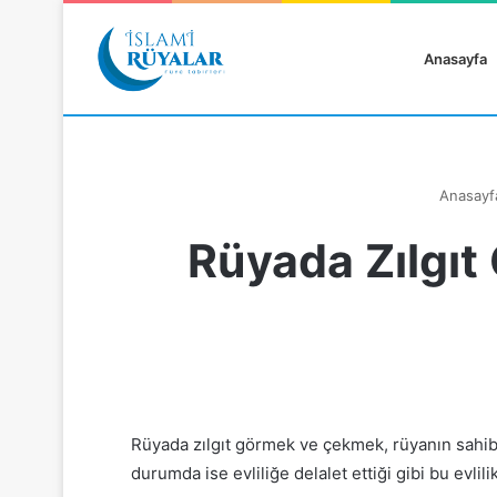
Anasayfa
Anasayf
Rüyada Zılgıt
Rüyanızı Arayın
Rüyada zılgıt görmek ve çekmek, rüyanın sahibi
durumda ise evliliğe delalet ettiği gibi bu evlil