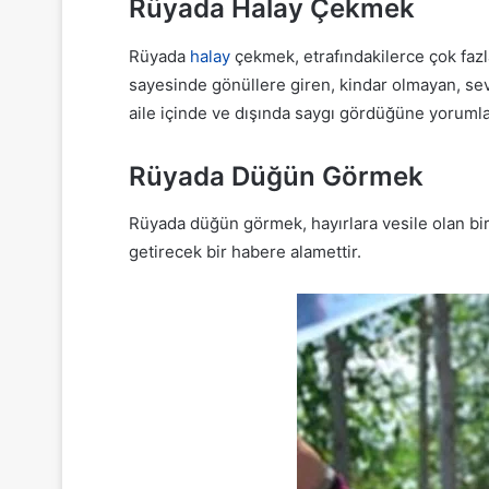
Rüyada Halay Çekmek
Rüyada
halay
çekmek, etrafındakilerce çok faz
sayesinde gönüllere giren, kindar olmayan, sevgi
aile içinde ve dışında saygı gördüğüne yorumlan
Rüyada Düğün Görmek
Rüyada düğün görmek, hayırlara vesile olan bir
getirecek bir habere alamettir.