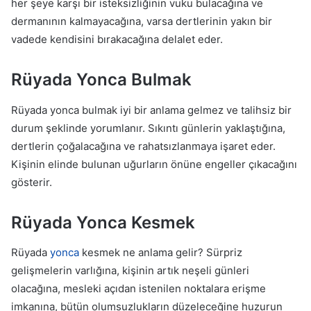
her şeye karşı bir isteksizliğinin vuku bulacağına ve
dermanının kalmayacağına, varsa dertlerinin yakın bir
vadede kendisini bırakacağına delalet eder.
Rüyada Yonca Bulmak
Rüyada yonca bulmak iyi bir anlama gelmez ve talihsiz bir
durum şeklinde yorumlanır. Sıkıntı günlerin yaklaştığına,
dertlerin çoğalacağına ve rahatsızlanmaya işaret eder.
Kişinin elinde bulunan uğurların önüne engeller çıkacağını
gösterir.
Rüyada Yonca Kesmek
Rüyada
yonca
kesmek ne anlama gelir? Sürpriz
gelişmelerin varlığına, kişinin artık neşeli günleri
olacağına, mesleki açıdan istenilen noktalara erişme
imkanına, bütün olumsuzlukların düzeleceğine huzurun