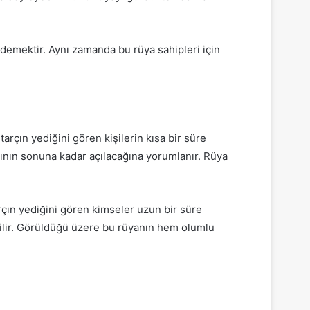
demektir. Aynı zamanda bu rüya sahipleri için
arçın yediğini gören kişilerin kısa bir süre
rının sonuna kadar açılacağına yorumlanır. Rüya
çın yediğini gören kimseler uzun bir süre
ebilir. Görüldüğü üzere bu rüyanın hem olumlu