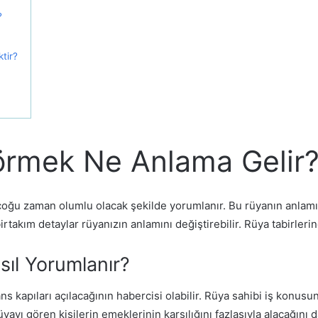
?
tir?
örmek Ne Anlama Gelir
çoğu zaman olumlu olacak şekilde yorumlanır. Bu rüyanın anlamı 
rtakım detaylar rüyanızın anlamını değiştirebilir. Rüya tabirleri
ıl Yorumlanır?
ans kapıları açılacağının habercisi olabilir. Rüya sahibi iş konu
yı gören kişilerin emeklerinin karşılığını fazlasıyla alacağını 