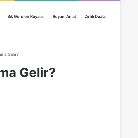
Sık Görülen Rüyalar
Rüyanı Anlat
Zırhlı Dualar
ma Gelir?
ma Gelir?