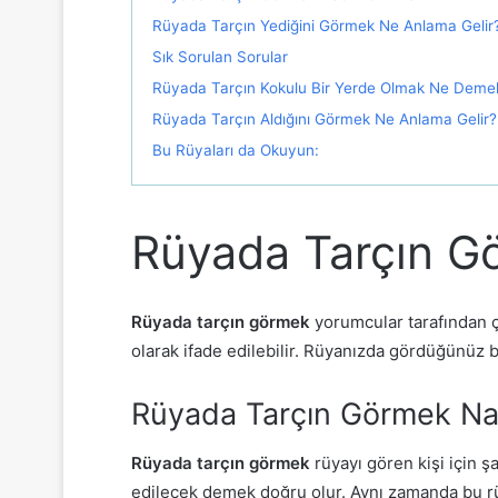
Rüyada Tarçın Yediğini Görmek Ne Anlama Gelir
Sık Sorulan Sorular
Rüyada Tarçın Kokulu Bir Yerde Olmak Ne Demek
Rüyada Tarçın Aldığını Görmek Ne Anlama Gelir?
Bu Rüyaları da Okuyun:
Rüyada Tarçın G
Rüyada tarçın görmek
yorumcular tarafından 
olarak ifade edilebilir. Rüyanızda gördüğünüz bi
Rüyada Tarçın Görmek Nas
Rüyada tarçın görmek
rüyayı gören kişi için ş
edilecek demek doğru olur. Aynı zamanda bu rüya