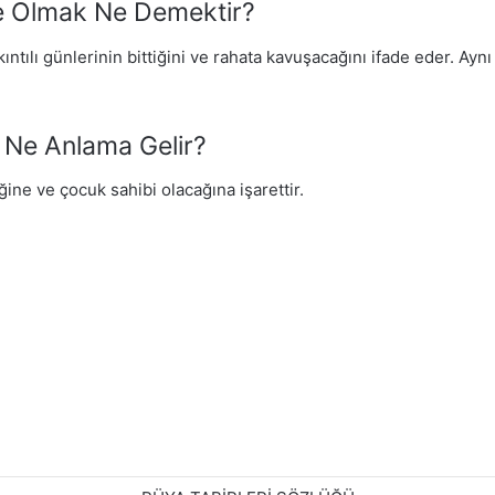
de Olmak Ne Demektir?
kıntılı günlerinin bittiğini ve rahata kavuşacağını ifade eder. A
 Ne Anlama Gelir?
ine ve çocuk sahibi olacağına işarettir.