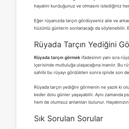
hayalini kurduğunuz ve olmasını istediğiniz her ş
Eğer rüyanızda tarçın gördüyseniz aile ve arka
hüzünlü günlerin sonlanacağı da söylenebilir. B
Rüyada Tarçın Yediğini G
Rüyada tarçın görmek
ifadesinin yanı sıra rüy
içerisinde mutluluğa ulaşacağına inanılır. Bu 
sahibi bu rüyayı gördükten sonra işinde son de
Rüyada tarçın yediğini görmenin ne yazık ki ol
keder dolu günler yaşayabilir. Aynı zamanda psi
hem de olumsuz anlamları bulunur. Hayatınızın g
Sık Sorulan Sorular