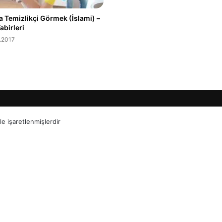
 Temizlikçi Görmek (İslami) –
abirleri
.2017
le işaretlenmişlerdir