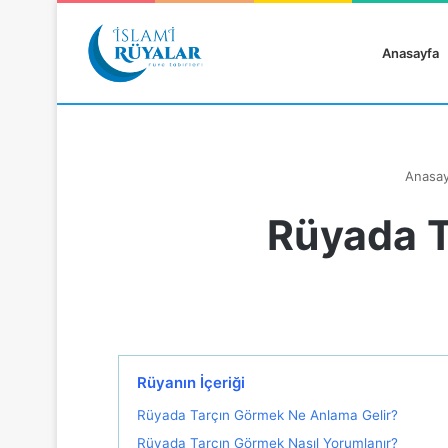
Anasayfa
Anasay
Rüyada T
Rüyanızı Arayın
Rüyanın İçeriği
Rüyada Tarçın Görmek Ne Anlama Gelir?
Rüyada Tarçın Görmek Nasıl Yorumlanır?