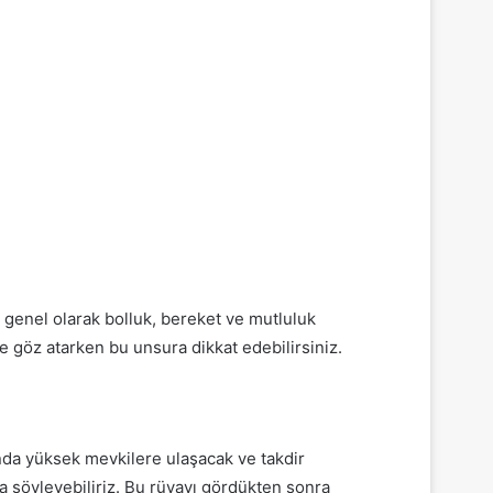
?
genel olarak bolluk, bereket ve mutluluk
ne göz atarken bu unsura dikkat edebilirsiniz.
sunda yüksek mevkilere ulaşacak ve takdir
da söyleyebiliriz. Bu rüyayı gördükten sonra