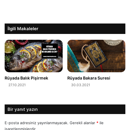
İlgili Makaleler
Rüyada Balık Pişirmek
Rüyada Bakara Suresi
27.10.2021
30.03.2021
Bir yanıt yazın
E-posta adresiniz yayınlanmayacak.
Gerekli alanlar
*
ile
işaretlenmişlerdir