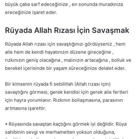
büyük çaba sarf edeceğinize , en sonunda muradınıza
ereceğinize işaret eder.
Rüyada Allah Rızası İçin Savaşmak
Rüyada Allah rızası için savaştığınızı gördüyseniz , hem
aile hem de kendi hayatınızın düzene gireceğine ,
rızkınızın geniş olacağına , malınızın artacağına , bolluk ve
bereket içerisinde bir yaşam süreceğinize delalet eder.
Bir kimsenin rüyada fi sebilillah (Allah rızası için)
savaştığını görmesi, gerek kendisi için gerek aile fertleri
için hayra yorumlanır. Rızkının bollaşmasına, parasının
artmasına işarettir.
• Rüyasında savaştan kaçtığını görmek iyi değildir. Rüya
sahibinin sevgi ve merhametten yoksun olduğuna,