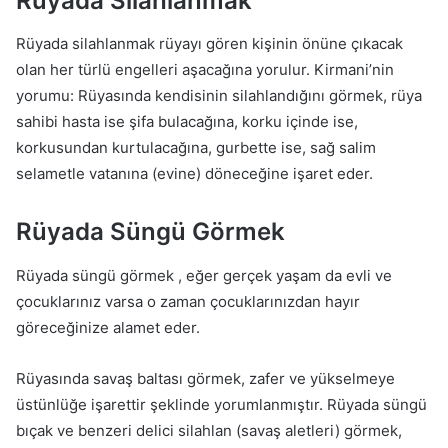
Rüyada Silahlanmak
Rüyada silahlanmak rüyayı gören kişinin önüne çıkacak
olan her türlü engelleri aşacağına yorulur. Kirmani’nin
yorumu: Rüyasında kendisinin silahlandığını görmek, rüya
sahibi hasta ise şifa bulacağına, korku içinde ise,
korkusundan kurtulacağına, gurbette ise, sağ salim
selametle vatanına (evine) döneceğine işaret eder.
Rüyada Süngü Görmek
Rüyada süngü görmek , eğer gerçek yaşam da evli ve
çocuklarınız varsa o zaman çocuklarınızdan hayır
göreceğinize alamet eder.
Rüyasında savaş baltası görmek, zafer ve yükselmeye
üstünlüğe işarettir şeklinde yorumlanmıştır. Rüyada süngü
bıçak ve benzeri delici silahlan (savaş aletleri) görmek,