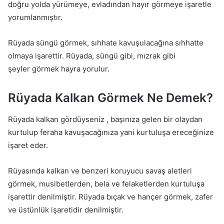
doğru yolda yürümeye, evladından hayır görmeye işaretle
yorumlanmıştır.
Rüyada süngü görmek, sıhhate kavuşulacağına sıhhatte
olmaya işarettir. Rüyada, süngü gibi, mızrak gibi
şeyler görmek hayra yorulur.
Rüyada Kalkan Görmek Ne Demek?
Rüyada kalkan gördüyseniz , başınıza gelen bir olaydan
kurtulup feraha kavuşacağınıza yani kurtuluşa ereceğinize
işaret eder.
Rüyasında kalkan ve benzeri koruyucu savaş aletleri
görmek, musibetlerden, bela ve felaketlerden kurtuluşa
işarettir denilmiştir. Rüyada bıçak ve hançer görmek, zafer
ve üstünlük işaretidir denilmiştir.