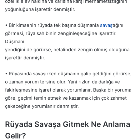
özellikle ev halkına ve karısına karşı merhametsizliğinin
yoğunluğuna işarettir denmiştir.
• Bir kimsenin rüyada tek başına düşmanla
savaş
tığını
görmesi, rüya sahibinin zenginleşeceğine işarettir.
Düşmanı
yendiğini de görürse, helalinden zengin olmuş olduğuna
işarettir denmiştir.
• Rüyasında savaşırken düşmanın galip geldiğini görürse,
o zaman yorum tersine olur. Yani rızkın da darlığa ve
fakirleşmesine işaret olarak yorumlanır. Başka bir yoruma
göre, geçimi temin etmek ve kazanmak için çok zahmet
çekeceğine yorumlanır denmiştir.
Rüyada Savaşa Gitmek Ne Anlama
Gelir?