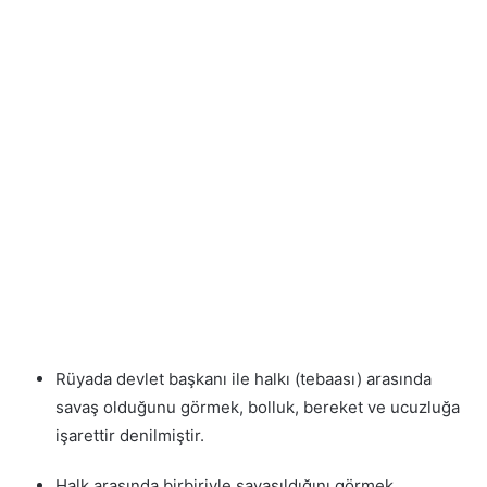
Rüyada devlet başkanı ile halkı (tebaası) arasında
savaş olduğunu görmek, bolluk, bereket ve ucuzluğa
işarettir denilmiştir.
Halk arasında birbiriyle savaşıldığını görmek,