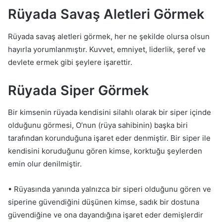
Rüyada Savaş Aletleri Görmek
Rüyada savaş aletleri görmek, her ne şekilde olursa olsun
hayırla yorumlanmıştır. Kuvvet, emniyet, liderlik, şeref ve
devlete ermek gibi şeylere işarettir.
Rüyada Siper Görmek
Bir kimsenin rüyada kendisini silahlı olarak bir siper içinde
olduğunu görmesi, O’nun (rüya sahibinin) başka biri
tarafından korunduğuna işaret eder denmiştir. Bir siper ile
kendisini koruduğunu gören kimse, korktuğu şeylerden
emin olur denilmiştir.
• Rüyasında yanında yalnızca bir siperi olduğunu gören ve
siperine güvendiğini düşünen kimse, sadık bir dostuna
güvendiğine ve ona dayandığına işaret eder demişlerdir