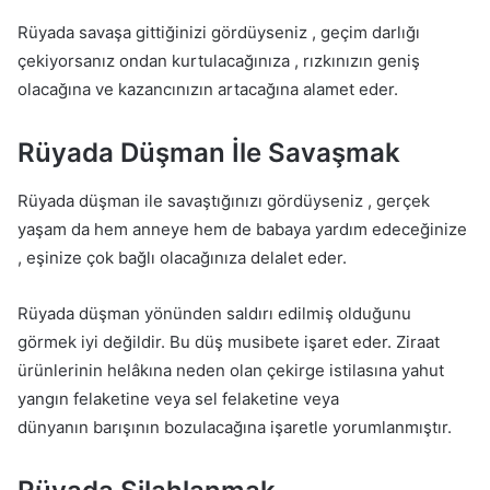
Rüyada savaşa gittiğinizi gördüyseniz , geçim darlığı
çekiyorsanız ondan kurtulacağınıza , rızkınızın geniş
olacağına ve kazancınızın artacağına alamet eder.
Rüyada Düşman İle Savaşmak
Rüyada düşman ile savaştığınızı gördüyseniz , gerçek
yaşam da hem anneye hem de babaya yardım edeceğinize
, eşinize çok bağlı olacağınıza delalet eder.
Rüyada düşman yönünden saldırı edilmiş olduğunu
görmek iyi değildir. Bu düş musibete işaret eder. Ziraat
ürünlerinin helâkına neden olan çekirge istilasına yahut
yangın felaketine veya sel felaketine veya
dünyanın barışının bozulacağına işaretle yorumlanmıştır.