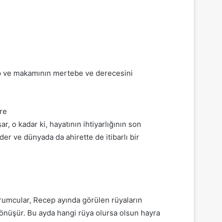
ap ve makamının mertebe ve derecesini
öre
 o kadar ki, hayatının ihtiyarlığının son
r ve dünyada da ahirette de itibarlı bir
orumcular, Recep ayında görülen rüyaların
a dönüşür. Bu ayda hangi rüya olursa olsun hayra