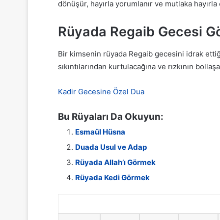
dönüşür, hayırla yorumlanır ve mutlaka hayırla 
Rüyada Regaib Gecesi G
Bir kimsenin rüyada Regaib gecesini idrak ettiğ
sıkıntılarından kurtulacağına ve rızkının bollaş
Kadir Gecesine Özel Dua
Bu Rüyaları Da Okuyun:
Esmaül Hüsna
Duada Usul ve Adap
Rüyada Allah’ı Görmek
Rüyada Kedi Görmek