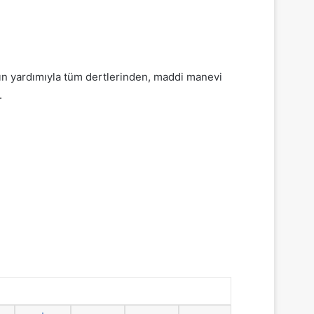
h’ın yardımıyla tüm dertlerinden, maddi manevi
.