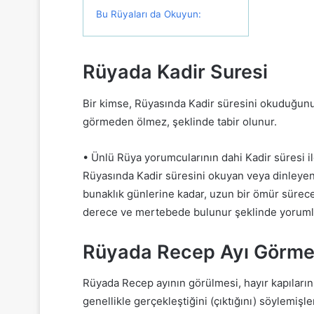
Bu Rüyaları da Okuyun:
Rüyada Kadir Suresi
Bir kimse, Rüyasında Kadir süresini okuduğunu
görmeden ölmez, şeklinde tabir olunur.
• Ünlü Rüya yorumcularının dahi Kadir süresi ile
Rüyasında Kadir süresini okuyan veya dinleyen,
bunaklık günlerine kadar, uzun bir ömür sürece
derece ve mertebede bulunur şeklinde yorumla
Rüyada Recep Ayı Görm
Rüyada Recep ayının görülmesi, hayır kapılarını
genellikle gerçekleştiğini (çıktığını) söylemişl