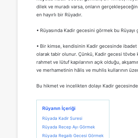
dilek ve muradı varsa, onların gerçekleşeceği
en hayırlı bir Rüyadır.
• Rüyasında Kadir gecesini görmek bu Rüyayı gö
• Bir kimse, kendisinin Kadir gecesinde ibadet
olarak tabir olunur. Çünkü, Kadir gecesi tövbe k
rahmet ve lütuf kapılarının açık olduğu, akşamı
ve merhametinin hâlis ve muhlis kullarının üze
Bu hikmet ve incelikten dolayı Kadir gecesinde 
Rüyanın İçeriği
Rüyada Kadir Suresi
Rüyada Recep Ayı Görmek
Rüyada Regaib Gecesi Görmek