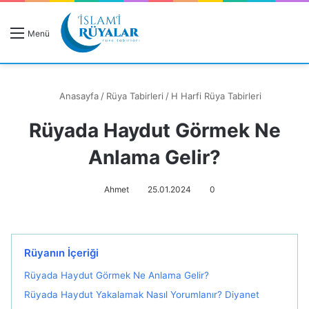
R
Menü
A
Anasayfa
/
Rüya Tabirleri
/
H Harfi Rüya Tabirleri
Rüyada Haydut Görmek Ne
Rüyanızı Arayın
Anlama Gelir?
Ahmet
25.01.2024
0
Rüyanın İçeriği
Rüyada Haydut Görmek Ne Anlama Gelir?
Rüyada Haydut Yakalamak Nasıl Yorumlanır? Diyanet