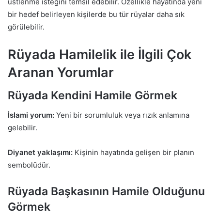
üstlenme isteğini temsil edebilir. Özellikle hayatında yeni
bir hedef belirleyen kişilerde bu tür rüyalar daha sık
görülebilir.
Rüyada Hamilelik ile İlgili Çok
Aranan Yorumlar
Rüyada Kendini Hamile Görmek
İslami yorum:
Yeni bir sorumluluk veya rızık anlamına
gelebilir.
Diyanet yaklaşımı:
Kişinin hayatında gelişen bir planın
sembolüdür.
Rüyada Başkasının Hamile Olduğunu
Görmek