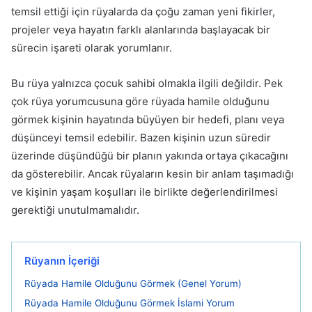
temsil ettiği için rüyalarda da çoğu zaman yeni fikirler,
projeler veya hayatın farklı alanlarında başlayacak bir
sürecin işareti olarak yorumlanır.
Bu rüya yalnızca çocuk sahibi olmakla ilgili değildir. Pek
çok rüya yorumcusuna göre rüyada hamile olduğunu
görmek kişinin hayatında büyüyen bir hedefi, planı veya
düşünceyi temsil edebilir. Bazen kişinin uzun süredir
üzerinde düşündüğü bir planın yakında ortaya çıkacağını
da gösterebilir. Ancak rüyaların kesin bir anlam taşımadığı
ve kişinin yaşam koşulları ile birlikte değerlendirilmesi
gerektiği unutulmamalıdır.
Rüyanın İçeriği
Rüyada Hamile Olduğunu Görmek (Genel Yorum)
Rüyada Hamile Olduğunu Görmek İslami Yorum