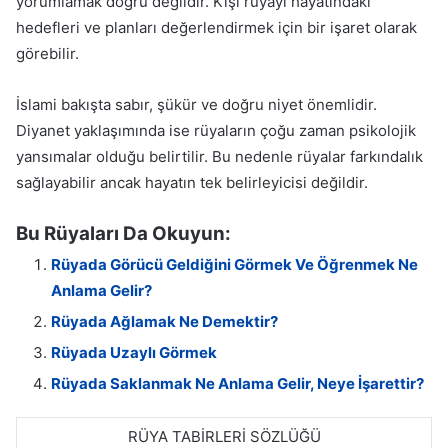
yorumlamak doğru değildir. Kişi rüyayı hayatındaki
hedefleri ve planları değerlendirmek için bir işaret olarak
görebilir.
İslami bakışta sabır, şükür ve doğru niyet önemlidir.
Diyanet yaklaşımında ise rüyaların çoğu zaman psikolojik
yansımalar olduğu belirtilir. Bu nedenle rüyalar farkındalık
sağlayabilir ancak hayatın tek belirleyicisi değildir.
Bu Rüyaları Da Okuyun:
Rüyada Görücü Geldiğini Görmek Ve Öğrenmek Ne
Anlama Gelir?
Rüyada Ağlamak Ne Demektir?
Rüyada Uzaylı Görmek
Rüyada Saklanmak Ne Anlama Gelir, Neye İşarettir?
RÜYA TABİRLERİ SÖZLÜĞÜ