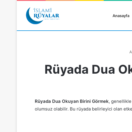
Anasayfa
A
Rüyada Dua Ok
Rüyanızı Arayın
Rüyada Dua Okuyan Birini Görmek
, genellik
olumsuz olabilir. Bu rüyada belirleyici olan etke