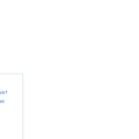
lir?
ek