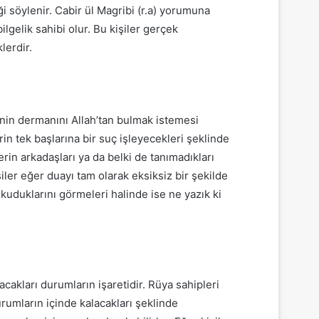
i söylenir. Cabir ül Magribi (r.a) yorumuna
gelik sahibi olur. Bu kişiler gerçek
lerdir.
inin dermanını Allah’tan bulmak istemesi
in tek başlarına bir suç işleyecekleri şeklinde
rin arkadaşları ya da belki de tanımadıkları
iler eğer duayı tam olarak eksiksiz bir şekilde
kuduklarını görmeleri halinde ise ne yazık ki
cakları durumların işaretidir. Rüya sahipleri
umların içinde kalacakları şeklinde