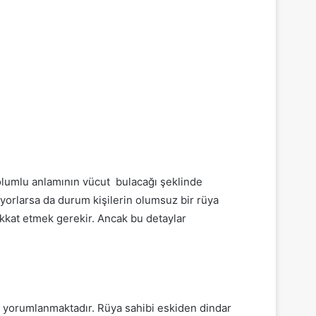
olumlu anlamının vücut bulacağı şeklinde
yorlarsa da durum kişilerin olumsuz bir rüya
ikkat etmek gerekir. Ancak bu detaylar
e yorumlanmaktadır. Rüya sahibi eskiden dindar