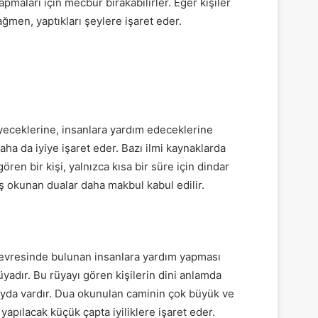
pmaları için mecbur bırakabilirler. Eğer kişiler
ğmen, yaptıkları şeylere işaret eder.
eyeceklerine, insanlara yardım edeceklerine
ha da iyiye işaret eder. Bazı ilmi kaynaklarda
en bir kişi, yalnızca kısa bir süre için dindar
 okunan dualar daha makbul kabul edilir.
çevresinde bulunan insanlara yardım yapması
rüyadır. Bu rüyayı gören kişilerin dini anlamda
ayda vardır. Dua okunulan caminin çok büyük ve
 yapılacak küçük çapta iyiliklere işaret eder.