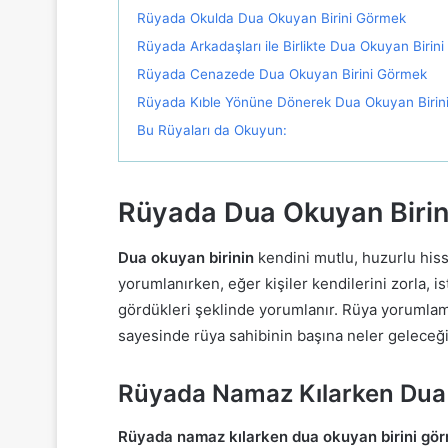
Rüyada Okulda Dua Okuyan Birini Görmek
Rüyada Arkadaşları ile Birlikte Dua Okuyan Birin
Rüyada Cenazede Dua Okuyan Birini Görmek
Rüyada Kıble Yönüne Dönerek Dua Okuyan Birin
Bu Rüyaları da Okuyun:
Rüyada Dua Okuyan Birin
Dua okuyan birinin
kendini mutlu, huzurlu his
yorumlanırken, eğer kişiler kendilerini zorla,
gördükleri şeklinde yorumlanır. Rüya yorumlama
sayesinde rüya sahibinin başına neler geleceğ
Rüyada Namaz Kılarken Dua
Rüyada namaz kılarken dua okuyan birini gö