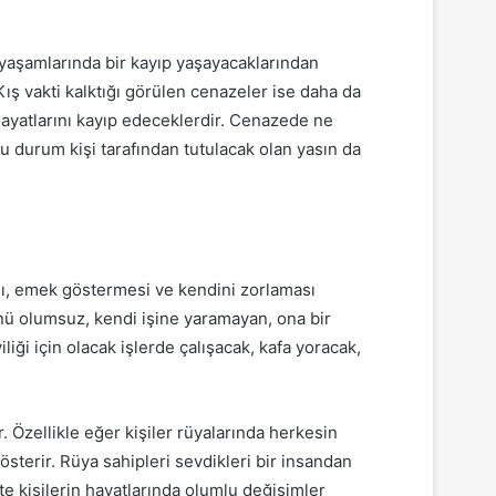
n yaşamlarında bir kayıp yaşayacaklarından
ış vakti kalktığı görülen cenazeler ise daha da
hayatlarını kayıp edeceklerdir. Cenazede ne
u durum kişi tarafından tutulacak olan yasın da
ası, emek göstermesi ve kendini zorlaması
nü olumsuz, kendi işine yaramayan, ona bir
liği için olacak işlerde çalışacak, kafa yoracak,
. Özellikle eğer kişiler rüyalarında herkesin
sterir. Rüya sahipleri sevdikleri bir insandan
e kişilerin hayatlarında olumlu değişimler