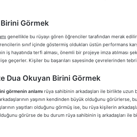
Birini Görmek
amı
genellikle bu rüyayı gören öğrenciler tarafından merak edilir
encilerin sınıf içinde göstermiş oldukları üstün performans kar
in iş hayatında terfi alması, önemli bir projeye imza atılması şe
e geçerler. Kişiler bu başarıları sayesinde çevrelerinden tebrik
kte Dua Okuyan Birini Görmek
rini görmenin anlamı
rüya sahibinin arkadaşları ile birlikte uzun 
arkadaşlarının yaşının kendinden büyük olduğunu görürlerse, bu d
arının yaşıtları olduğunu görmüş ise, bu rüya kişilerin arkadaşları
 olduğunu görürse de bu durum rüya sahibinin iş arkadaşları ile bi