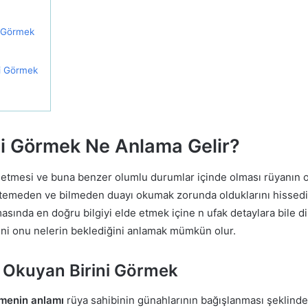
i Görmek
i Görmek
i Görmek Ne Anlama Gelir?
setmesi ve buna benzer olumlu durumlar içinde olması rüyanın 
 istemeden ve bilmeden duayı okumak zorunda olduklarını hissedi
sında en doğru bilgiyi elde etmek içine n ufak detaylara bile d
ini onu nelerin beklediğini anlamak mümkün olur.
 Okuyan Birini Görmek
rmenin anlamı
rüya sahibinin günahlarının bağışlanması şeklind