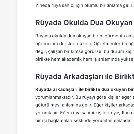
Yinede rüya sahibi için olumlu bir anlama gelir.
Rüyada Okulda Dua Okuyan 
Rüyada okulda dua okuyan birini görmenin anl
öğrencinin dersleri düzelir. Öğretmenler bu öğr
değil, çalışan bir kimse görürse, bu durum kişin
birlikte hem akademik hem iş anlamında yükseliş
Rüyada Arkadaşları ile Birli
Rüyada arkadaşları ile birlikte dua okuyan bi
yorumlanmaktadır. Bu rüyayı göre kişiler eğer 
götürülmesi anlamına gelir. Eğer kişiler arkadaşl
yorumlanır. Eğer rüya sahibi kişilerin yaşıtları
bir işi bağlamaları şeklinde yorumlanmaktadır.