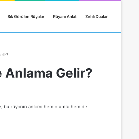
Sık Görülen Rüyalar
Rüyanı Anlat
Zırhlı Dualar
lir?
 Anlama Gelir?
de, bu rüyanın anlamı hem olumlu hem de