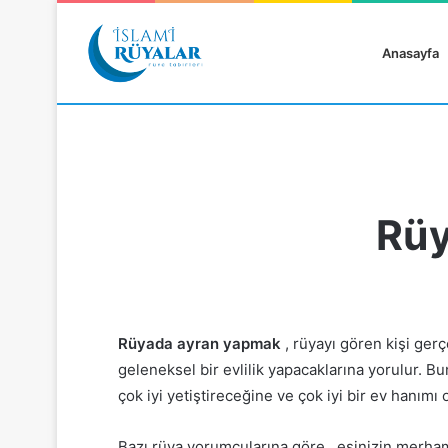
Anasayfa
Rüy
Rüyanızı Arayın
Rüyada ayran yapmak
, rüyayı gören kişi ger
geleneksel bir evlilik yapacaklarına yorulur. Bu
çok iyi yetiştireceğine ve çok iyi bir ev hanımı 
Bazı rüya yorumcularına göre , eşinizin merham