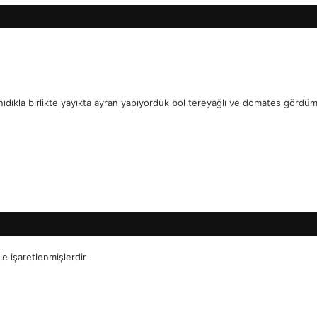
nıdıkla birlikte yayıkta ayran yapıyorduk bol tereyağlı ve domates gördü
le işaretlenmişlerdir