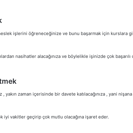
k
eslek işlerini öğreneceğinize ve bunu başarmak için kurslara gid
rdan nasihatler alacağınıza ve böylelikle işinizde çok başarılı o
Etmek
 , yakın zaman içerisinde bir davete katılacağınıza , yani nişan
 iyi vakitler geçirip çok mutlu olacağına işaret eder.