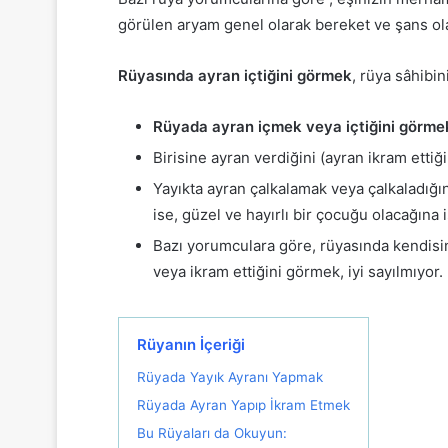
görülen aryam genel olarak bereket ve şans olar
Rüyasında ayran içtiğini görmek
, rüya sâhibin
Rüyada ayran içmek veya içtiğini görme
Birisine ayran verdiğini (ayran ikram ettiğ
Yayıkta ayran çalkalamak veya çalkaladığın
ise, güzel ve hayırlı bir çocuğu olacağına i
Bazı yorumculara göre, rüyasında kendisin
veya ikram ettiğini görmek, iyi sayılmıyor.
Rüyanın İçeriği
Rüyada Yayık Ayranı Yapmak
Rüyada Ayran Yapıp İkram Etmek
Bu Rüyaları da Okuyun: