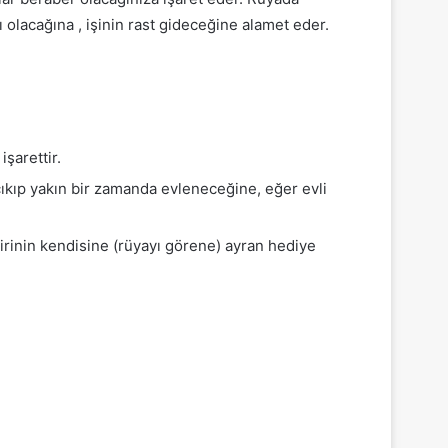
 olacağına , işinin rast gideceğine alamet eder.
işarettir.
 çıkıp yakın bir zamanda evleneceğine, eğer evli
irinin kendisine (rüyayı görene) ayran hediye