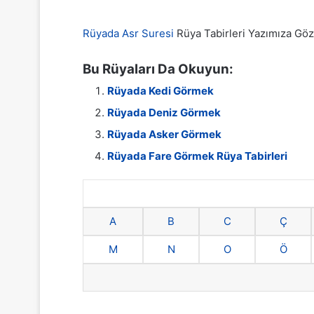
Rüyada Asr Suresi
Rüya Tabirleri Yazımıza Göz 
Bu Rüyaları Da Okuyun:
Rüyada Kedi Görmek
Rüyada Deniz Görmek
Rüyada Asker Görmek
Rüyada Fare Görmek Rüya Tabirleri
A
B
C
Ç
M
N
O
Ö