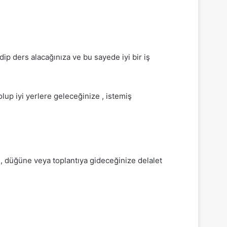
ip ders alacağınıza ve bu sayede iyi bir iş
lup iyi yerlere geleceğinize , istemiş
a , düğüne veya toplantıya gideceğinize delalet