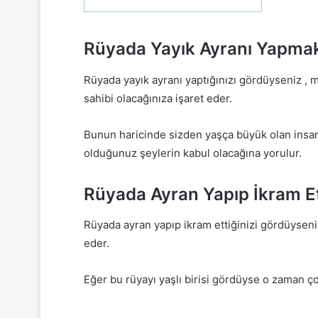
Rüyada Yayık Ayranı Yapma
Rüyada yayık ayranı yaptığınızı gördüyseniz , m
sahibi olacağınıza işaret eder.
Bunun haricinde sizden yaşça büyük olan insanla
olduğunuz şeylerin kabul olacağına yorulur.
Rüyada Ayran Yapıp İkram 
Rüyada ayran yapıp ikram ettiğinizi gördüyseniz
eder.
Eğer bu rüyayı yaşlı birisi gördüyse o zaman çok