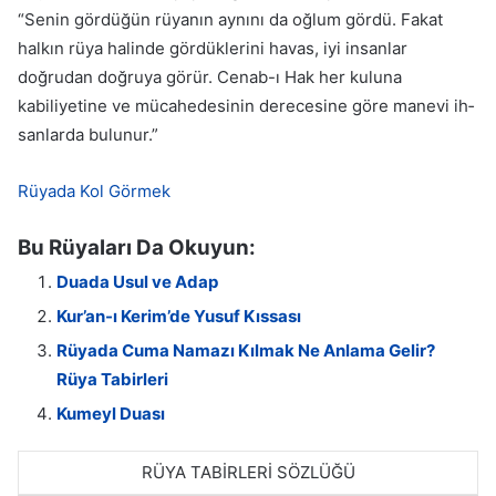
“Senin gördüğün rüyanın aynını da oğlum gördü. Fakat
halkın rüya halinde gördüklerini havas, iyi insanlar
doğrudan doğruya görür. Cenab-ı Hak her kuluna
kabiliyetine ve mücahedesinin derecesine göre manevi ih­
sanlarda bulunur.”
Rüyada Kol Görmek
Bu Rüyaları Da Okuyun:
Duada Usul ve Adap
Kur’an-ı Kerim’de Yusuf Kıssası
Rüyada Cuma Namazı Kılmak Ne Anlama Gelir?
Rüya Tabirleri
Kumeyl Duası
RÜYA TABİRLERİ SÖZLÜĞÜ