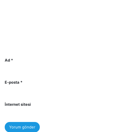
Ad
*
E-posta
*
İnternet sitesi