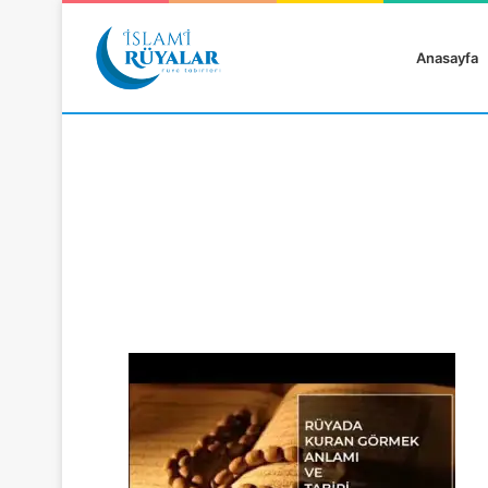
Anasayfa
Rüyanızı Arayın