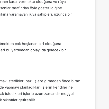
arının karar vermekte olduğuna ve rüya
sanlar tarafından öyle gösterildiğine
rkına varamayan rüya sahipleri, uzunca bir
 etmekten çok hoşlanan biri olduğuna
leri bu yardımdan dolayı da gelecek bir
mak istedikleri bazı işlere girmeden önce biraz
e yapmayı planladıkları işlerin kendilerine
pmak istedikleri işlerle uzun zamandır meşgul
ıkıntılar getirebilir.