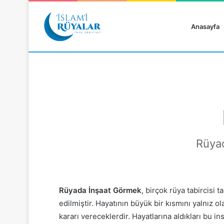
Anasayfa
Rüyanızı Arayın
Rüyad
Rüyada İnşaat Görmek
, birçok rüya tabircisi
edilmiştir. Hayatının büyük bir kısmını yalnız o
kararı vereceklerdir. Hayatlarına aldıkları bu i