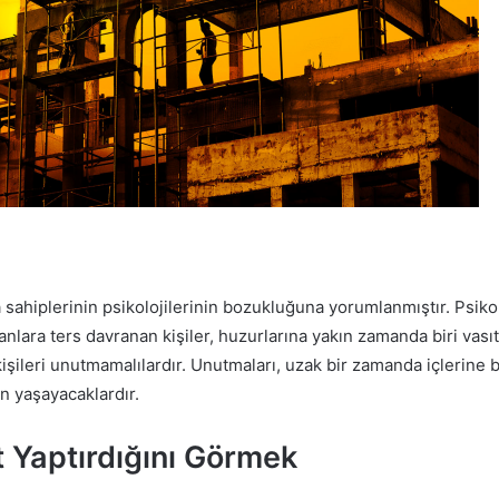
sahiplerinin psikolojilerinin bozukluğuna yorumlanmıştır. Psikol
anlara ters davranan kişiler, huzurlarına yakın zamanda biri vasıt
şileri unutmamalılardır. Unutmaları, uzak bir zamanda içlerine b
n yaşayacaklardır.
 Yaptırdığını Görmek