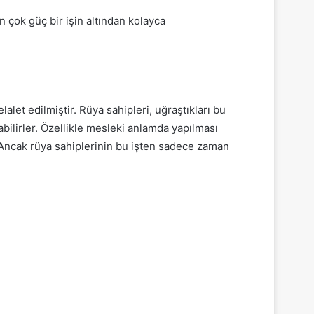
n çok güç bir işin altından kolayca
alet edilmiştir. Rüya sahipleri, uğraştıkları bu
abilirler. Özellikle mesleki anlamda yapılması
. Ancak rüya sahiplerinin bu işten sadece zaman