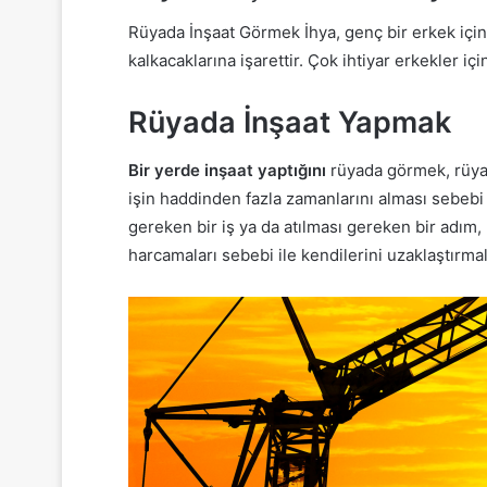
Rüyada İnşaat Görmek İhya, genç bir erkek için, 
kalkacaklarına işarettir. Çok ihtiyar erkekler iç
Rüyada İnşaat Yapmak
Bir yerde inşaat yaptığını
rüyada görmek, rüyayı
işin haddinden fazla zamanlarını alması sebebi i
gereken bir iş ya da atılması gereken bir adım
harcamaları sebebi ile kendilerini uzaklaştırma