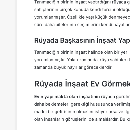
Tanımadığın birinin inşaat yaptırdığını
rüyada gö
sahiplerinin birçok konuda kendi tercihi olduğu
yorumlanmıştır. Özellikle yaşı küçük denmeyece
süre daha ailelerinin seçimlerini kendi hayatlar
Rüyada Başkasının İnşaat Yap
Tanımadığın birinin inşaat halinde
olan bir yeri
yorumlanmıştır. Yakın zamanda, rüya sahipleri 
zamanda büyük hayırlar göreceklerdir.
Rüyada İnşaat Ev Görme
Evin yapılmakta olan inşaatının
rüyada görülme
daha beklemeleri gerektiği hususunda verilmiş b
maddi bir getirisinin olmasını istiyorlarsa ve i
olan insanların görüşlerini de almalılardır. Bu 