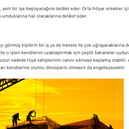
yeni bir işe başlayacağına delâlet eder. Orta ihtiyar erkekler içi
in umduklarına nail olacaklarına delâlet eder.
 görmüş kişilerin bir iş ya da mesele ile çok uğraşacaklarına del
le o işten kendilerini uzaklaştırmak için çeşitli bahaneler uydur
, uzun vadede rüya sahiplerinin canını sıkmaya başlamış olabilir
ları kendilerine olumlu dönüşlerin olmasını da engelleyecektir.